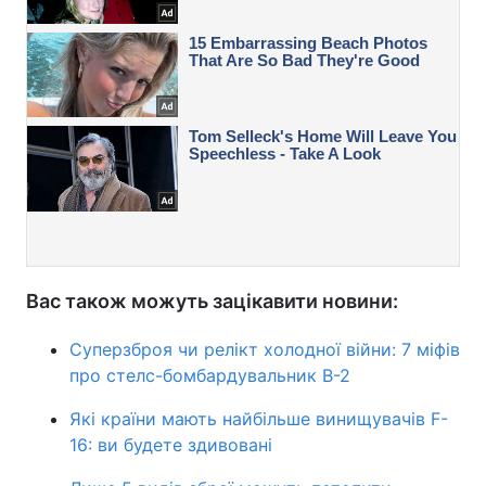
Вас також можуть зацікавити новини:
Суперзброя чи релікт холодної війни: 7 міфів
про стелс-бомбардувальник B-2
Які країни мають найбільше винищувачів F-
16: ви будете здивовані