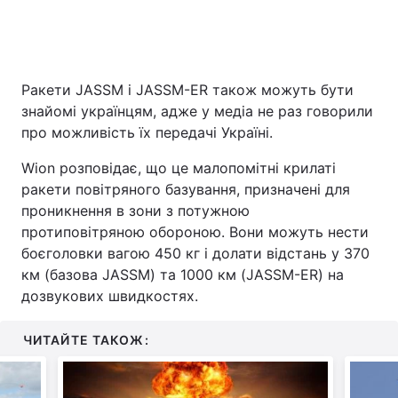
Ракети JASSM і JASSM-ER також можуть бути
знайомі українцям, адже у медіа не раз говорили
про можливість їх передачі Україні.
Wion розповідає, що це малопомітні крилаті
ракети повітряного базування, призначені для
проникнення в зони з потужною
протиповітряною обороною. Вони можуть нести
боєголовки вагою 450 кг і долати відстань у 370
км (базова JASSM) та 1000 км (JASSM-ER) на
дозвукових швидкостях.
ЧИТАЙТЕ ТАКОЖ: