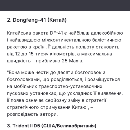
Тема оформлення
2. Dongfeng-41 (Китай)
Китайська ракета DF-41 є найбільш далекобійною
і найшвидшою міжконтинентальною балістичною
ракетою в країні. Її дальність польоту становить
від 12 до 15 тисяч кілометрів, а максимальна
швидкість – приблизно 25 Махів.
"Вона може нести до десяти боєголовок з
боєголовками, що розділяються, і розміщується
на мобільних транспортно-установочних
пускових установках, що ускладнює її виявлення.
Її поява означає серйозну зміну в стратегії
стратегічного стримування Китаю", –
розповідають автори.
3. Trident II D5 (США/Великобританія)