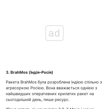
ad
3. BrahMos (Індія–Росія)
Ракета BrahMos була розроблена Індією спільно з
агресоркою Росією. Вона вважається однією з
найшвидших оперативних крилатих ракет на
сьогоднішній день, пише ресурс.