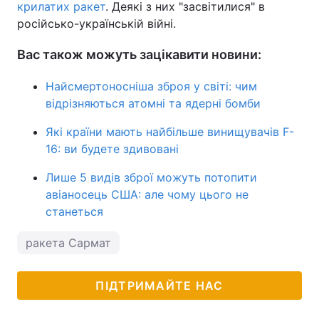
крилатих ракет
. Деякі з них "засвітилися" в
російсько-українській війні.
Вас також можуть зацікавити новини:
Найсмертоносніша зброя у світі: чим
відрізняються атомні та ядерні бомби
Які країни мають найбільше винищувачів F-
16: ви будете здивовані
Лише 5 видів зброї можуть потопити
авіаносець США: але чому цього не
станеться
ракета Сармат
ПІДТРИМАЙТЕ НАС