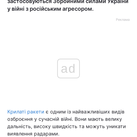
застосовуються Збройними силами України
у війні з російським агресором.
Реклама
ad
Крилаті ракети
є одним із найважливіших видів
озброєння у сучасній війні. Вони мають велику
дальність, високу швидкість та можуть уникати
виявлення радарами.