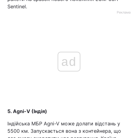
Sentinel.
Реклама
ad
5. Agni-V (Індія)
Індійська МБР Agni-V може долати відстань у
5500 км. Запускається вона з контейнера, що