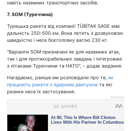
навіть наземних транспортних засобів.
7. SOM (Туреччина)
Турецька ракета від компанії TÜBİTAK SAGE має
дальність 250–500 км. Вона летить з дозвуковою
швидкістю і несе боєголовку вагою 230 кг.
"Варіанти SOM призначені як для наземних атак,
так і для протикорабельних завдань і інтегровані
з літаками Туреччини та НАТО", – додає видання.
Нагадаємо, раніше ми розповідали про те,
як
працюють ракети з ядерним двигуном
та які
ризики несе їх застосування.
Реклама