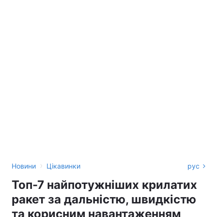
›
Новини
Цікавинки
рус
Топ-7 найпотужніших крилатих
ракет за дальністю, швидкістю
та корисним навантаженням