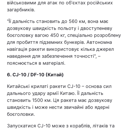
військовими для атак по обʼєктах російських
загарбників.
"Її дальність становить до 560 км, вона має
дозвукову швидкість польоту і двоступеневу
боєголовку вагою 450 кг, спеціально розроблену
для пробиття підземних бункерів. Автономна
навігація ракети використовує кілька джерел
наведення для забезпечення точності", –
пояснюється в матеріалі.
6. CJ-10 / DF-10 (Китай)
Китайські крилаті ракети CJ-10 – основа сил
дальнього удару армії Китаю. Її дальність
становить 1500 км. Ця ракета має дозвукову
швидкість і може нести звичайні або ядерні
боєголовки.
Запускатися CJ-10 може з кораблів, літаків та