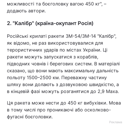
можливості та боєголовку вагою 450 кг", –
додають автори.
2. "Калібр" (країна-окупант Росія)
Російські крилаті ракети 3М-54/3М-14 "Калібр",
як відомо, не раз використовувалися для
терористичних ударів по містах України. Ці
ракети можуть запускатися з кораблів,
підводних човнів і берегових систем. В матеріалі
сказано, що вони мають максимальну дальність
польоту 1500–2500 км. Переважну частину
шляху вони долають з дозвуковою швидкістю, а
в кінцевій фазі можуть розганятися до 2,9 Маха.
Ця ракета може нести до 450 кг вибухівки. Мова
в тому числі про проникаючі або осколково-
фугасні боєголовки.
Реклама