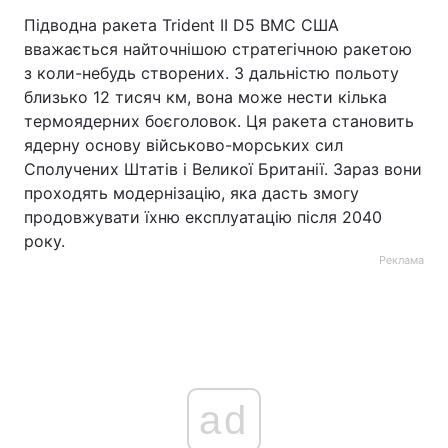
Підводна ракета Trident II D5 ВМС США
вважається найточнішою стратегічною ракетою
з коли-небудь створених. З дальністю польоту
близько 12 тисяч км, вона може нести кілька
термоядерних боєголовок. Ця ракета становить
ядерну основу військово-морських сил
Сполучених Штатів і Великої Британії. Зараз вони
проходять модернізацію, яка дасть змогу
продовжувати їхню експлуатацію після 2040
року.
Реклама
ad