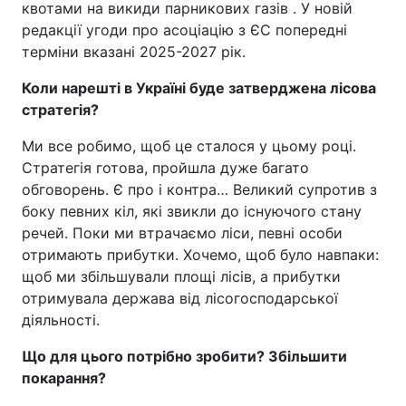
квотами на викиди парникових газів . У новій
редакції угоди про асоціацію з ЄС попередні
терміни вказані 2025-2027 рік.
Коли нарешті в Україні буде затверджена лісова
стратегія?
Ми все робимо, щоб це сталося у цьому році.
Стратегія готова, пройшла дуже багато
обговорень. Є про і контра… Великий супротив з
боку певних кіл, які звикли до існуючого стану
речей. Поки ми втрачаємо ліси, певні особи
отримають прибутки. Хочемо, щоб було навпаки:
щоб ми збільшували площі лісів, а прибутки
отримувала держава від лісогосподарської
діяльності.
Що для цього потрібно зробити? Збільшити
покарання?