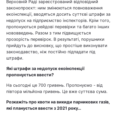
Верховній Раді зареєстрований відповідний
законопроєкт: ним змінюються повноваження
екоінспекції, вводяться досить суттєві штрафи за
недопуск на підприємство інспекторів. Крім того,
пропонуються рейдові перевірки та багато інших
нововведень. Разом з тим підвищується
прозорість перевірок. В результаті, порушники
прийдуть до висновку, що простіше виконувати
законодавство, ніж постійно підпадати під
штрафи.
Які штрафи за недопуск екоінспекції
пропонується ввести?
На сьогодні це 700 гривень. Пропонуємо - від
півтора мільйона гривень. Це вже суттєва сума.
Розкажіть про квоти на викиди парникових газів,
які планується ввести з 2021 року…