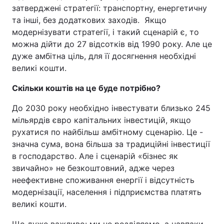
затверджені стратегії: транспортну, енергетичну
та інші, без додаткових заходів. Якщо
модернізувати стратегії, і такий сценарій є, то
можна дійти до 27 відсотків від 1990 року. Але це
дуже амбітна ціль, для її досягнення необхідні
великі кошти.
Скільки коштів на це буде потрібно?
До 2030 року необхідно інвестувати близько 245
мільярдів євро капітальних інвестицій, якщо
рухатися по найбільш амбітному сценарію. Це -
значна сума, вона більша за традиційні інвестиції
в господарство. Але і сценарій «бізнес як
звичайно» не безкоштовний, адже через
неефективне споживання енергії і відсутність
модернізації, населення і підприємства платять
великі кошти.