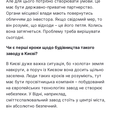
Але для цього потрібно створювати умови. Це
має бути державно-приватне партнерство.
Органи місцевої влади мають повернутись
обличчям до інвестора. Якщо свідомий мер, то
він розуміє, що відходи – це його петля. Колись
вона затягнеться. Проблему треба вирішувати
сьогодні.
Чи є перші кроки щодо будівництва такого
заводу в Києві?
В Києві дуже важка ситуація, бо «золота» земля
навкруги, а поруч із Києвом вона досить щільно
заселена. Люди таких кроків не розуміють, тут
має бути просвітницька компанія – побудований
на європейських технологіях завод не створює
небезпеки. У Відні, наприклад,
сміттєспалювальний завод стоїть у центрі міста,
він абсолютно безпечний.