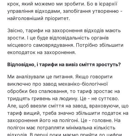
крок, який можемо ми зробити. Бо в ієрархії
управління відходами, запобігання утворенню -
найголовніший пріоритет.
Звісно, тарифи на захоронення відходів мають
зрости. І це буде відповідальність органів
місцевого самоврядування. Потрібно збільшити
екоподаток на захоронення.
Відповідно, і тарифи на вивіз сміття зростуть?
Ми аналізували це питання. Якщо говорити
виключно про завод механіко-біологічної
обробки без спалювання, то тариф зростає на
тридцять гривень на людину. Це - не суттєво.
Але, щоб ввезли сміття на завод, враховуючи, що
тариф вищий, треба значно збільшити податок на
захоронення його на полігоні. Це - головне. На
полігон має потрапляти мінімальна кількість
відходів. В перші роки маємо прийти до цифри