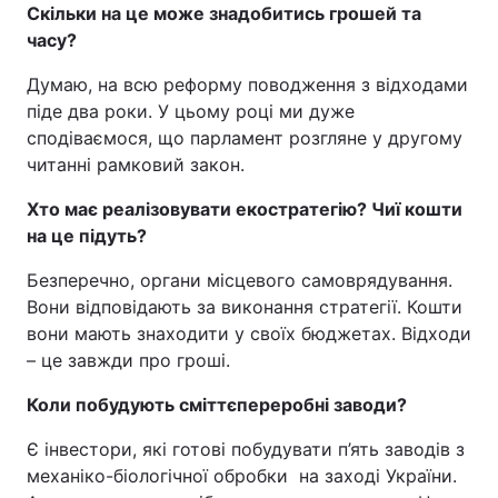
Скільки на це може знадобитись грошей та
часу?
Думаю, на всю реформу поводження з відходами
піде два роки. У цьому році ми дуже
сподіваємося, що парламент розгляне у другому
читанні рамковий закон.
Хто має реалізовувати екостратегію? Чиї кошти
на це підуть?
Безперечно, органи місцевого самоврядування.
Вони відповідають за виконання стратегії. Кошти
вони мають знаходити у своїх бюджетах. Відходи
– це завжди про гроші.
Коли побудують сміттєпереробні заводи?
Є інвестори, які готові побудувати п’ять заводів з
механіко-біологічної обробки на заході України.