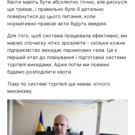
Квоти мають бути абсолютно точно, але дискусія
ще триває, і правильно було б детально
повернутися до цього питання, коли
нормативно-правові акти будуть введені.
Для того, щоб система працювала ефективно, ми
маємо спочатку чітко зрозуміти - скільки кожне
підприємство викидає парникових газів. Це є
перший етап до планування і підготовки системи
торгівлі викидами. Адже потім ми повинні
будемо розподілити квоти.
Тому по системі торгівлі ще немає чіткого
механізму.