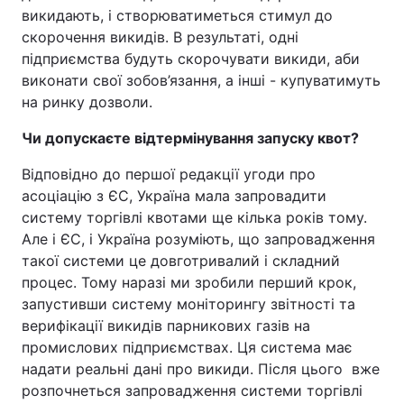
викидають, і створюватиметься стимул до
скорочення викидів. В результаті, одні
підприємства будуть скорочувати викиди, аби
виконати свої зобов’язання, а інші - купуватимуть
на ринку дозволи.
Чи допускаєте відтермінування запуску квот?
Відповідно до першої редакції угоди про
асоціацію з ЄС, Україна мала запровадити
систему торгівлі квотами ще кілька років тому.
Але і ЄС, і Україна розуміють, що запровадження
такої системи це довготривалий і складний
процес. Тому наразі ми зробили перший крок,
запустивши систему моніторингу звітності та
верифікації викидів парникових газів на
промислових підприємствах. Ця система має
надати реальні дані про викиди. Після цього вже
розпочнеться запровадження системи торгівлі