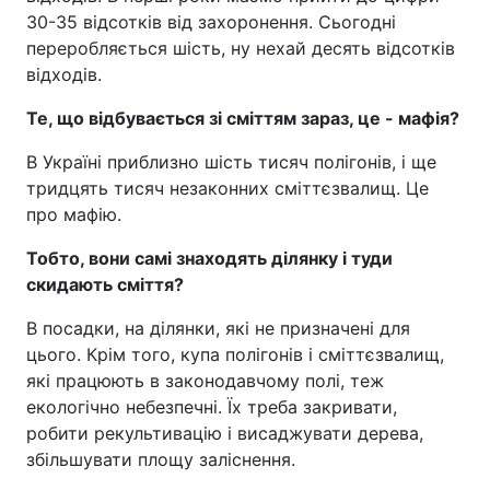
30-35 відсотків від захоронення. Сьогодні
переробляється шість, ну нехай десять відсотків
відходів.
Те, що відбувається зі сміттям зараз, це - мафія?
В Україні приблизно шість тисяч полігонів, і ще
тридцять тисяч незаконних сміттєзвалищ. Це
про мафію.
Тобто, вони самі знаходять ділянку і туди
скидають сміття?
В посадки, на ділянки, які не призначені для
цього. Крім того, купа полігонів і сміттєзвалищ,
які працюють в законодавчому полі, теж
екологічно небезпечні. Їх треба закривати,
робити рекультивацію і висаджувати дерева,
збільшувати площу заліснення.