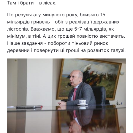
Там і брати – в лісах.
По результату минулого року, близько 15
мільярдів гривень - обіг з реалізації державних
лісгоспів. Вважаємо, що ще 5-7 мільярдів, як
мінімум, в тіні. А цих грошей повністю вистачить.
Наше завдання - побороти тіньовий ринок
деревини і повернути ці гроші на розвиток галузі.