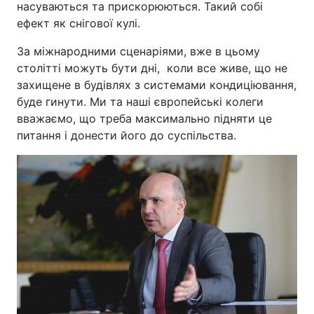
насуваються та прискорюються. Такий собі
ефект як снігової кулі.
За міжнародними сценаріями, вже в цьому
столітті можуть бути дні, коли все живе, що не
захищене в будівлях з системами кондиціювання,
буде гинути. Ми та наші європейські колеги
вважаємо, що треба максимально підняти це
питання і донести його до суспільства.