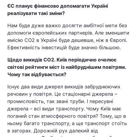
ЄС планує фінансово допомагати Україні
реалізувати такі зміни?
Нам буде дуже важко досягти амбітної мети без
допомоги європейських партнерів. Але зменшити
емісію СО2 в Україні буде дешевше, ніж в Європі.
Ефективність інвестицій буде значно більшою.
Щодо викидів СО2. Київ періодично очолює
світові рейтинги міст із найбруднішим повітрям.
Чому так відбувається?
Існує два види джерел викидів забруднюючих
речовин у повітря. Це стаціонарні джерела –
промисловість, так звані труби. І пересувні
джерела – всі види транспорту. Чому Київ має
поганий стан атмосферного повітря? Тому, що в
ньому багато транспорту, а ще транспорт стоїть
в заторах. Дорожній рух далекий від