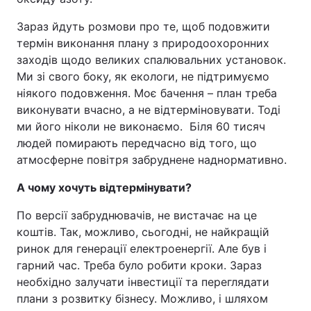
Зараз йдуть розмови про те, щоб подовжити
термін виконання плану з природоохоронних
заходів щодо великих спалювальних установок.
Ми зі свого боку, як екологи, не підтримуємо
ніякого подовження. Моє бачення – план треба
виконувати вчасно, а не відтерміновувати. Тоді
ми його ніколи не виконаємо. Біля 60 тисяч
людей помирають передчасно від того, що
атмосферне повітря забруднене наднормативно.
А чому хочуть відтермінувати?
По версії забруднювачів, не вистачає на це
коштів. Так, можливо, сьогодні, не найкращій
ринок для генерації електроенергії. Але був і
гарний час. Треба було робити кроки. Зараз
необхідно залучати інвестиції та переглядати
плани з розвитку бізнесу. Можливо, і шляхом