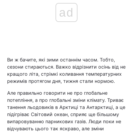
ad
Ви ж бачите, які зими останнім часом. Тобто,
сезони стираються. Важко відрізнити осінь від не
кращого літа, стрімкі коливання температурних
режимів протягом дня, тижня стали нормою.
Але правильно говорити не про глобальне
потепління, а про глобальні зміни клімату. Триває
танення льодовиків в Арктиці та Антарктиці, а це
підігріває Світовий океан, сприяє ще більшому
випаровуванню парникових газів. Люди поки не
відчувають цього так яскраво, але зміни