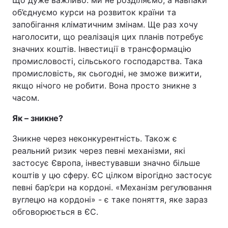
Що дуже важливо: ми не розділяємо, а навпаки
об’єднуємо курси на розвиток країни та
запобігання кліматичним змінам. Ще раз хочу
наголосити, що реалізація цих планів потребує
значних коштів. Інвестиції в трансформацію
промисловості, сільського господарства. Така
промисловість, як сьогодні, не зможе вижити,
якщо нічого не робити. Вона просто зникне з
часом.
Як – зникне?
Зникне через неконкурентність. Також є
реальний ризик через певні механізми, які
застосує Європа, інвестувавши значно більше
коштів у цю сферу. ЄС цілком вірогідно застосує
певні бар’єри на кордоні. «Механізм регулювання
вуглецю на кордоні» - є таке поняття, яке зараз
обговорюється в ЄС.