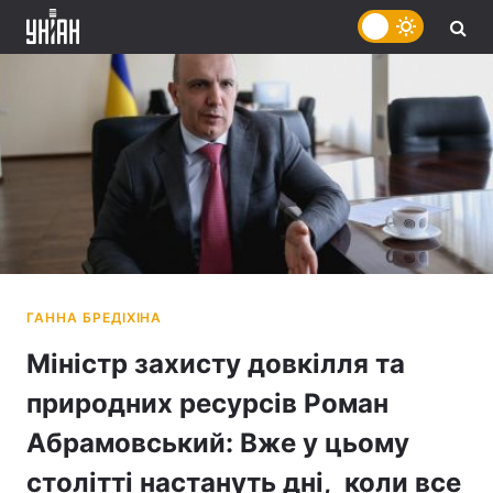
Міністр захисту довкілля та
природних ресурсів Роман
Абрамовський: Вже у цьому
столітті настануть дні, коли все