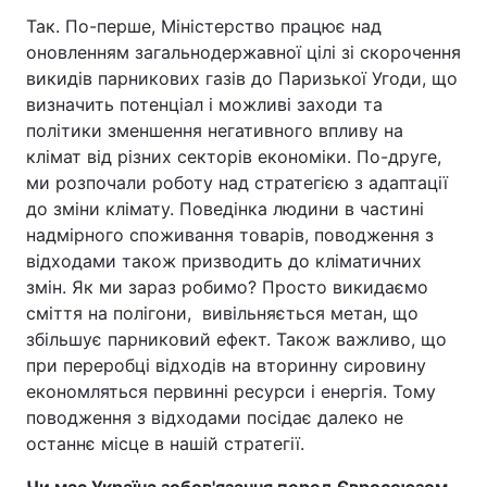
Так. По-перше, Міністерство працює над
оновленням загальнодержавної цілі зі скорочення
викидів парникових газів до Паризької Угоди, що
визначить потенціал і можливі заходи та
політики зменшення негативного впливу на
клімат від різних секторів економіки. По-друге,
ми розпочали роботу над стратегією з адаптації
до зміни клімату. Поведінка людини в частині
надмірного споживання товарів, поводження з
відходами також призводить до кліматичних
змін. Як ми зараз робимо? Просто викидаємо
сміття на полігони, вивільняється метан, що
збільшує парниковий ефект. Також важливо, що
при переробці відходів на вторинну сировину
економляться первинні ресурси і енергія. Тому
поводження з відходами посідає далеко не
останнє місце в нашій стратегії.