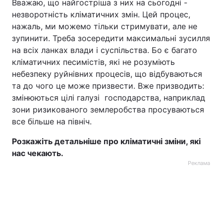
Вважаю, що найгостріша з них на сьогодні -
незворотність кліматичних змін. Цей процес,
Тема оформлення
нажаль, ми можемо тільки стримувати, але не
зупинити. Треба зосередити максимальні зусилля
на всіх ланках влади і суспільства. Бо є багато
кліматичних песимістів, які не розуміють
небезпеку руйнівних процесів, що відбуваються
та до чого це може призвести. Вже призводить:
змінюються цілі галузі господарства, наприклад
зони ризикованого землеробства просуваються
все більше на північ.
Розкажіть детальніше про кліматичні зміни, які
нас чекають.
Реклама