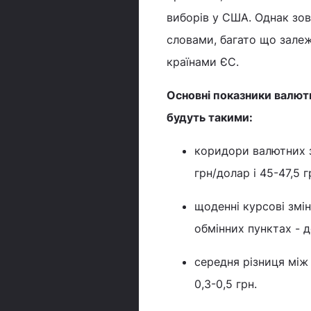
виборів у США. Однак зов
словами, багато що залеж
країнами ЄС.
Основні показники валютн
будуть такими:
коридори валютних змі
грн/долар і 45-47,5 
щоденні курсові зміни
обмінних пунктах - д
середня різниця між
0,3-0,5 грн.