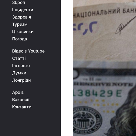
Зброя
Інциденти
Здоров'я
Туризм
Цікавинки
Погода
Відео з Youtube
Статті
Інтерв'ю
Думки
Лонгріди
Архів
Вакансії
Контакти