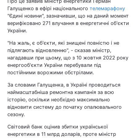
Про це заявив міністр енергетики Герман
Галущенко в ефірі національного
телемарафону
"Єдині новини", зазначивши, що на даний момент
верифіковано 271 влучання в енергетичні об'єкти
України.
"На жаль, є об'єкти, які знищені повністю і не
підлягають відновленню", - сказав міністр,
нагадавши при цьому, що з 10 жовтня 2022 року
енергооб'єкти України перебували під
постійними ворожими обстрілами.
За словами Галущенка, в Україні проводиться
наймасштабніша ремонтна кампанія за всю
історію, оскільки необхідно максимально
відновити систему до початку опалювального
сезону.
Світовий банк оцінив збитки української
енергетики в 11 млрд доларів, проте міністр