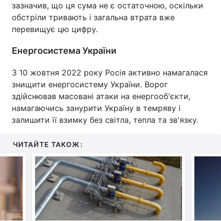
зазначив, що ця сума не є остаточною, оскільки
обстріли тривають і загальна втрата вже
перевищує цю цифру.
Енергосистема України
З 10 жовтня 2022 року Росія активно намагалася
знищити енергосистему України. Ворог
здійснював масовані атаки на енергооб'єкти,
намагаючись занурити Україну в темряву і
залишити її взимку без світла, тепла та зв'язку.
ЧИТАЙТЕ ТАКОЖ: