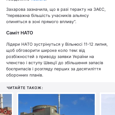
Захарова зазначила, що в разі теракту на ЗАЄС,
"переважна більшість учасників альянсу
опиняться в зоні прямого впливу".
Саміт НАТО
Лідери НАТО зустрінуться у Вільнюсі 11-12 липня,
щоб обговорити широке коло тем: від
розбіжностей з приводу заявки України на
членство і вступу Швеції до збільшення запасів
боєприпасів і розгляду перших за десятиліття
оборонних планів.
ЧИТАЙТЕ ТАКОЖ: