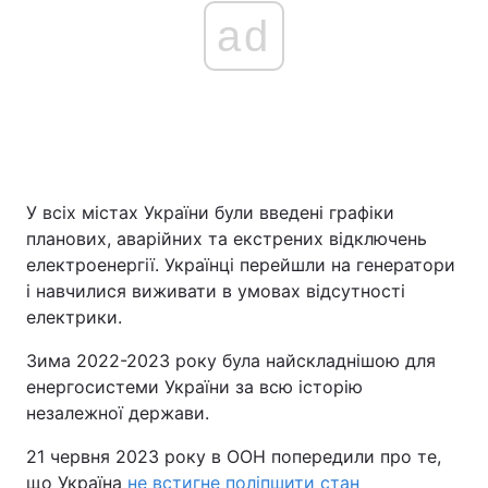
ad
У всіх містах України були введені графіки
планових, аварійних та екстрених відключень
електроенергії. Українці перейшли на генератори
і навчилися виживати в умовах відсутності
електрики.
Зима 2022-2023 року була найскладнішою для
енергосистеми України за всю історію
незалежної держави.
21 червня 2023 року в ООН попередили про те,
що Україна
не встигне поліпшити стан