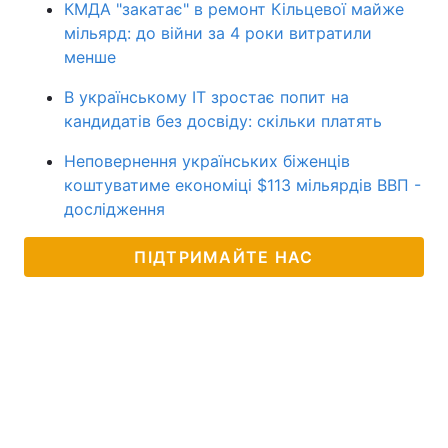
КМДА "закатає" в ремонт Кільцевої майже
мільярд: до війни за 4 роки витратили
менше
В українському ІТ зростає попит на
кандидатів без досвіду: скільки платять
Неповернення українських біженців
коштуватиме економіці $113 мільярдів ВВП -
дослідження
ПІДТРИМАЙТЕ НАС