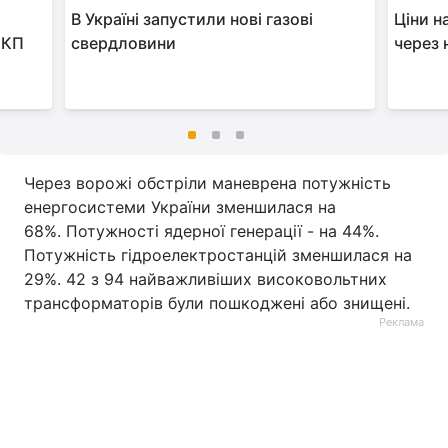
В Україні запустили нові газові
Ціни н
ЕКП
свердловини
через 
Через ворожі обстріли маневрена потужність
енергосистеми України зменшилася на
68%. Потужності ядерної генерації - на 44%.
Потужність гідроелектростанцій зменшилася на
29%. 42 з 94 найважливіших високовольтних
трансформаторів були пошкоджені або знищені.
Реклама