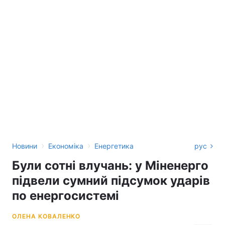
›
›
Новини
Економіка
Енергетика
рус
Були сотні влучань: у Міненерго
підвели сумний підсумок ударів
по енергосистемі
ОЛЕНА КОВАЛЕНКО