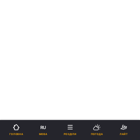
RU
МОВА
ГОЛОВНА
РОЗДІЛИ
ПОГОДА
ЛАЙТ