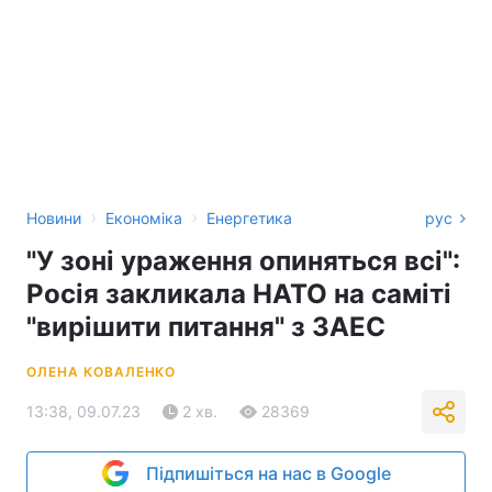
›
›
Новини
Економіка
Енергетика
рус
"У зоні ураження опиняться всі":
Росія закликала НАТО на саміті
"вирішити питання" з ЗАЕС
ОЛЕНА КОВАЛЕНКО
13:38, 09.07.23
2 хв.
28369
Підпишіться на нас в Google