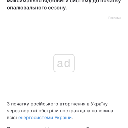
максимально відновити систему до початку
опалювального сезону.
Реклама
ad
З початку російського вторгнення в Україну
через ворожі обстріли постраждала половина
всієї
енергосистеми України
.