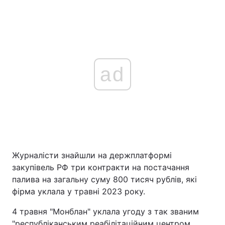
ad
Журналісти знайшли на держплатформі
закупівель РФ три контракти на постачання
палива на загальну суму 800 тисяч рублів, які
фірма уклала у травні 2023 року.
4 травня "Монблан" уклала угоду з так званим
"республіканським реабілітаційним центром