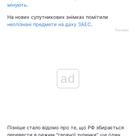
мінують
.
На нових супутникових знімках помітили
неопізнані предмети на даху ЗАЕС
.
Реклама
ad
Пізніше стало відомо про те, що РФ збирається
перевести в режим "гарячої зупинки" ще один