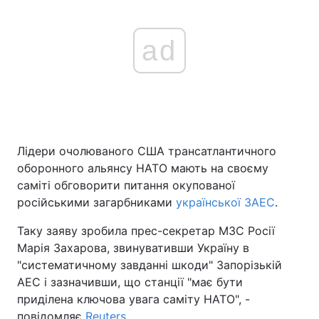
ad
Лідери очолюваного США трансатлантичного
оборонного альянсу НАТО мають на своєму
саміті обговорити питання окупованої
російськими загарбниками
української ЗАЕС
.
Таку заяву зробила прес-секретар МЗС Росії
Марія Захарова, звинувативши Україну в
"систематичному завданні шкоди" Запорізькій
АЕС і зазначивши, що станції "має бути
приділена ключова увага саміту НАТО", -
повідомляє
Reuters
.