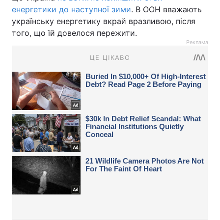
енергетики до наступної зими
. В ООН вважають
українську енергетику вкрай вразливою, після
того, що їй довелося пережити.
Реклама