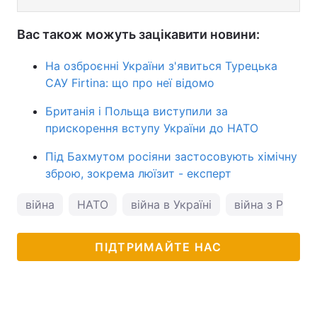
Вас також можуть зацікавити новини:
На озброєнні України з'явиться Турецька
САУ Firtina: що про неї відомо
Британія і Польща виступили за
прискорення вступу України до НАТО
Під Бахмутом росіяни застосовують хімічну
зброю, зокрема люїзит - експерт
війна
НАТО
війна в Україні
війна з Росією
ПІДТРИМАЙТЕ НАС