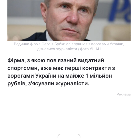
Родинна фірма Сергія Бубки співпрацює з ворогами України,
дізналися журналісти / фото УНІАН
Фірма, з якою пов'язаний видатний
спортсмен, вже має перші контракти з
ворогами України на майже 1 мільйон
рублів, з'ясували журналісти.
Реклама