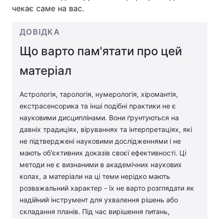
чекає саме на вас.
ДОВІДКА
Що варто пам'ятати про цей
матеріал
Астрологія, тарологія, нумерологія, хіромантія,
екстрасенсорика та інші подібні практики не є
науковими дисциплінами. Вони ґрунтуються на
давніх традиціях, віруваннях та інтерпретаціях, які
не підтверджені науковими дослідженнями і не
мають об'єктивних доказів своєї ефективності. Ці
методи не є визнаними в академічних наукових
колах, а матеріали на ці теми нерідко мають
розважальний характер - їх не варто розглядати як
надійний інструмент для ухвалення рішень або
складання планів. Під час вирішення питань,