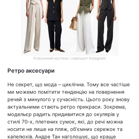
Класичний костюм / скріншот Instagram
Ретро аксесуари
Не секрет, що мода – циклічна. Тому все частіше
ми можемо помітити тенденцію на повернення
речей з минулого у сучасність. Цього року знову
актуальними стають ретро прикраси. Зокрема,
модельєр радить придивитися до окулярів у
стилі 70-х, плетених сумок, які, до речі можна
носити не лише на пляж, обʼємних сережок та
капелюхів. Андре Тан наголошує, що краще