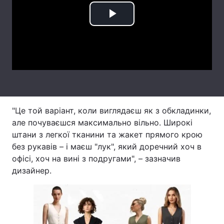
Тема оформлення
Play
Video
"Це той варіант, коли виглядаєш як з обкладинки,
але почуваєшся максимально вільно. Широкі
штани з легкої тканини та жакет прямого крою
без рукавів – і маєш "лук", який доречний хоч в
офісі, хоч на вині з подругами", – зазначив
дизайнер.