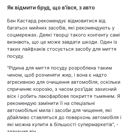
Як відмити бруд, що в'ївся, з авто
Бен Кастард рекомендує відмовитися від
багатьох мийних засобів, які рекомендують у
соцмережах. Деякі творці такого контенту самі
визнають, що це може завдати шкоди. Один із
таких лайфхаків стосується засобу для миття
посуду.
"Рідина для миття посуду розроблена таким
чином, щоб розчиняти жир, і вона є надто
агресивною для очищення автомобіля, оскільки
спричиняє корозію, з часом роз'їдає захисний
віск і робить лакофарбове покриття тьмяним. Я
рекомендую замінити її на спеціальні
автомобільні мила і засоби для чищення, які
дбайливо ставляться до поверхонь автомобіля і
які можна купити в більшості супермаркетів", -
зазначив він.