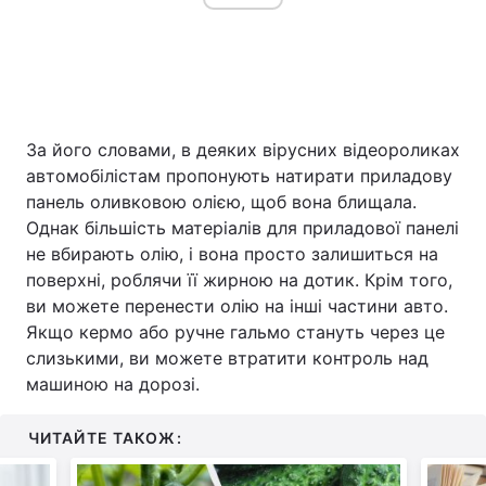
За його словами, в деяких вірусних відеороликах
автомобілістам пропонують натирати приладову
панель оливковою олією, щоб вона блищала.
Однак більшість матеріалів для приладової панелі
не вбирають олію, і вона просто залишиться на
поверхні, роблячи її жирною на дотик. Крім того,
ви можете перенести олію на інші частини авто.
Якщо кермо або ручне гальмо стануть через це
слизькими, ви можете втратити контроль над
машиною на дорозі.
ЧИТАЙТЕ ТАКОЖ: