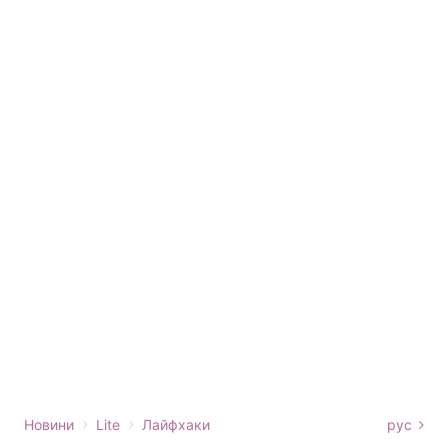
›
›
Новини
Lite
Лайфхаки
рус