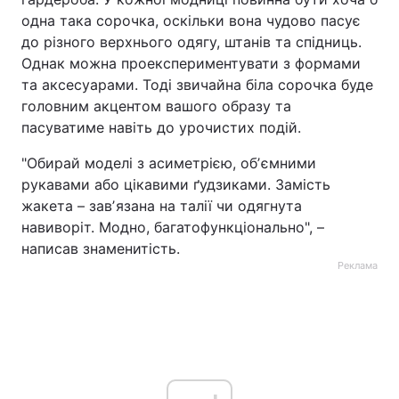
одна така сорочка, оскільки вона чудово пасує
до різного верхнього одягу, штанів та спідниць.
Однак можна проекспериментувати з формами
та аксесуарами. Тоді звичайна біла сорочка буде
головним акцентом вашого образу та
пасуватиме навіть до урочистих подій.
"Обирай моделі з асиметрією, обʼємними
рукавами або цікавими ґудзиками. Замість
жакета – завʼязана на талії чи одягнута
навиворіт. Модно, багатофункціонально", –
написав знаменитість.
Реклама