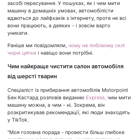
засобі пересування. У пошуках, як і чим мити
машину в домашніх умовах, автомобілісти
вдаються до лайфхаків з інтернету, проте не всі
вони працюють, а деяких - і зовсім варто
уникати.
Раніше ми повідомляли,
чому на лобовому склі
чорні цятки
і навіщо вони потрібні.
Чим найкраще чистити салон автомобіля
від шерсті тварин
Спеціаліст із прибирання автомобілів Motorpoint
Бен Кастард розповів виданню
Еxpress,
чим мити
машину можна, а чим - ні. Зокрема, він
розкритикував рекомендації, які люди знаходять
у TikTok.
"Моя головна порада - провести більш глибоке