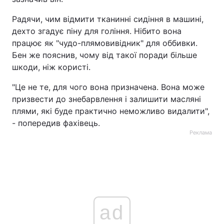
Радячи, чим відмити тканинні сидіння в машині,
дехто згадує піну для гоління. Нібито вона
працює як "чудо-плямовивідник" для оббивки.
Бен же пояснив, чому від такої поради більше
шкоди, ніж користі.
"Це не те, для чого вона призначена. Вона може
призвести до знебарвлення і залишити масляні
плями, які буде практично неможливо видалити",
- попередив фахівець.
Реклама
ad