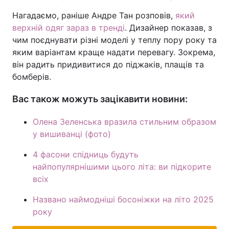
Нагадаємо, раніше Андре Тан розповів,
який
верхній одяг зараз в тренді
. Дизайнер показав, з
чим поєднувати різні моделі у теплу пору року та
яким варіантам краще надати перевагу. Зокрема,
він радить придивитися до піджаків, плащів та
бомберів.
Вас також можуть зацікавити новини:
Олена Зеленська вразила стильним образом
у вишиванці (фото)
4 фасони спідниць будуть
найпопулярнішими цього літа: ви підкорите
всіх
Названо наймодніші босоніжки на літо 2025
року