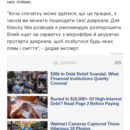
них плями.
"Хоча спочатку може здатися, що це працює, з
часом ви можете пошкодити свої дзеркала. Для
блиску без розводів я рекомендую розпорошити
білий оцет на серветку з мікрофібри й акуратно
протерти дзеркала, щоб позбутися будь-яких
плям і сміття", - додав експерт.
Реклама