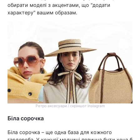
обирати моделі з акцентами, що "додати
характеру" вашим образам.
Ретро аксесуари / скріншот Instagram
Біла сорочка
Біла сорочка – ще одна база для кожного
гардероба. У кожної модниці повинна бути хоча б