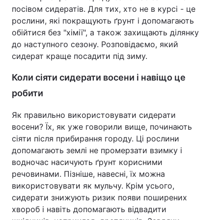
посівом сидератів. Для тих, хто не в курсі - це
рослини, які покращують ґрунт і допомагають
обійтися без "хімії", а також захищають ділянку
до наступного сезону. Розповідаємо, який
сидерат краще посадити під зиму.
Коли сіяти сидерати восени і навіщо це
робити
Як правильно використовувати сидерати
восени? Їх, як уже говорили вище, починають
сіяти після прибирання городу. Ці рослини
допомагають землі не промерзати взимку і
водночас насичують ґрунт корисними
речовинами. Пізніше, навесні, їх можна
використовувати як мульчу. Крім усього,
сидерати знижують ризик появи поширених
хвороб і навіть допомагають відвадити