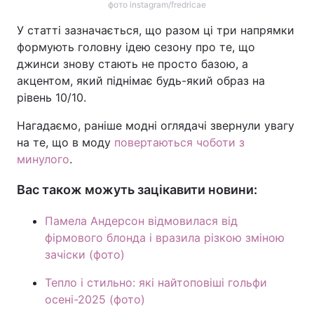
фото instagram/fredricae
У статті зазначається, що разом ці три напрямки
формують головну ідею сезону про те, що
джинси знову стають не просто базою, а
акцентом, який піднімає будь-який образ на
рівень 10/10.
Нагадаємо, раніше модні оглядачі звернули увагу
на те, що в моду
повертаються чоботи з
минулого
.
Вас також можуть зацікавити новини:
Памела Андерсон відмовилася від
фірмового блонда і вразила різкою зміною
зачіски (фото)
Тепло і стильно: які найтоповіші гольфи
осені-2025 (фото)