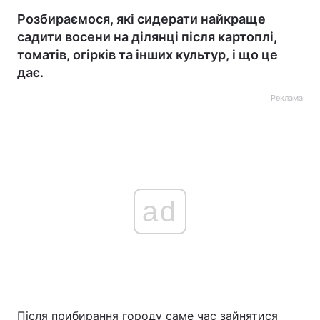
Розбираємося, які сидерати найкраще
садити восени на ділянці після картоплі,
томатів, огірків та інших культур, і що це
дає.
Реклама
ad
Після прибирання городу саме час зайнятися