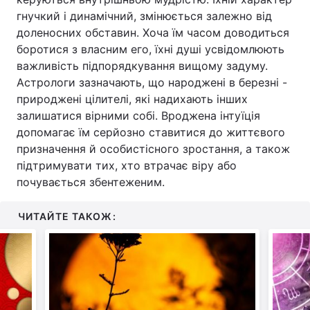
гнучкий і динамічний, змінюється залежно від
доленосних обставин. Хоча їм часом доводиться
боротися з власним его, їхні душі усвідомлюють
важливість підпорядкування вищому задуму.
Астрологи зазначають, що народжені в березні -
природжені цілителі, які надихають інших
залишатися вірними собі. Вроджена інтуїція
допомагає їм серйозно ставитися до життєвого
призначення й особистісного зростання, а також
підтримувати тих, хто втрачає віру або
почувається збентеженим.
ЧИТАЙТЕ ТАКОЖ: