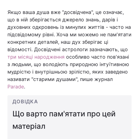
Якщо ваша душа вже "досвідчена", це означає,
що в ній зберігається джерело знань, дарів і
духовних одкровень із минулих життів - часто на
підсвідомому рівні. Хоча ми можемо не пам'ятати
конкретних деталей, наш дух зберігає ці
відомості. Досвідчені астрологи зазначають, що
три місяці народження
особливо часто пов'язані
з людьми, що володіють природною інтуїтивною
мудрістю і внутрішньою зрілістю, яких заведено
називати "старими душами", пише журнал
Parade
.
ДОВІДКА
Що варто пам'ятати про цей
матеріал