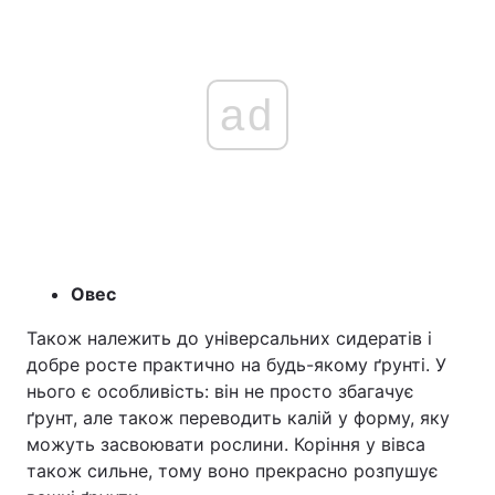
ad
Овес
Також належить до універсальних сидератів і
добре росте практично на будь-якому ґрунті. У
нього є особливість: він не просто збагачує
ґрунт, але також переводить калій у форму, яку
можуть засвоювати рослини. Коріння у вівса
також сильне, тому воно прекрасно розпушує