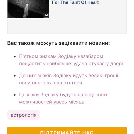
Вас також можуть зацікавити новини:
П'ятьом знакам Зодіаку незабаром
пощастить найбільше: удача стукає у двері
До цих знаків Зодіаку йдуть великі гроші:
вони ось-ось озолотяться
Ці знаки Зодіаку будуть на піку своїх
можливостей увесь місяць
астрологія
ПІДТРИМАЙТЕ НАС