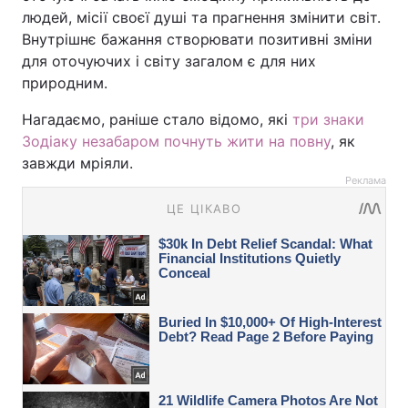
людей, місії своєї душі та прагнення змінити світ.
Внутрішнє бажання створювати позитивні зміни
для оточуючих і світу загалом є для них
природним.
Нагадаємо, раніше стало відомо, які
три знаки
Зодіаку незабаром почнуть жити на повну
, як
завжди мріяли.
Реклама