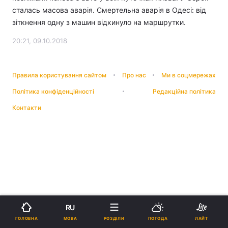
сталась масова аварія. Смертельна аварія в Одесі: від
зіткнення одну з машин відкинуло на маршрутки.
20:21, 09.10.2018
Правила користування сайтом
Про нас
Ми в соцмережах
Політика конфіденційності
Редакційна політика
Контакти
RU
МОВА
ГОЛОВНА
РОЗДІЛИ
ПОГОДА
ЛАЙТ