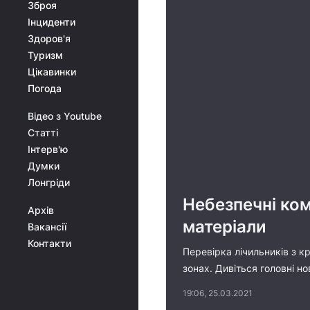
Зброя
Інциденти
Здоров'я
Туризм
Цікавинки
Погода
Відео з Youtube
Статті
Інтерв'ю
Думки
Лонгріди
Небезпечні ком
Архів
матеріали
Вакансії
Контакти
Перевірка лічильників з к
зонах. Дивіться головні н
19:06, 25.03.2021