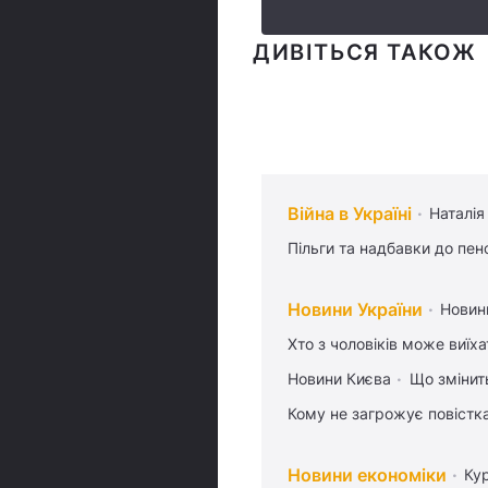
ДИВІТЬСЯ ТАКОЖ
Війна в Україні
Наталія
Пільги та надбавки до пен
Новини України
Новин
Хто з чоловіків може виїх
Новини Києва
Що змінить
Кому не загрожує повістка
Новини економіки
Ку