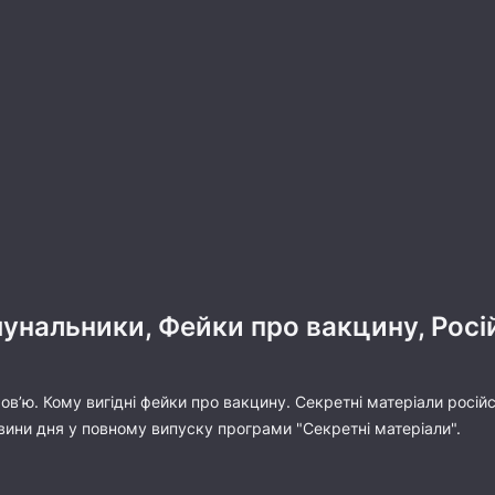
унальники, Фейки про вакцину, Росі
ров’ю. Кому вигідні фейки про вакцину. Секретні матеріали росій
овини дня у повному випуску програми "Секретні матеріали".