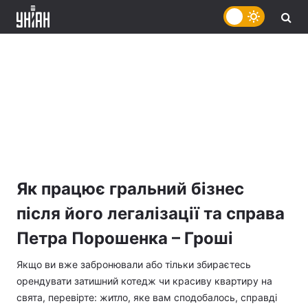
Як працює гральний бізнес
після його легалізації та справа
Петра Порошенка – Гроші
Якщо ви вже забронювали або тільки збираєтесь
орендувати затишний котедж чи красиву квартиру на
свята, перевірте: житло, яке вам сподобалось, справді