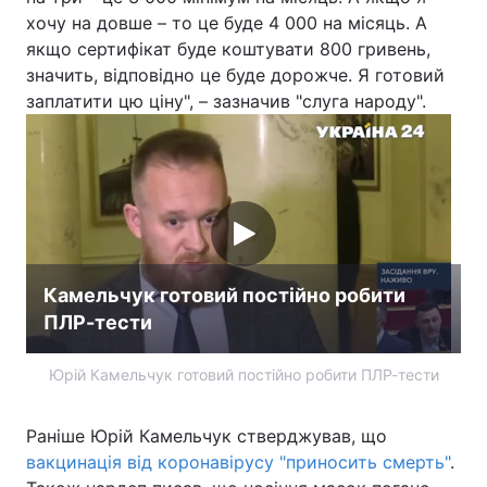
хочу на довше – то це буде 4 000 на місяць. А
Тема оформлення
якщо сертифікат буде коштувати 800 гривень,
значить, відповідно це буде дорожче. Я готовий
заплатити цю ціну", – зазначив "слуга народу".
Камельчук готовий постійно робити
ПЛР-тести
Юрій Камельчук готовий постійно робити ПЛР-тести
Раніше Юрій Камельчук стверджував, що
вакцинація від коронавірусу "приносить смерть"
.