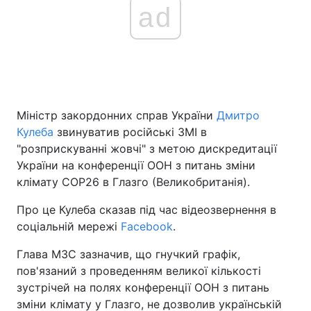
ad
Міністр закордонних справ України
Дмитро
Кулеба
звинуватив російські ЗМІ в
"розприскуванні жовчі" з метою дискредитації
України на конференції ООН з питань зміни
клімату COP26 в Глазго (Великобританія).
Про це Кулеба сказав під час відеозвернення в
соціальній мережі
Facebook
.
Глава МЗС зазначив, що гнучкий графік,
пов'язаний з проведенням великої кількості
зустрічей на полях конференції ООН з питань
зміни клімату у Глазго, не дозволив українській