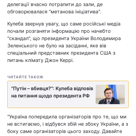
делегації вчасно потрапити до зали, де
обговорювалася "метанова ініціатива".
Кулеба звернув увагу, що саме російські медіа
почали розганяти інформацію про начебто
"скандал", що президента України Володимира
Зеленського не було на засіданні, яке вів
спеціальний представник президента США з
питань клімату Джон Керрі.
ЧИТАЙТЕ ТАКОЖ
"Путін – вбивця?": Кулеба відповів
на питання щодо президента РФ
"Україна попередила організаторів про те, що ми
не встигаємо, і відбувся збій не збоку України, а з
боку саме організаторів цього заходу. Давайте