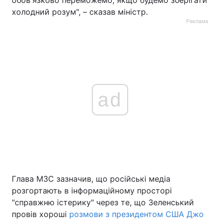
обов'язково переможемо, якщо будемо зберігати
холодний розум", – сказав міністр.
Реклама
ad
Глава МЗС зазначив, що російські медіа
розгортають в інформаційному просторі
"справжню істерику" через те, що Зеленський
провів хороші
розмови з президентом США Джо