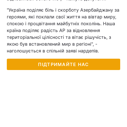
"Україна поділяє біль і скорботу Азербайджану за
героями, які поклали свої життя на вівтар миру,
спокою і процвітання майбутніх поколінь. Наша
країна поділяє радість АР за відновлення
територіальної цілісності та вітає рішучість, з
якою був встановлений мир в регіоні", -
наголошується в спільній заяві нардепів.
ПІДТРИМАЙТЕ НАС