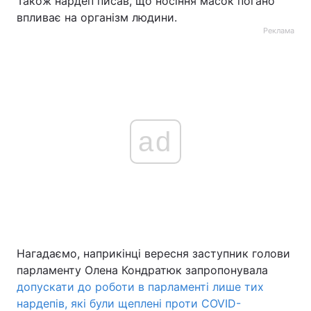
Також нардеп писав, що носіння масок погано
впливає на організм людини.
Реклама
ad
Нагадаємо, наприкінці вересня заступник голови
парламенту Олена Кондратюк запропонувала
допускати до роботи в парламенті лише тих
нардепів, які були щеплені проти COVID-