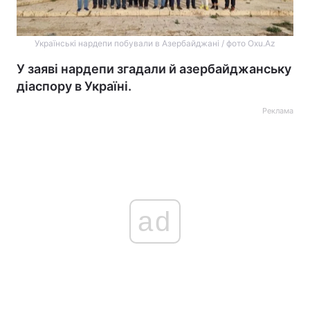
Українські нардепи побували в Азербайджані / фото Oxu.Az
У заяві нардепи згадали й азербайджанську
діаспору в Україні.
Реклама
ad