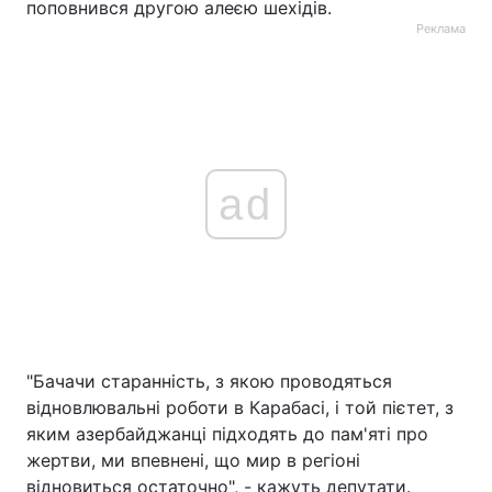
поповнився другою алеєю шехідів.
Реклама
ad
"Бачачи старанність, з якою проводяться
відновлювальні роботи в Карабасі, і той пієтет, з
яким азербайджанці підходять до пам'яті про
жертви, ми впевнені, що мир в регіоні
відновиться остаточно", - кажуть депутати.