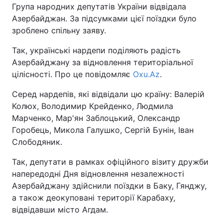
Група народних депутатів України відвідала
Азербайджан. За підсумками цієї поїздки було
зроблено спільну заяву.
Так, українські нардепи поділяють радість
Азербайджану за відновлення територіальної
цілісності. Про це повідомляє
Oxu.Az
.
Серед нардепів, які відвідали цю країну: Валерій
Колюх, Володимир Крейденко, Людмила
Марченко, Мар'ян Заблоцький, Олександр
Горобець, Микола Галушко, Сергій Бунін, Іван
Слободяник.
Так, депутати в рамках офіційного візиту дружби
напередодні Дня відновлення незалежності
Азербайджану здійснили поїздки в Баку, Гянджу,
а також деокуповані території Карабаху,
відвідавши місто Агдам.