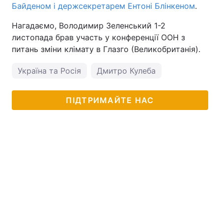
Байденом і держсекретарем Ентоні Блінкеном
.
Нагадаємо, Володимир Зеленський 1-2
листопада брав участь у конференції ООН з
питань зміни клімату в Глазго (Великобританія).
Україна та Росія
Дмитро Кулеба
ПІДТРИМАЙТЕ НАС