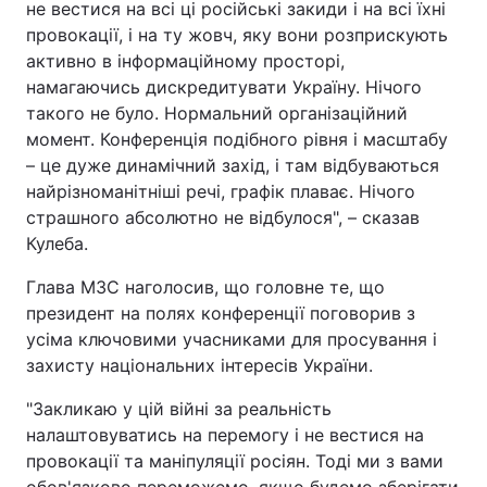
не вестися на всі ці російські закиди і на всі їхні
провокації, і на ту жовч, яку вони розприскують
активно в інформаційному просторі,
намагаючись дискредитувати Україну. Нічого
такого не було. Нормальний організаційний
момент. Конференція подібного рівня і масштабу
– це дуже динамічний захід, і там відбуваються
найрізноманітніші речі, графік плаває. Нічого
страшного абсолютно не відбулося", – сказав
Кулеба.
Глава МЗС наголосив, що головне те, що
президент на полях конференції поговорив з
усіма ключовими учасниками для просування і
захисту національних інтересів України.
"Закликаю у цій війні за реальність
налаштовуватись на перемогу і не вестися на
провокації та маніпуляції росіян. Тоді ми з вами