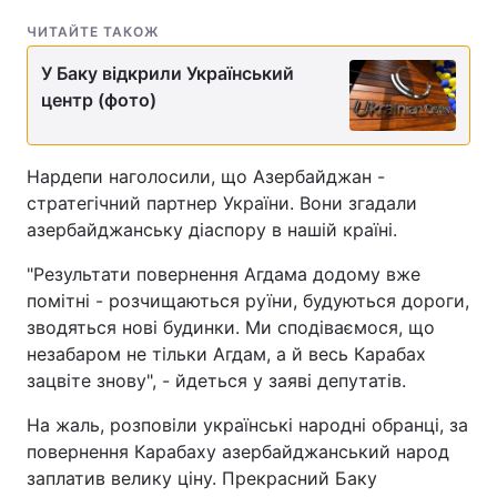
ЧИТАЙТЕ ТАКОЖ
У Баку відкрили Український
центр (фото)
Нардепи наголосили, що Азербайджан -
стратегічний партнер України. Вони згадали
азербайджанську діаспору в нашій країні.
"Результати повернення Агдама додому вже
помітні - розчищаються руїни, будуються дороги,
зводяться нові будинки. Ми сподіваємося, що
незабаром не тільки Агдам, а й весь Карабах
зацвіте знову", - йдеться у заяві депутатів.
На жаль, розповіли українські народні обранці, за
повернення Карабаху азербайджанський народ
заплатив велику ціну. Прекрасний Баку