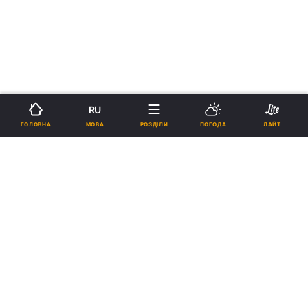
RU
МОВА
ГОЛОВНА
РОЗДІЛИ
ПОГОДА
ЛАЙТ