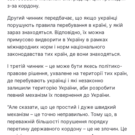
з-за кордону.
Другий чинник передбачає, що якщо українці
порушують правила перебування в країні, у якій
зараз знаходяться. Відповідно, їх можна
примусово видворити в Україну в рамках
міжнародних норм і норм національного
законодавства тих країн, де вони знаходяться.
І третій чинник – це може бути якесь політико-
правове рішення, ухвалене на території тих країн,
де перебувають українці і які незаконно
залишили територію України, аби розробити
певний механізм їх повернення до України.
"Але сказати, що це простий і дуже швидкий
механізм – це точно неправильно. Тому що, в
переважній більшості порушення порядку
перетину державного кордону – це не злочин. Це