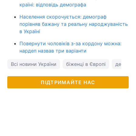
країні: відповідь демографа
Населення скорочується: демограф
порівняв бажану та реальну народжуваність
в Україні
Повернути чоловіків з-за кордону можна:
нардеп назвав три варіанти
Всі новини України
біженці в Європі
демограф
ПІДТРИМАЙТЕ НАС