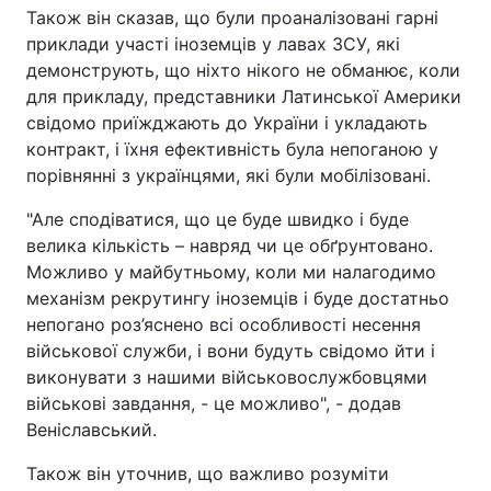
Також він сказав, що були проаналізовані гарні
приклади участі іноземців у лавах ЗСУ, які
демонструють, що ніхто нікого не обманює, коли
для прикладу, представники Латинської Америки
свідомо приїжджають до України і укладають
контракт, і їхня ефективність була непоганою у
порівнянні з українцями, які були мобілізовані.
"Але сподіватися, що це буде швидко і буде
велика кількість – навряд чи це обґрунтовано.
Можливо у майбутньому, коли ми налагодимо
механізм рекрутингу іноземців і буде достатньо
непогано роз’яснено всі особливості несення
військової служби, і вони будуть свідомо йти і
виконувати з нашими військовослужбовцями
військові завдання, - це можливо", - додав
Веніславський.
Також він уточнив, що важливо розуміти