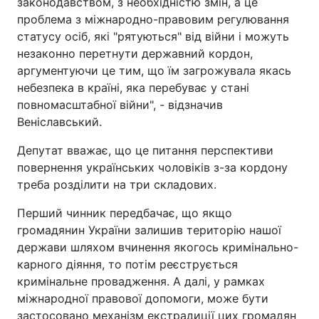
законодавством, з необхідністю змін, а це
проблема з міжнародно-правовим регулювання
статусу осіб, які "рятуються" від війни і можуть
незаконно перетнути державний кордон,
аргументуючи це тим, що їм загрожувала якась
небезпека в країні, яка перебуває у стані
повномасштабної війни", - відзначив
Веніславський.
Депутат вважає, що це питання перспективи
повернення українських чоловіків з-за кордону
треба розділити на три складових.
Перший чинник передбачає, що якщо
громадянин України залишив територію нашої
держави шляхом вчинення якогось кримінально-
карного діяння, то потім реєструється
кримінальне провадження. А далі, у рамках
міжнародної правової допомоги, може бути
застосовано механізм екстрадиції цих громадян