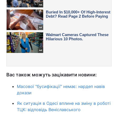
Вас також можуть зацікавити новини:
Масової "бусифікації" немає: нардеп навів
докази
Як ситуація в Одесі вплине на зміну в роботі
ТЦК: відповідь Веніславського