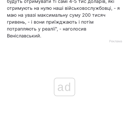
будуть отримувати ті самі 4-5 тис доларів, які
отримують на нулю наші військовослужбовці, - я
маю на увазі максимальну суму 200 тисяч
гривень, - і вони приїжджають і потім
потрапляють у реалії", - наголосив
Веніславський.
Реклама
ad