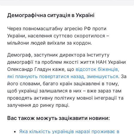
Демографічна ситуація в Україні
Через повномасштабну агресію РФ проти
України, населення суттєво скоротилося –
мільйони людей виїхали за кордон.
Демограф, заступник директора Інституту
демографії та проблем якості життя НАН України
Олександр Гладун каже, що
відсоток біженців,
які планують повертатися назад, зменшується
. За
його словами, багато країн зацікавлені в тому,
щоб українці залишалися в них – вже зараз там
проводять активну політику мовної інтеграції та
залучення до ринку праці.
Вас також можуть зацікавити новини:
Яка кількість українців наразі проживає в