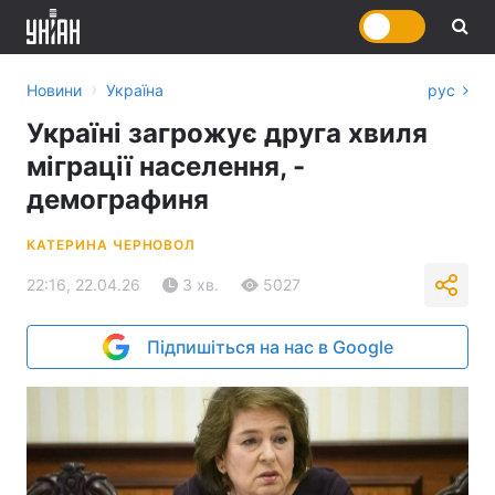
›
Новини
Україна
рус
Україні загрожує друга хвиля
міграції населення, -
демографиня
КАТЕРИНА ЧЕРНОВОЛ
22:16, 22.04.26
3 хв.
5027
Підпишіться на нас в Google