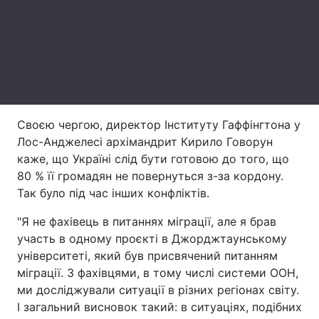
Тема оформлення
Своєю чергою, директор Інституту Гаффінгтона у
Лос-Анджелесі архімандрит Кирило Говорун
каже, що Україні слід бути готовою до того, що
80 % її громадян не повернуться з-за кордону.
Так було під час інших конфліктів.
"Я не фахівець в питаннях міграції, але я брав
участь в одному проєкті в Джорджтаунському
університеті, який був присвячений питанням
міграції. З фахівцями, в тому числі системи ООН,
ми досліджували ситуації в різних регіонах світу.
І загальний висновок такий: в ситуаціях, подібних