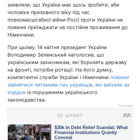
заявляли, що Україна має щось зробити, аби
чоловіки призовного віку під час
повномасштабної війни Росії проти України не
повинні приїжджати на постійне проживання до
Німеччини.
При цьому, 14 квітня президент України
Володимир Зеленський наголосив, що
українським захисникам, які боронять державу
на фронті, потрібні ротації. На його думку,
компетентні служби України і Німеччини
повинні
зайнятися питанням тих українців, які виїхали за
кордон
із порушенням українського
законодавства.
Реклама