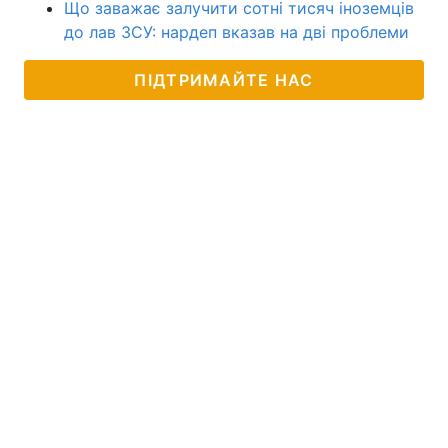
Що заважає залучити сотні тисяч іноземців
до лав ЗСУ: нардеп вказав на дві проблеми
ПІДТРИМАЙТЕ НАС