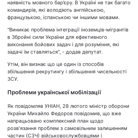
наявність мовного бар’єру. В Україні не так багато
командирів, які володіють англійською,
французькою, іспанською чи іншими мовами.
"Виникає проблема інтеграції іноземців-мігрантів
в Збройні сили України для ефективного
виконання бойових задач і для розуміння, які
задачі їм ставляться", - додав депутат.
Утім, він визнає що це один із способів
збільшення рекрутингу і збільшення чисельності
ЗСУ.
Проблеми української мобілізації
Як повідомляв УНІАН, 28 лютого міністр оборони
України Михайло Федоров повідомив, що вже
напрацьовано комплексний план щодо
розв'язання проблем з самовільним залишенням
частин (СЗЧ) військовослужбовцями і