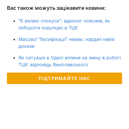
Вас також можуть зацікавити новини:
"Є великі спокуси": адвокат пояснив, як
побороти корупцію в ТЦК
Масової "бусифікації" немає: нардеп навів
докази
Як ситуація в Одесі вплине на зміну в роботі
ТЦК: відповідь Веніславського
ПІДТРИМАЙТЕ НАС