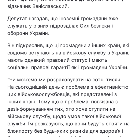
відзначив Веніславський.
Депутат нагадав, що іноземні громадяни вже
служать у різних підрозділах Сил безпеки і
оборони України.
Він підкреслив, що ці громадяни з інших країн, які
свідомо вступають на військову службу в Україні,
мають однакий правовий статус і мають
соціальні правові гарантії як і громадяни України.
"Чи можемо ми розраховувати на сотні тисяч…
На сьогоднішній день є проблема з ефективністю
цих військовослужбовців, які представлені з
інших країн. Тому що є проблема, пов’язана з
дезінформуванням тих, хто хоче ступити на
військову службу, щодо умов такої військової
служби. Їм розказують, що вони будуть стояти на
блокпосту без будь-яких ризиків для здоров’я і