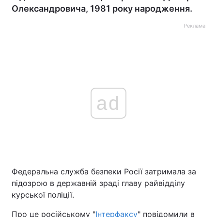
Олександровича, 1981 року народження.
Реклама
ad
Федеральна служба безпеки Росії затримала за
підозрою в державній зраді главу райвідділу
курської поліції.
Про це російському "
Інтерфаксу
" повідомили в