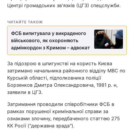
Центрі громадських зв'язків (ЦГЗ) спецслужби.
ЧИТАЙТЕ ТАКОЖ
ФСБ випитувала у викраденого
військового, як охороняють
адмінкордон з Кримом – адвокат
За підозрою в шпигунстві на користь Києва
затримано начальника районного відділу МВС по
Курській області, підполковника поліції
Борзенков Дмитра Олександровича, 1981 р. н,
заявили в ЦГЗ.
Затримання проводили співробітники ФСБ в
рамках порушеної кримінальної справи за
ознаками злочину, передбаченого статтею 275
КК Росії ("державна зрада").