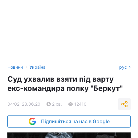
›
Новини
Україна
рус
Суд ухвалив взяти під варту
екс-командира полку "Беркут"
04:02, 23.06.20
2 хв.
12410
Підпишіться на нас в Google