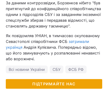
За даними контррозвідки, Борзенков нібито "був
притягнутий до конфіденційного співробітництва
одним з підрозділів СБУ і за завданням іноземної
спецслужби збирав і передавав відомості, що
становлять державну таємницю".
Як повідомляв УНІАН, в тимчасово окупованому
Севастополі співробітники ФСБ
затримали
українця
Андрія Кулієвича. Попередньо відомо,
що його звинувачують у розпалюванні ненависті
або ворожнечі.
Всі новини України
СБУ
ФСБ РФ
ПІДТРИМАЙТЕ НАС