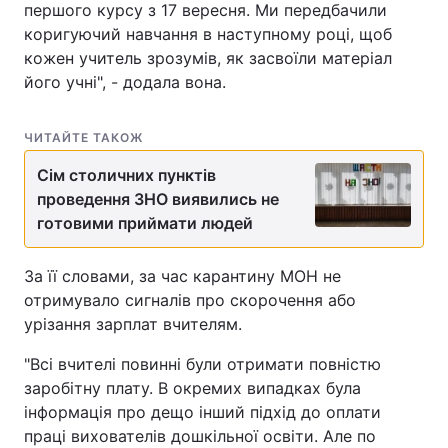
першого курсу з 17 вересня. Ми передбачили
коригуючий навчання в наступному році, щоб
кожен учитель зрозумів, як засвоїли матеріал
його учні", - додала вона.
ЧИТАЙТЕ ТАКОЖ
Сім столичних пунктів
проведення ЗНО виявились не
готовими приймати людей
За її словами, за час карантину МОН не
отримувало сигналів про скорочення або
урізання зарплат вчителям.
"Всі вчителі повинні були отримати повністю
заробітну плату. В окремих випадках була
інформація про дещо інший підхід до оплати
праці вихователів дошкільної освіти. Але по