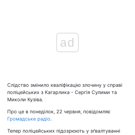
ad
Слідство змінило кваліфікацію злочину у справі
поліцейських з Кагарлика - Сергія Сулими та
Миколи Кузіва.
Про це в понеділок, 22 червня, повідомляє
Громадське радіо
.
Тепер поліцейських підозрюють у зґвалтуванні