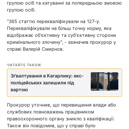
групою осіб та катуванні за попередньою змовою
групою осіб.
"365 статтю перекваліфікували на 127-у.
Перекваліфікували на більш точну норму, яка
відображає об'єктивну та суб'єктивну сторони
кримінального злочину", - зазначив прокурор у
справі Валерій Смирнов.
ЧИТАЙТЕ ТАКОЖ
Зґвалтування в Кагарлику: екс-
поліцейських залишили під
вартою
Прокурор уточнив, що перевищення влади або
службових повноважень працівником
правоохоронного органу зникло з кваліфікації.
Також він повідомив, що у справі було