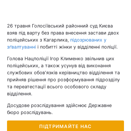
26 травня Голосіївський районний суд Києва
взяв під варту без права внесення застави двох
поліцейських з Кагарлика,
підозрюваних у
зґвалтуванні
і побитті жінки у відділенні поліції.
Голова Нацполіції Ігор Клименко звільнив цих
поліцейських, а також усунув від виконання
службових обов'язків керівництво відділення та
прийняв рішення про розформування підрозділу
та переатестації всього особового складу
відділення.
Досудове розслідування здійснює Державне
бюро розслідувань.
ПІДТРИМАЙТЕ НАС