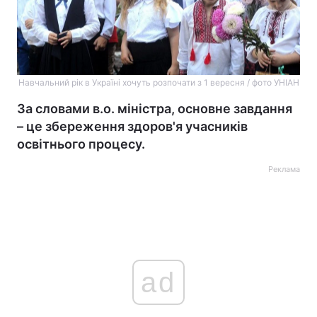
Навчальний рік в Україні хочуть розпочати з 1 вересня / фото УНІАН
За словами в.о. міністра, основне завдання
– це збереження здоров'я учасників
освітнього процесу.
Реклама
ad