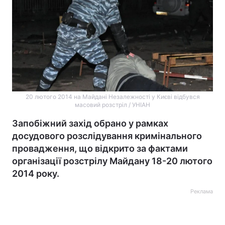
20 лютого 2014 на Майдані Незалежності у Києві відбувся
масовий розстріл / УНІАН
Запобіжний захід обрано у рамках
досудового розслідування кримінального
провадження, що відкрито за фактами
організації розстрілу Майдану 18-20 лютого
2014 року.
Реклама