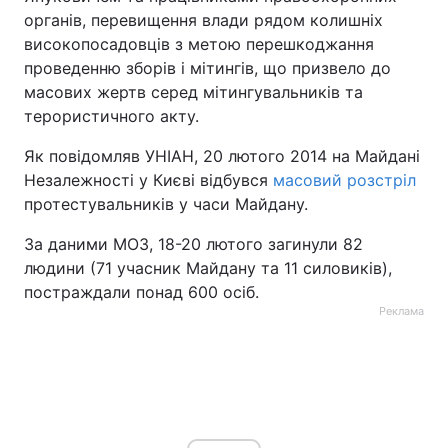
органів, перевищення влади рядом колишніх
високопосадовців з метою перешкоджання
проведенню зборів і мітингів, що призвело до
масових жертв серед мітингувальників та
терористичного акту.
Як повідомляв УНІАН, 20 лютого 2014 на Майдані
Незалежності у Києві відбувся
масовий розстріл
протестувальників у часи Майдану.
За даними МОЗ, 18-20 лютого загинули 82
людини (71 учасник Майдану та 11 силовиків),
постраждали понад 600 осіб.
Реклама