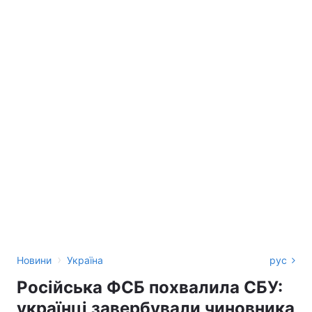
›
Новини
Україна
рус
Російська ФСБ похвалила СБУ:
українці завербували чиновника