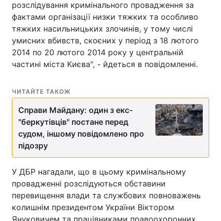
розслідування кримінального провадження за
фактами організації низки тяжких та особливо
тяжких насильницьких злочинів, у тому числі
умисних вбивств, скоєних у період з 18 лютого
2014 по 20 лютого 2014 року у центральній
частині міста Києва", - йдеться в повідомленні.
ЧИТАЙТЕ ТАКОЖ
Справи Майдану: один з екс-
"беркутівців" постане перед
судом, іншому повідомлено про
підозру
У ДБР нагадали, що в цьому кримінальному
провадженні розслідуються обставини
перевищення влади та службових повноважень
колишнім президентом України Віктором
Януковичем та працівниками правоохоронних