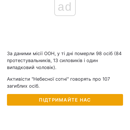
ad
За даними місії ООН, у ті дні померли 98 осіб (84
протестувальників, 13 силовиків і один
випадковий чоловік).
Активісти "Небесної сотні" говорять про 107
загиблих осіб.
ПІДТРИМАЙТЕ НАС