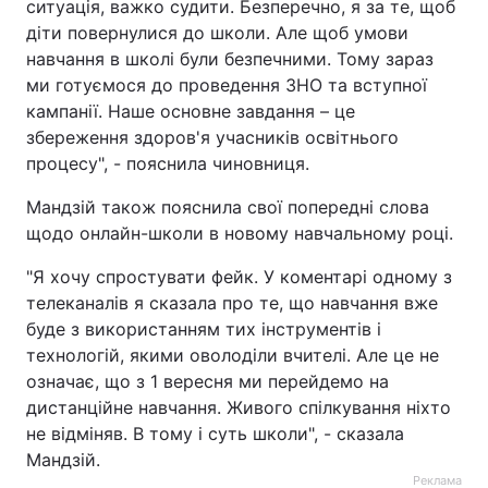
ситуація, важко судити. Безперечно, я за те, щоб
діти повернулися до школи. Але щоб умови
Тема оформлення
навчання в школі були безпечними. Тому зараз
ми готуємося до проведення ЗНО та вступної
кампанії. Наше основне завдання – це
збереження здоров'я учасників освітнього
процесу", - пояснила чиновниця.
Мандзій також пояснила свої попередні слова
щодо онлайн-школи в новому навчальному році.
"Я хочу спростувати фейк. У коментарі одному з
телеканалів я сказала про те, що навчання вже
буде з використанням тих інструментів і
технологій, якими оволоділи вчителі. Але це не
означає, що з 1 вересня ми перейдемо на
дистанційне навчання. Живого спілкування ніхто
не відміняв. В тому і суть школи", - сказала
Мандзій.
Реклама