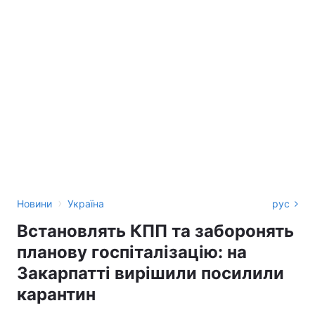
›
Новини
Україна
рус
Встановлять КПП та заборонять
планову госпіталізацію: на
Закарпатті вирішили посилили
карантин