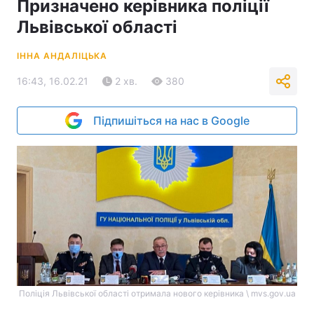
Призначено керівника поліції
Львівської області
ІННА АНДАЛІЦЬКА
16:43, 16.02.21
2 хв.
380
Підпишіться на нас в Google
Поліція Львівської області отримала нового керівника \ mvs.gov.ua