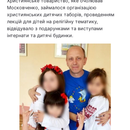
Християнське товариство, яке очолював
Московченко, займалося організацією
християнських дитячих таборів, проведенням
лекцій для дітей на релігійну тематику,
відвідувало з подарунками та виступами
інтернати та дитячі будинки.