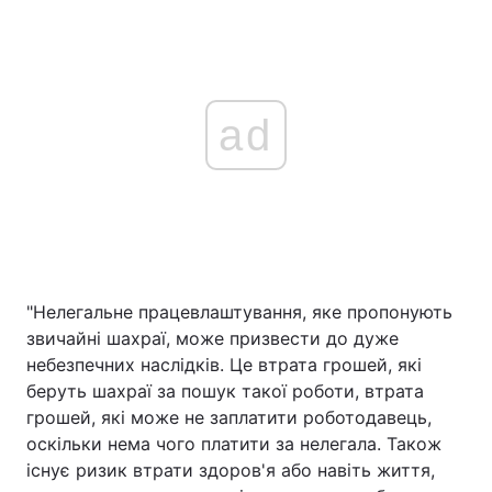
ad
"Нелегальне працевлаштування, яке пропонують
звичайні шахраї, може призвести до дуже
небезпечних наслідків. Це втрата грошей, які
беруть шахраї за пошук такої роботи, втрата
грошей, які може не заплатити роботодавець,
оскільки нема чого платити за нелегала. Також
існує ризик втрати здоров'я або навіть життя,