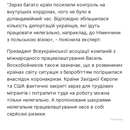
"Зараз багато країн посилили контроль на
внутрішніх кордонах, чого не було в
допандемійний час. Відповідно збільшилася
кількість депортацій українців, які їдуть
працювати нелегально, наприклад, до Німеччини
з польською візою», - пояснила експерт.
Президент Всеукраїнської асоціації компаній з
міжнародного працевлаштування Василь
Воскобойников також зазначає, що в розвинених
країнах світу ситуація з безробіттям погіршилася
внаслідок коронакризи. Країни Західної Європи
та США фактично закриті зараз для трудових
мігрантів і потрапити туди на роботу можна
тільки нелегально. А пропоноване шахраями
нелегальне працевлаштування несе в собі
серйозні ризики.
Реклама