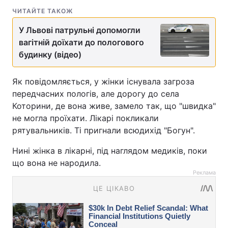
ЧИТАЙТЕ ТАКОЖ
У Львові патрульні допомогли
вагітній доїхати до пологового
будинку (відео)
Як повідомляється, у жінки існувала загроза
передчасних пологів, але дорогу до села
Которини, де вона живе, замело так, що "швидка"
не могла проїхати. Лікарі покликали
рятувальників. Ті пригнали всюдихід "Богун".
Нині жінка в лікарні, під наглядом медиків, поки
що вона не народила.
Реклама