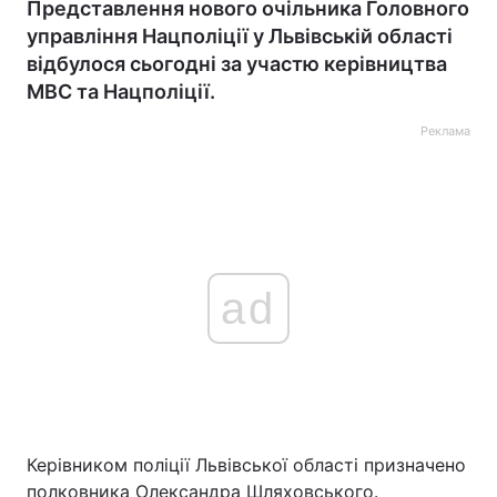
Представлення нового очільника Головного
управління Нацполіції у Львівській області
відбулося сьогодні за участю керівництва
МВС та Нацполіції.
Реклама
ad
Керівником поліції Львівської області призначено
полковника Олександра Шляховського.