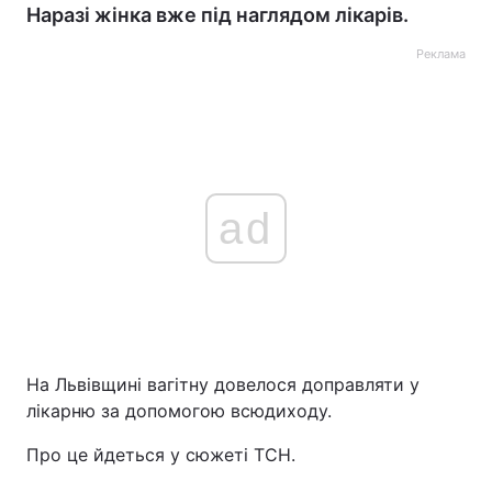
Наразі жінка вже під наглядом лікарів.
Реклама
ad
На Львівщині вагітну довелося доправляти у
лікарню за допомогою всюдиходу.
Про це йдеться у сюжеті ТСН.