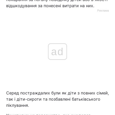
відшкодування за понесені витрати на них.
Реклама
ad
Серед постраждалих були як діти з повних сімей,
так і діти-сироти та позбавлені батьківського
піклування.