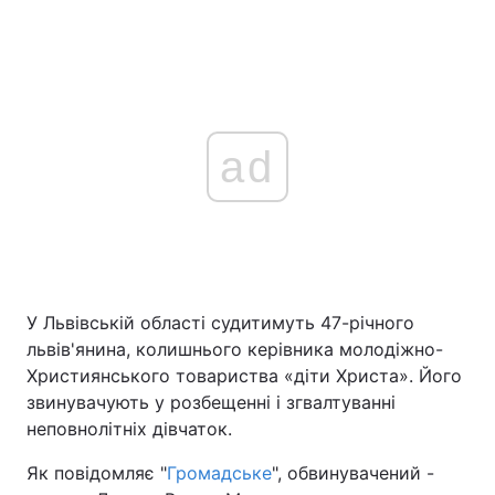
ad
У Львівській області судитимуть 47-річного
львів'янина, колишнього керівника молодіжно-
Християнського товариства «діти Христа». Його
звинувачують у розбещенні і згвалтуванні
неповнолітніх дівчаток.
Як повідомляє "
Громадське
", обвинувачений -