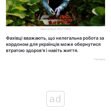
Ілюстрація REUTERS
Фахівці вважають, що нелегальна робота за
кордоном для українців може обернутися
втратою здоров'я і навіть життя.
Реклама
ad