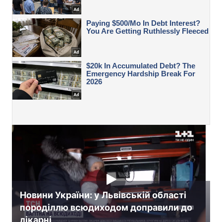
Новини України: у Львівській області
породіллю всюдиходом доправили до
лікарні