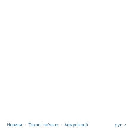
›
›
Новини
Техно і зв'язок
Комунікації
рус