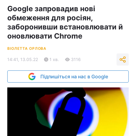
Google запровадив нові
обмеження для росіян,
заборонивши встановлювати й
оновлювати Chrome
ВІОЛЕТТА ОРЛОВА
14:41, 13.05.22
1 хв.
3116
Підпишіться на нас в Google