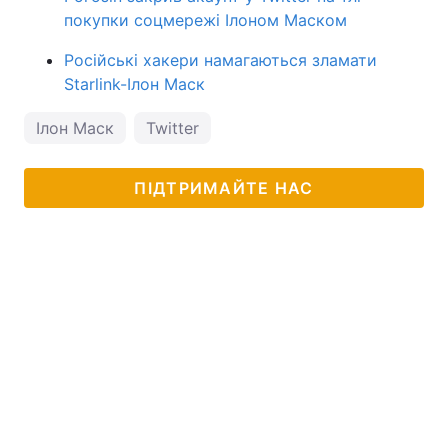
покупки соцмережі Ілоном Маском
Російські хакери намагаються зламати
Starlink-Ілон Маск
Ілон Маск
Twitter
ПІДТРИМАЙТЕ НАС