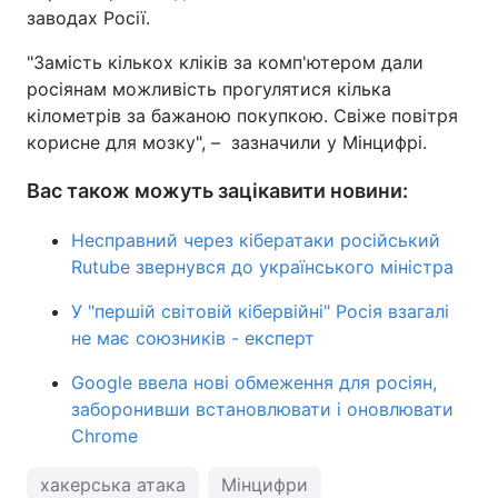
заводах Росії.
"Замість кількох кліків за комп'ютером дали
росіянам можливість прогулятися кілька
кілометрів за бажаною покупкою. Свіже повітря
корисне для мозку", – зазначили у Мінцифрі.
Вас також можуть зацікавити новини:
Несправний через кібератаки російський
Rutube звернувся до українського міністра
У "першій світовій кібервійні" Росія взагалі
не має союзників - експерт
Google ввела нові обмеження для росіян,
заборонивши встановлювати і оновлювати
Chrome
хакерська атака
Мінцифри