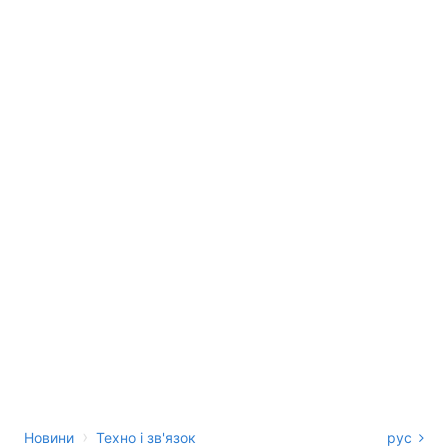
›
Новини
Техно і зв'язок
рус