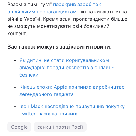
Разом з тим "гугл"
перекрив заробіток
російським пропагандистам
, які наживаються на
війні в Україні. Кремлівські пропагандисти більше
не зможуть монетизувати свій брехливий
контент.
Вас також можуть зацікавити новини:
Як дитині не стати коригувальником
авіаударів: поради експертів з онлайн-
безпеки
Кінець епохи: Apple припиняє виробництво
легендарного гаджета
Ілон Маск несподівано призупинив покупку
Twitter: названа причина
Google
санкції проти Росії