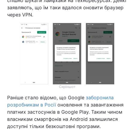
спішно шукати лайфхаки на техноресурсах. Деякі
заявляють, що їм таки вдалося оновити браузер
через VPN.
Скріншот
Раніше стало відомо, що Google
заборонила
розробникам в Росії
оновлення та завантаження
платних застосунків в Google Play. Таким чином
власникам смартфонів на Android залишилися
доступні тільки безкоштовні програми.