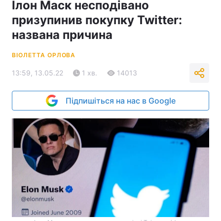
Ілон Маск несподівано
призупинив покупку Twitter:
названа причина
ВІОЛЕТТА ОРЛОВА
13:59, 13.05.22
1 хв.
14013
Підпишіться на нас в Google