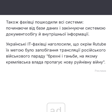
Тема оформлення
Також фахівці пошкодили всі системи:
починаючи від бази даних і закінчуючи системою
документообігу й внутрішньої інформації.
Українські ІТ-фахівці наголосили, що окрім Rutube
їх метою було запобігання трансляції російського
військового параду "брехні і ганьби, на якому
кремлівська влада пропагує нову руйнівну війну".
Реклама
ad