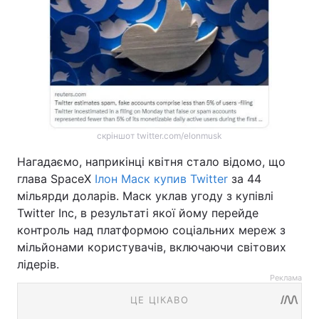
скріншот twitter.com/elonmusk
Нагадаємо, наприкінці квітня стало відомо, що
глава SpaceX
Ілон Маск купив Twitter
за 44
мільярди доларів. Маск уклав угоду з купівлі
Twitter Іnс, в результаті якої йому перейде
контроль над платформою соціальних мереж з
мільйонами користувачів, включаючи світових
лідерів.
Реклама