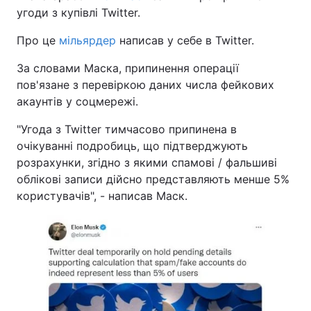
угоди з купівлі Twitter.
Про це
мільярдер
написав у себе в Twitter.
За словами Маска, припинення операції
пов'язане з перевіркою даних числа фейкових
акаунтів у соцмережі.
"Угода з Twitter тимчасово припинена в
очікуванні подробиць, що підтверджують
розрахунки, згідно з якими спамові / фальшиві
облікові записи дійсно представляють менше 5%
користувачів", - написав Маск.