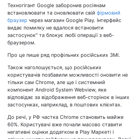
Техногігант Google заборонив росіянам
встановлювати та оновлювати свій
фірмовий
браузер
через магазин Google Play. Інтерфейс
видає помилку не вдалося встановити
застосунок" та блокує любі операції з веб-
браузером.
Про це пише ряд профільних російських ЗМІ.
Також наголошується, що російських
користувачів позбавили можливості оновити не
тільки сам Chrome, але ще і системний
компонент Android System Webview, яке
відповідає за відображення веб-сторінок в інших
застосунках, наприклад, в поштових клієнтах.
До речі, у РФ частка Chrome становить майже
60%. Користувачі вже почали масово ставити
негативні оцінки додатком в Play Маркеті і