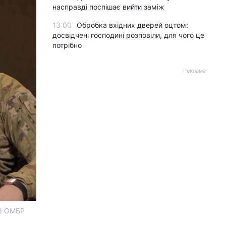
насправді поспішає вийти заміж
13:00
Обробка вхідних дверей оцтом:
досвідчені господині розповіли, для чого це
потрібно
Реклама
93 ОМБР