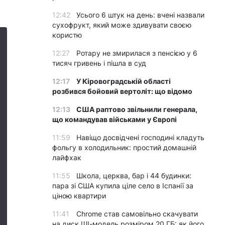
12:42
Усього 6 штук на день: вчені назвали
сухофрукт, який може здивувати своєю
користю
12:27
Ротару не змирилася з пенсією у 6
тисяч гривень і пішла в суд
12:17
У Кіровоградській області
розбився бойовий вертоліт: що відомо
12:13
США раптово звільнили генерала,
що командував військами у Європі
11:59
Навіщо досвідчені господині кладуть
фольгу в холодильник: простий домашній
лайфхак
11:55
Школа, церква, бар і 44 будинки:
пара зі США купила ціле село в Іспанії за
ціною квартири
11:41
Chrome став самовільно скачувати
на диск ШІ-модель розміром 20 ГБ: як його