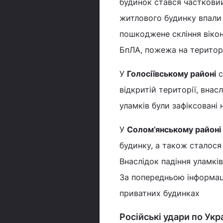
будинок стався частковий
житлового будинку впали 
пошкоджене скління вікон
БпЛА, пожежа на територ
У
Голосіївському районі
с
відкритій території, внас
уламків були зафіксовані 
У
Солом’янському районі
будинку, а також сталося
Внаслідок падіння уламків
За попередньою інформаці
приватних будинках
Російські удари по Укра