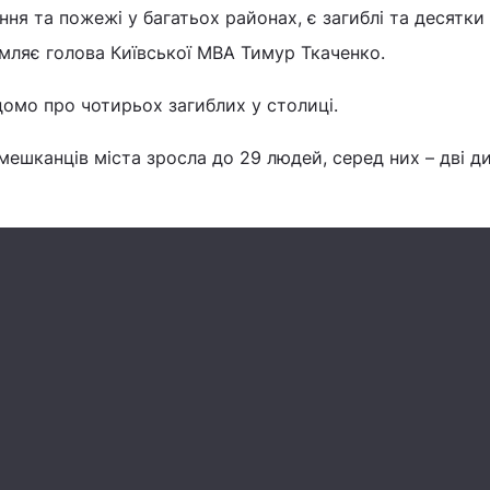
ння та пожежі у багатьох районах, є загиблі та десятки
мляє голова Київської МВА Тимур Ткаченко.
ідомо про чотирьох загиблих у столиці.
мешканців міста зросла до 29 людей, серед них – дві ди