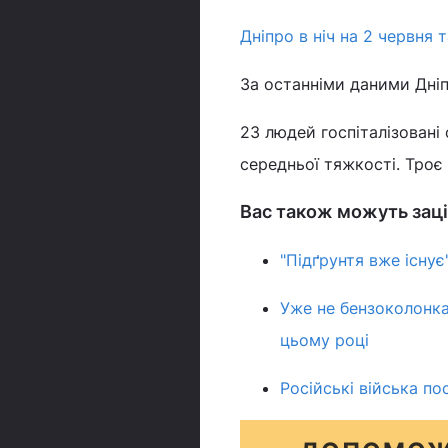
Дніпро в ніч на 2 червня 
За останніми даними Дніп
23 людей госпіталізовані 
середньої тяжкості. Троє
Вас також можуть заці
"Підґрунтя вже існу
Уже не бензоколонка
цьому році
Російські війська по