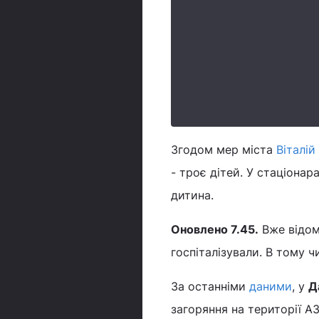
Згодом мер міста
Віталій
- троє дітей. У стаціонар
дитина.
Оновлено 7.45.
Вже відом
госпіталізували. В тому чи
За останніми
даними
, у
Д
загоряння на території А