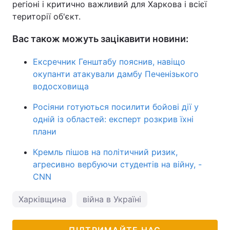
регіоні і критично важливий для Харкова і всієї
території об'єкт.
Вас також можуть зацікавити новини:
Ексречник Генштабу пояснив, навіщо
окупанти атакували дамбу Печенізького
водосховища
Росіяни готуються посилити бойові дії у
одній із областей: експерт розкрив їхні
плани
Кремль пішов на політичний ризик,
агресивно вербуючи студентів на війну, -
CNN
Харківщина
війна в Україні