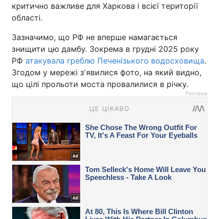
критично важливе для Харкова і всієї території
області.
Зазначимо, що РФ не вперше намагається
знищити цю дамбу. Зокрема в грудні 2025 року
РФ
атакувала греблю Печенізького водосховища
.
Згодом у мережі зʼявилися фото, на який видно,
що цілі прольоти моста провалилися в річку.
Реклама