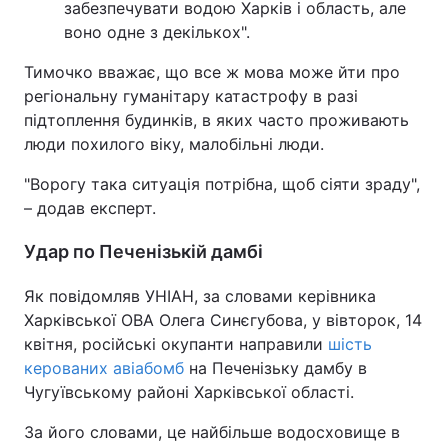
забезпечувати водою Харків і область, але
воно одне з декількох".
Тимочко вважає, що все ж мова може йти про
регіональну гуманітару катастрофу в разі
підтоплення будинків, в яких часто проживають
люди похилого віку, малобільні люди.
"Ворогу така ситуація потрібна, щоб сіяти зраду",
– додав експерт.
Удар по Печенізькій дамбі
Як повідомляв УНІАН, за словами керівника
Харківської ОВА Олега Синєгубова, у вівторок, 14
квітня, російські окупанти направили
шість
керованих авіабомб
на Печенізьку дамбу в
Чугуївському районі Харківської області.
За його словами, це найбільше водосховище в