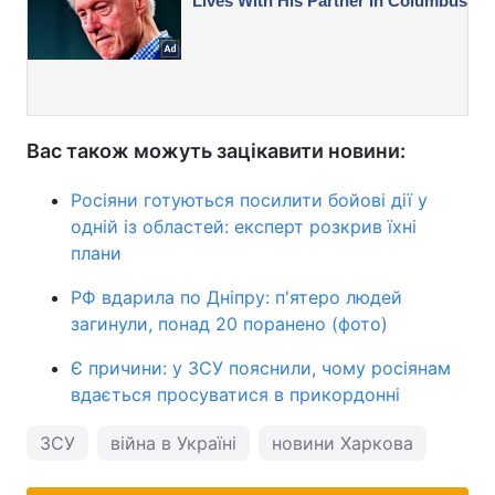
Вас також можуть зацікавити новини:
Росіяни готуються посилити бойові дії у
одній із областей: експерт розкрив їхні
плани
РФ вдарила по Дніпру: п'ятеро людей
загинули, понад 20 поранено (фото)
Є причини: у ЗСУ пояснили, чому росіянам
вдається просуватися в прикордонні
ЗСУ
війна в Україні
новини Харкова