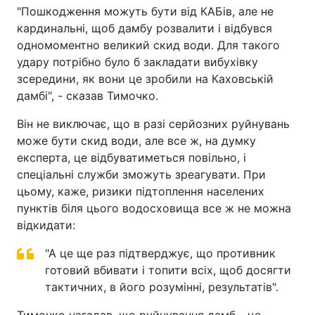
"Пошкодження можуть бути від КАБів, але не
кардинальні, щоб дамбу розвалити і відбувся
одномоментно великий скид води. Для такого
удару потрібно було б закладати вибухівку
зсередини, як вони це зробили на Каховській
дамбі", - сказав Тимочко.
Він не виключає, що в разі серйозних руйнувань
може бути скид води, але все ж, на думку
експерта, це відбуватиметься повільно, і
спеціальні служби зможуть зреагувати. При
цьому, каже, ризики підтоплення населених
пунктів біля цього водосховища все ж не можна
відкидати:
"А це ще раз підтверджує, що противник
готовий вбивати і топити всіх, щоб досягти
тактичних, в його розумінні, результатів".