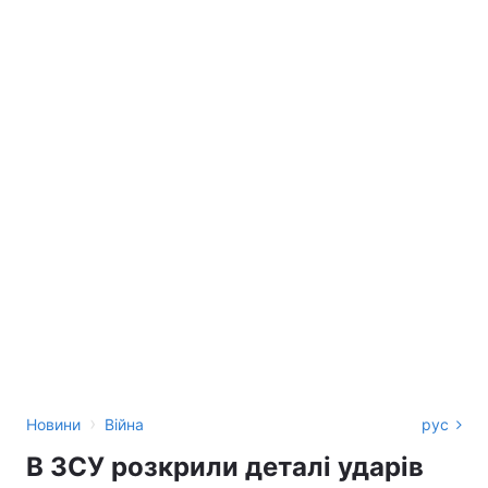
›
Новини
Війна
рус
В ЗСУ розкрили деталі ударів