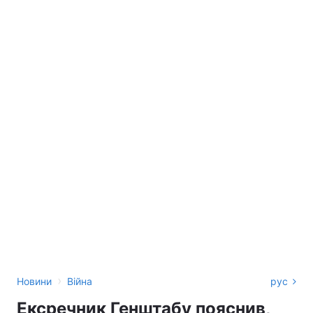
›
Новини
Війна
рус
Ексречник Генштабу пояснив,