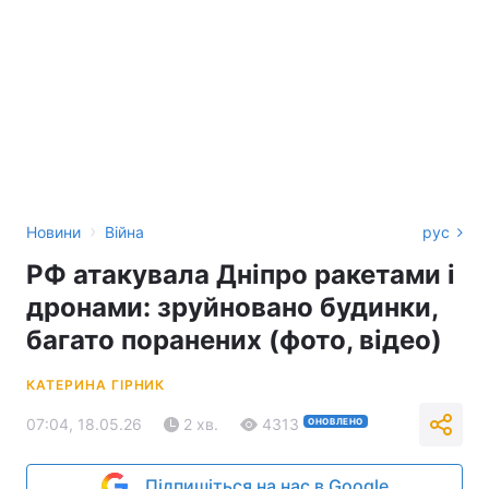
›
Новини
Війна
рус
РФ атакувала Дніпро ракетами і
дронами: зруйновано будинки,
багато поранених (фото, відео)
КАТЕРИНА ГІРНИК
07:04, 18.05.26
2 хв.
4313
ОНОВЛЕНО
Підпишіться на нас в Google