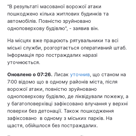
"В результаті масованої ворожої атаки
пошкоджено кілька житлових будинків та
автомобілів. Повністю зруйновано
одноповерхову будівлю", - заявив він.
На місцях вже працюють рятувальники та всі
міські служби, розгортається оперативний штаб.
Інформація про постраждалих наразі
уточнюється.
Оновлено о 07:26.
Лисак
уточнив
, що станом на
7:00 відомо що в одному районів міста, після
ворожої атаки, повністю зруйновано
одноповерхову будівлю, де ліквідували пожежу, а
у багатоповерхівці зафіксовано влучання у верхні
поверхи без детонації. Також пошкодження
зафіксовано в одному з міських парків. На
щастя, обійшлося без постраждалих.