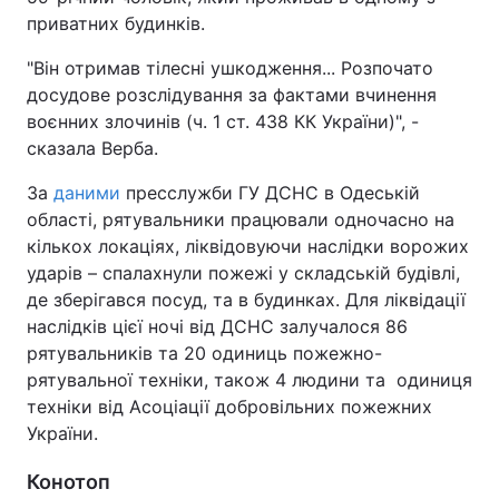
приватних будинків.
"Він отримав тілесні ушкодження... Розпочато
досудове розслідування за фактами вчинення
воєнних злочинів (ч. 1 ст. 438 КК України)", -
сказала Верба.
За
даними
пресслужби ГУ ДСНС в Одеській
області, рятувальники працювали одночасно на
кількох локаціях, ліквідовуючи наслідки ворожих
ударів – спалахнули пожежі у складській будівлі,
де зберігався посуд, та в будинках. Для ліквідації
наслідків цієї ночі від ДСНС залучалося 86
рятувальників та 20 одиниць пожежно-
рятувальної техніки, також 4 людини та одиниця
техніки від Асоціації добровільних пожежних
України.
Конотоп