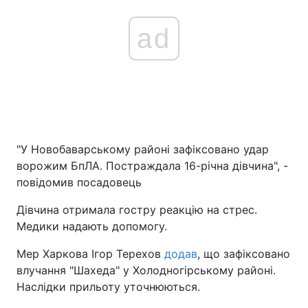
ad
"У Новобаварському районі зафіксовано удар
ворожим БпЛА. Постраждала 16-річна дівчина", -
повідомив посадовець
Дівчина отримала гостру реакцію на стрес.
Медики надають допомогу.
Мер Харкова Ігор Терехов
додав
, що зафіксовано
влучання "Шахеда" у Холодногірському районі.
Наслідки прильоту уточнюються.