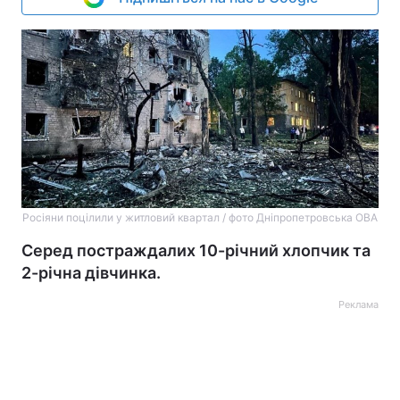
Росіяни поцілили у житловий квартал / фото Дніпропетровська ОВА
Серед постраждалих 10-річний хлопчик та
2-річна дівчинка.
Реклама