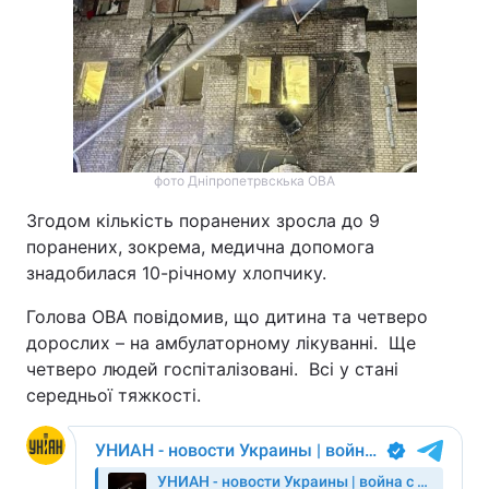
фото Дніпропетрвскька ОВА
Згодом кількість поранених зросла до 9
поранених, зокрема, медична допомога
знадобилася 10-річному хлопчику.
Голова ОВА повідомив, що дитина та четверо
дорослих – на амбулаторному лікуванні. Ще
четверо людей госпіталізовані. Всі у стані
середньої тяжкості.