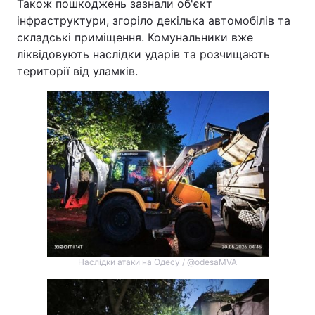
Також пошкоджень зазнали об'єкт
інфраструктури, згоріло декілька автомобілів та
складські приміщення. Комунальники вже
ліквідовують наслідки ударів та розчищають
території від уламків.
Наслідки атаки на Одесу / @odesaMVA