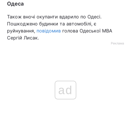
Одеса
Також вночі окупанти вдарило по Одесі.
Пошкоджено будинки та автомобілі, є
руйнування,
повідомив
голова Одеської МВА
Сергій Лисак.
Реклама
ad