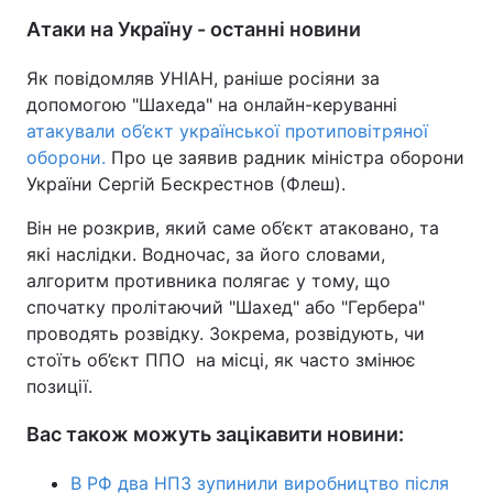
Атаки на Україну - останні новини
Як повідомляв УНІАН, раніше росіяни за
допомогою "Шахеда" на онлайн-керуванні
атакували об’єкт української протиповітряної
оборони.
Про це заявив радник міністра оборони
України Сергій Бескрестнов (Флеш).
Він не розкрив, який саме об’єкт атаковано, та
які наслідки. Водночас, за його словами,
алгоритм противника полягає у тому, що
спочатку пролітаючий "Шахед" або "Гербера"
проводять розвідку. Зокрема, розвідують, чи
стоїть об’єкт ППО на місці, як часто змінює
позиції.
Вас також можуть зацікавити новини:
В РФ два НПЗ зупинили виробництво після