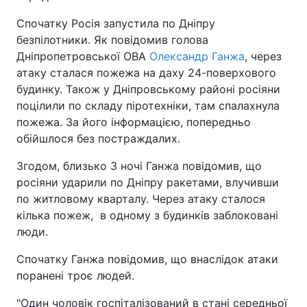
Спочатку Росія запустила по Дніпру
безпілотники. Як повідомив голова
Дніпропетровської ОВА
Олександр Ганжа
, через
атаку сталася пожежа на даху 24-поверхового
будинку. Також у Дніпровському районі росіяни
поцілили по складу піротехніки, там спалахнула
пожежа. За його інформацією, попередньо
обійшлося без постраждалих.
Згодом, близько 3 ночі Ганжа повідомив, що
росіяни ударили по Дніпру ракетами, влучивши
по житловому кварталу. Через атаку сталося
кілька пожеж, в одному з будинків заблоковані
люди.
Спочатку Ганжа повідомив, що внаслідок атаки
поранені троє людей.
"Один чоловік госпіталізований в стані середньої