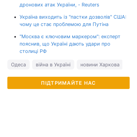
дронових атак України, - Reuters
Україна виходить із "пастки дозволів" США:
чому це стає проблемою для Путіна
"Москва є ключовим маркером": експерт
пояснив, що Україні дають удари про
столиці РФ
Одеса
війна в Україні
новини Харкова
Ро
ПІДТРИМАЙТЕ НАС