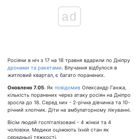
ad
Росіяни в ніч з 17 на 18 травня вдарили по Дніпру
дронами та ракетами
. Влучання відбулося в
житловий квартал, є багато поранених.
Оновлено 7.05
. Як
повідомив
Олександр Ганжа,
кількість поранених через атаку росіян на Дніпро
зросла до 18. Серед них - 2-річна дівчинка та 10-
річний хлопчик. Діти на амбулаторному лікуванні.
Вісім людей госпіталізовані - 4 жінки та 4
чоловіки. Медики оцінюють їхній стан як
середньої тяжкості.