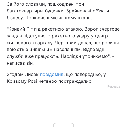
За його словами, пошкоджені три
Тема оформлення
багатоквартирні будинки. Зруйновані об’єкти
бізнесу. Понівечені міські комунікації.
"Кривий Ріг під ракетною атакою. Ворог вчергове
завдав підступного ракетного удару у центр
житлового кварталу. Черговий доказ, що росіяни
воюють з цивільним населенням. Відповідні
служби вже працюють. Наслідки уточнюємо", -
написав він.
Згодом Лисак
повідомив
, що попередньо, у
Кривому Розі четверо постраждалих.
Реклама