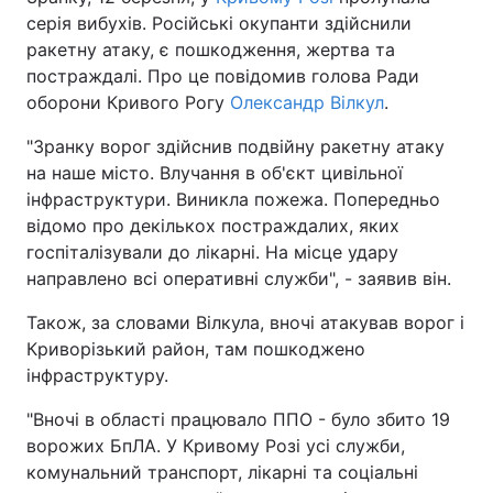
серія вибухів. Російські окупанти здійснили
ракетну атаку, є пошкодження, жертва та
постраждалі. Про це повідомив голова Ради
оборони Кривого Рогу
Олександр Вілкул
.
"Зранку ворог здійснив подвійну ракетну атаку
на наше місто. Влучання в об'єкт цивільної
інфраструктури. Виникла пожежа. Попередньо
відомо про декількох постраждалих, яких
госпіталізували до лікарні. На місце удару
направлено всі оперативні служби", - заявив він.
Також, за словами Вілкула, вночі атакував ворог і
Криворізький район, там пошкоджено
інфраструктуру.
"Вночі в області працювало ППО - було збито 19
ворожих БпЛА. У Кривому Розі усі служби,
комунальний транспорт, лікарні та соціальні