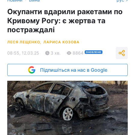
Окупанти вдарили ракетами по
Кривому Рогу: є жертва та
постраждалі
ЛЕСЯ ЛЕЩЕНКО,
ЛАРИСА КОЗОВА
08:55, 12.03.25
3 хв.
8864
ОНОВЛЕНО
Підпишіться на нас в Google