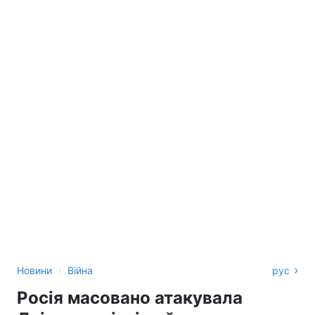
›
Новини
Війна
рус
Росія масовано атакувала