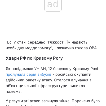
ad
"Всі у стані середньої тяжкості. Їм надають
необхідну меддопомогу", - зазначив голова ОВА.
Удари РФ по Кривому Рогу
Як повідомляв УНІАН, 12 березня у Кривому Розі
пролунала серія вибухів
- російські окупанти
здійснили ракетну атаку. Сталося влучання в
об'єкт цивільної інфраструктури, виникла
пожежа.
У результаті атаки загинула жінка. Поранено було