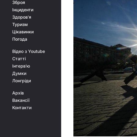
Зброя
Інциденти
Здоров'я
Туризм
Цікавинки
Погода
Відео з Youtube
Статті
Інтерв'ю
Думки
Лонгріди
Архів
Вакансії
Контакти