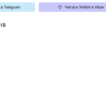
 в Telegram
Читати УНІАН в Viber
ІВ