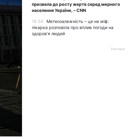
призвела до росту жертв серед мирного
населення України, – CNN
16:56
Метеозалежність – це не міф:
лікарка розповіла про вплив погоди на
здоров’я людей
Реклама