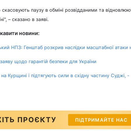
 скасовують паузу в обміні розвідданими та відновлюю
", – сказано в заяві.
кавити новини:
кий НПЗ: Генштаб розкрив наслідки масштабної атаки 
заяву щодо гарантій безпеки для України
на Курщині і підтягують сили в східну частину Суджі, -
ІТЬ ПРОЄКТУ
ПІДТРИМАЙТЕ НАС