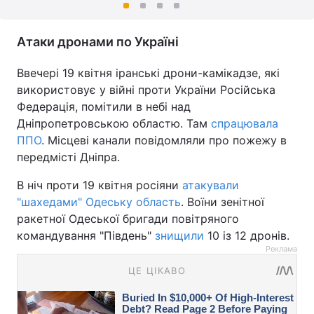
Атаки дронами по Україні
Ввечері 19 квітня іранські дрони-камікадзе, які
використовує у війні проти України Російська
Федерація, помітили в небі над
Дніпропетровською областю. Там
спрацювала
ППО
. Місцеві канали повідомляли про пожежу в
передмісті Дніпра.
В ніч проти 19 квітня росіяни
атакували
"шахедами" Одеську область
. Воїни зенітної
ракетної Одеської бригади повітряного
командування "Південь"
знищили
10 із 12 дронів.
Реклама