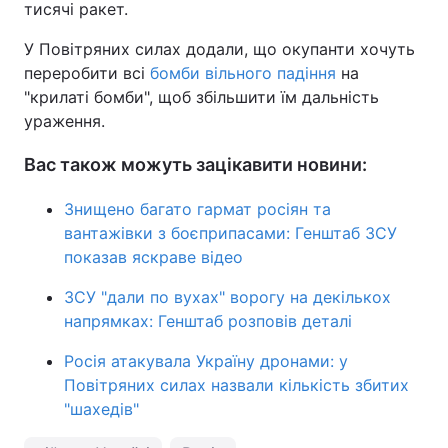
тисячі ракет.
У Повітряних силах додали, що окупанти хочуть
переробити всі
бомби вільного падіння
на
"крилаті бомби", щоб збільшити їм дальність
ураження.
Вас також можуть зацікавити новини:
Знищено багато гармат росіян та
вантажівки з боєприпасами: Генштаб ЗСУ
показав яскраве відео
ЗСУ "дали по вухах" ворогу на декількох
напрямках: Генштаб розповів деталі
Росія атакувала Україну дронами: у
Повітряних силах назвали кількість збитих
"шахедів"