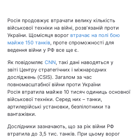
Росія продовжує втрачати велику кількість
військової техніки на війні, розвʼязаній проти
України. Щомісяця ворог
втрачає на полі бою
майже 150 танків
, проте спроможності для
ведення війни у РФ все ще є.
Як повідомляє
CNN
, такі дані наводяться у
звіті Центру стратегічних і міжнародних
досліджень (CSIS). Загалом за час
повномасштабної війни проти України
Росія втратила майже 10 тисяч одиниць основної
військової техніки. Серед них – танки,
артилерійські установки, безпілотники та
вантажівки.
Дослідники зазначають, що за рік війни РФ
втратила до 3,5 тис. танків. При цьому ворог