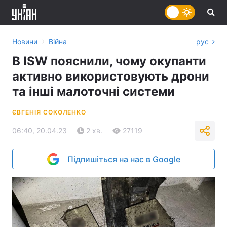
›
Новини
Війна
рус
В ISW пояснили, чому окупанти
активно використовують дрони
та інші малоточні системи
ЄВГЕНІЯ СОКОЛЕНКО
06:40, 20.04.23
2 хв.
27119
Підпишіться на нас в Google