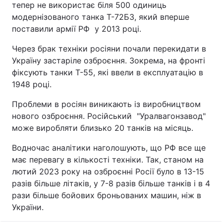
тепер не використає біля 500 одиниць
модернізованого танка Т-72Б3, який вперше
поставили армії РФ у 2013 році.
Через брак техніки росіяни почали перекидати в
Україну застаріле озброєння. Зокрема, на фронті
фіксують танки Т-55, які ввели в експлуатацію в
1948 році.
Проблеми в росіян виникають із виробництвом
нового озброєння. Російський "Уралвагонзавод"
може виробляти близько 20 танків на місяць.
Водночас аналітики наголошують, що РФ все ще
має перевагу в кількості техніки. Так, станом на
лютий 2023 року на озброєнні Росії було в 13-15
разів більше літаків, у 7-8 разів більше танків і в 4
рази більше бойових броньованих машин, ніж в
України.