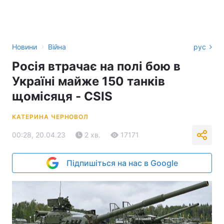
›
Новини
Війна
рус
Росія втрачає на полі бою в
Україні майже 150 танків
щомісяця - CSIS
КАТЕРИНА ЧЕРНОВОЛ
00:28, 20.04.23
2 хв.
17171
Підпишіться на нас в Google