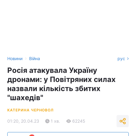
›
Новини
Війна
рус
Росія атакувала Україну
дронами: у Повітряних силах
назвали кількість збитих
"шахедів"
КАТЕРИНА ЧЕРНОВОЛ
01:20, 20.04.23
1 хв.
62245