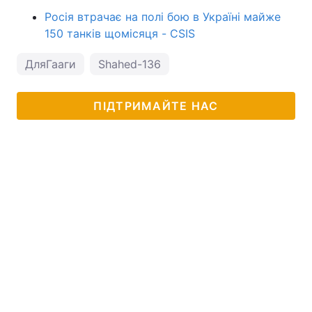
Росія втрачає на полі бою в Україні майже
150 танків щомісяця - CSIS
ДляГааги
Shahed-136
ПІДТРИМАЙТЕ НАС