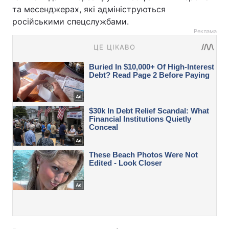
та месенджерах, які адмініструються
російськими спецслужбами.
Реклама