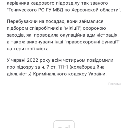
керівника кадрового підрозділу так званого
"Генического РО ГУ МВД по Херсонской области".
Перебуваючи на посадах, вони займалися
підбором співробітників "міліції", охороною
заходів, які проводила окупаційна адміністрація,
а також виконували інші "правоохоронні функції"
на території міста.
У червні 2022 року всім чотирьом повідомили
про підозру за ч. 7 ст. 111-1 (колабораційна
діяльність) Кримінального кодексу України.
Реклама