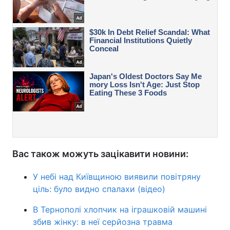
Вас також можуть зацікавити новини:
У небі над Київщиною виявили повітряну
ціль: було видно спалахи (відео)
В Тернополі хлопчик на іграшковій машині
збив жінку: в неї серйозна травма