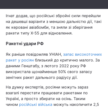
Тема оформлення
Ігнат додав, що російські збройні сили перейшли
на дешевші варіанти з меншою дальністю дії, такі
як керовані авіабомби, та зняли зі зберігання
ракети типу Х-55 для відновлення.
Ракетні удари РФ
Як раніше повідомляв УНІАН,
запас високоточних
ракет у росіян
близький до критично малого. За
даними Генштабу, з лютого 2022 року РФ
використала щонайменше 50% свого запасу
зенітних ракет дальнього радіусу дії.
На думку експертів, росіяни можуть зараз
взагалі перестати працювати ракетами по
Україні, а просто збирати на осінь. Таким
чином
російські війська
можуть накопичити 2,5