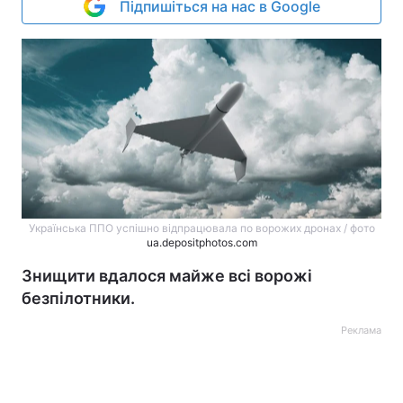
Підпишіться на нас в Google
Українська ППО успішно відпрацювала по ворожих дронах / фото
ua.depositphotos.com
Знищити вдалося майже всі ворожі
безпілотники.
Реклама