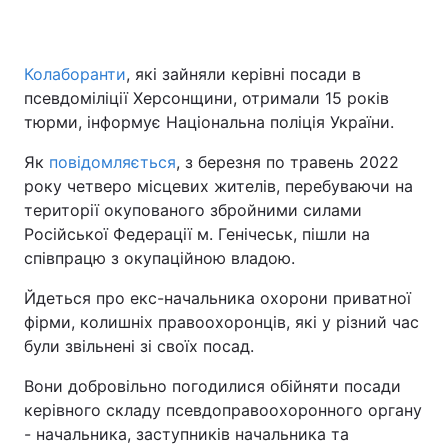
Колаборанти
, які зайняли керівні посади в
псевдоміліції Херсонщини, отримали 15 років
тюрми, інформує Національна поліція України.
Як
повідомляється
, з березня по травень 2022
року четверо місцевих жителів, перебуваючи на
території окупованого збройними силами
Російської Федерації м. Генічеськ, пішли на
співпрацю з окупаційною владою.
Йдеться про екс-начальника охорони приватної
фірми, колишніх правоохоронців, які у різний час
були звільнені зі своїх посад.
Вони добровільно погодилися обійняти посади
керівного складу псевдоправоохоронного органу
- начальника, заступників начальника та