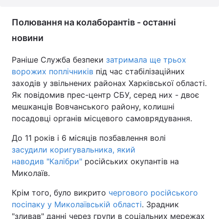
Полювання на колаборантів - останні
новини
Раніше Служба безпеки
затримала ще трьох
ворожих поплічників
під час стабілізаційних
заходів у звільнених районах Харківської області.
Як повідомив прес-центр СБУ, серед них - двоє
мешканців Вовчанського району, колишні
посадовці органів місцевого самоврядування.
До 11 років і 6 місяців позбавлення волі
засудили коригувальника, який
наводив "Калібри"
російських окупантів на
Миколаїв.
Крім того, було викрито
чергового російського
посіпаку у Миколаївській області
. Зрадник
"зливав" данні через групи в соціальних мережах