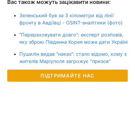
Вас також можуть зацікавити новини:
Зеленський був за 3 кілометри від лінії
фронту в Авдіївці - OSINT-аналітики (фото)
"Перераховувати довго": експерт розповів,
яку зброю Південна Корея може дати Україні
Пушилін видав "наказ": стало відомо, кому з
жителів Маріуполя загрожує "призов"
ПІДТРИМАЙТЕ НАС