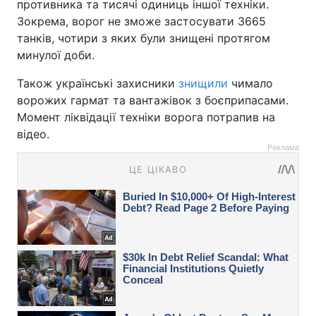
противника та тисячі одиниць іншої техніки.
Зокрема, ворог не зможе застосувати 3665
танків, чотири з яких були знищені протягом
минулої доби.
Також українські захисники
знищили
чимало
ворожих гармат та вантажівок з боєприпасами.
Момент ліквідації техніки ворога потрапив на
відео.
Реклама