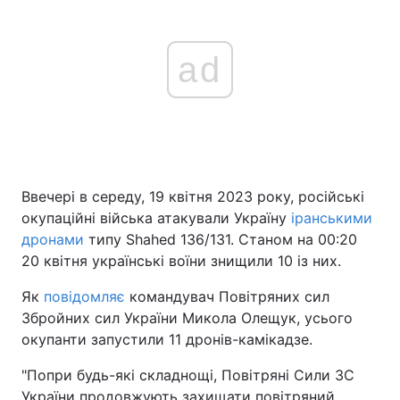
ad
Ввечері в середу, 19 квітня 2023 року, російські
окупаційні війська атакували Україну
іранськими
дронами
типу Shahed 136/131. Станом на 00:20
20 квітня українські воїни знищили 10 із них.
Як
повідомляє
командувач Повітряних сил
Збройних сил України Микола Олещук, усього
окупанти запустили 11 дронів-камікадзе.
"Попри будь-які складнощі, Повітряні Сили ЗС
України продовжують захищати повітряний