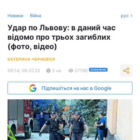
›
Новини
Війна
рус
Удар по Львову: в даний час
відомо про трьох загиблих
(фото, відео)
КАТЕРИНА ЧЕРНОВОЛ
06:14, 06.07.23
3 хв.
27796
ОНОВЛЕНО
Підпишіться на нас в Google