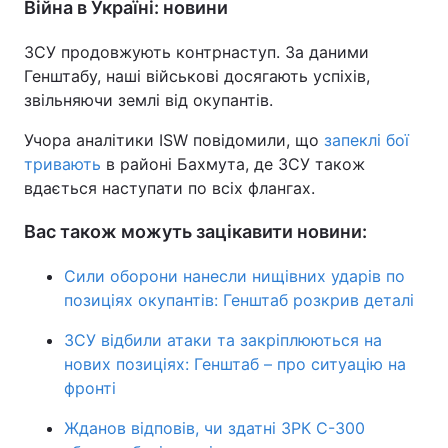
Війна в Україні: новини
ЗСУ продовжують контрнаступ. За даними
Генштабу, наші військові досягають успіхів,
звільняючи землі від окупантів.
Учора аналітики ISW повідомили, що
запеклі бої
тривають
в районі Бахмута, де ЗСУ також
вдається наступати по всіх флангах.
Вас також можуть зацікавити новини:
Сили оборони нанесли нищівних ударів по
позиціях окупантів: Генштаб розкрив деталі
ЗСУ відбили атаки та закріплюються на
нових позиціях: Генштаб – про ситуацію на
фронті
Жданов відповів, чи здатні ЗРК С-300