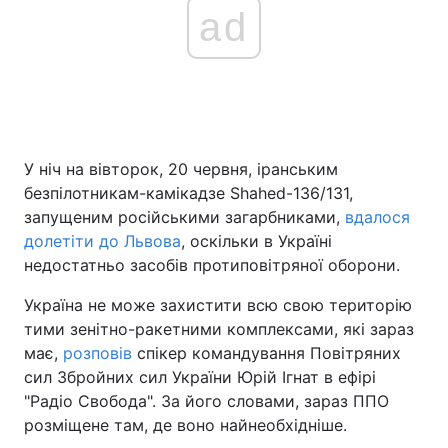
ad
У ніч на вівторок, 20 червня, іранським
безпілотникам-камікадзе Shahed-136/131,
запущеним російськими загарбниками,
вдалося
долетіти до Львова
, оскільки в Україні
недостатньо засобів протиповітряної оборони.
Україна не може захистити всю свою територію
тими зенітно-ракетними комплексами, які зараз
має,
розповів
спікер командування Повітряних
сил Збройних сил України Юрій Ігнат в ефірі
"Радіо Свобода". За його словами, зараз ППО
розміщене там, де воно найнеобхідніше.