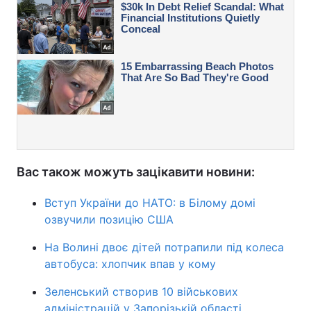
Вас також можуть зацікавити новини:
Вступ України до НАТО: в Білому домі
озвучили позицію США
На Волині двоє дітей потрапили під колеса
автобуса: хлопчик впав у кому
Зеленський створив 10 військових
адміністрацій у Запорізькій області