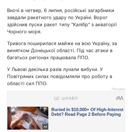
Вночі в четвер, 6 липня, російські загарбники
завдали ракетного удару по Україні. Ворог
здійснив пуски ракет типу "Калібр" з акваторії
Чорного моря.
Тривога поширилася майже на всю Україну, за
винятком Донецької області. Під час атаки в
багатьох регіонах працювала ППО.
У Львові декілька разів лунали вибухи. У
Повітряних силах повідомляли про роботу в
області сил ППО.
Реклама