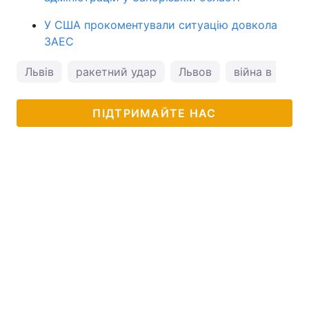
У США прокоментували ситуацію довкола
ЗАЕС
Львів
ракетний удар
Львов
війна в Україн
ПІДТРИМАЙТЕ НАС