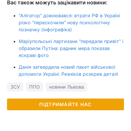
Вас також можуть зацікавити новини:
"Алігатор" довоювався: втрати РФ в Україні
різко "перескочили" нову психологічну
позначку (інфографіка)
Маріупольські партизани "передали привіт" і
образили Путіна: радник мера показав
яскраві фото
Данія затвердила новий пакет військової
допомоги Україні: Резніков розкрив деталі
ЗСУ
ППО
новини Львова
ПІДТРИМАЙТЕ НАС