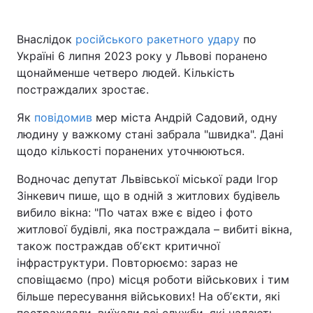
Внаслідок
російського ракетного удару
по
Україні 6 липня 2023 року у Львові поранено
щонайменше четверо людей. Кількість
постраждалих зростає.
Як
повідомив
мер міста Андрій Садовий, одну
людину у важкому стані забрала "швидка". Дані
щодо кількості поранених уточнюються.
Водночас депутат Львівської міської ради Ігор
Зінкевич пише, що в одній з житлових будівель
вибило вікна: "По чатах вже є відео і фото
житлової будівлі, яка постраждала – вибиті вікна,
також постраждав обʼєкт критичної
інфраструктури. Повторюємо: зараз не
сповіщаємо (про) місця роботи військових і тим
більше пересування військових! На обʼєкти, які