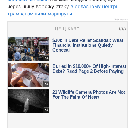
через нічну ворожу атаку
в обласному центрі
трамваї змінили маршрути
.
Реклама