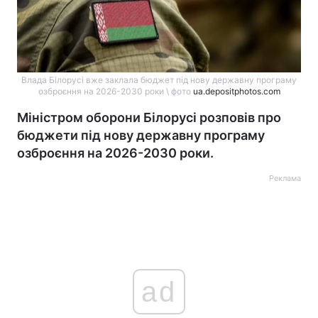
Влада Білорусі вже заклала бюджет під нову державну програму
озброєння на 2026-2030 роки \ фото
ua.depositphotos.com
Міністром оборони Білорусі розповів про
бюджети під нову державну програму
озброєння на 2026-2030 роки.
Реклама
ad