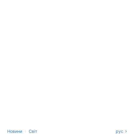
›
Новини
Світ
рус