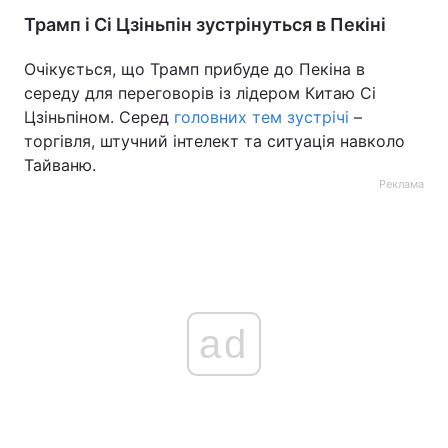
Трамп і Сі Цзіньпін зустрінуться в Пекіні
Очікується, що Трамп прибуде до Пекіна в
середу для переговорів із лідером Китаю Сі
Цзіньпіном. Серед
головних тем зустрічі
–
торгівля, штучний інтелект та ситуація навколо
Тайваню.
Реклама
ad