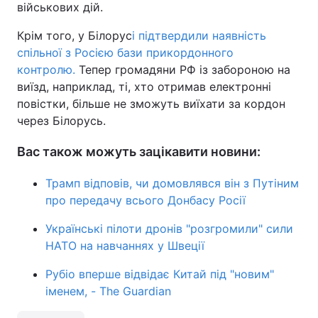
військових дій.
Крім того, у Білорус
і підтвердили наявність
спільної з Росією бази прикордонного
контролю.
Тепер громадяни РФ із забороною на
виїзд, наприклад, ті, хто отримав електронні
повістки, більше не зможуть виїхати за кордон
через Білорусь.
Вас також можуть зацікавити новини:
Трамп відповів, чи домовлявся він з Путіним
про передачу всього Донбасу Росії
Українські пілоти дронів "розгромили" сили
НАТО на навчаннях у Швеції
Рубіо вперше відвідає Китай під "новим"
іменем, - The Guardian