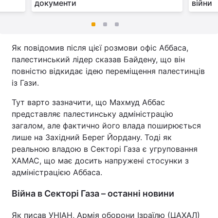
документи
війни
Як повідомив після цієї розмови офіс Аббаса,
палестинський лідер сказав Байдену, що він
повністю відкидає ідею переміщення палестинців
із Гази.
Тут варто зазначити, що Махмуд Аббас
представляє палестинську адміністрацію
загалом, але фактично його влада поширюється
лише на Західний Берег Йордану. Тоді як
реальною владою в Секторі Газа є угруповання
ХАМАС, що має досить напружені стосунки з
адміністрацією Аббаса.
Війна в Секторі Газа – останні новини
Як писав УНІАН, Армія оборони Ізраїлю (ЦАХАЛ)