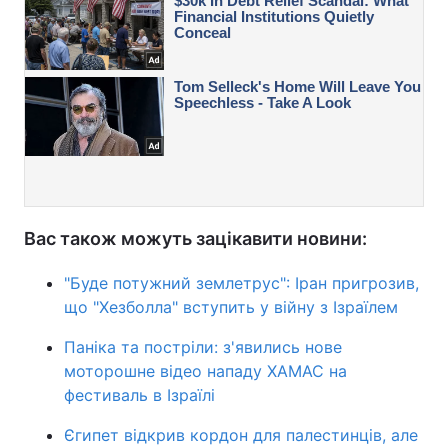
Вас також можуть зацікавити новини:
"Буде потужний землетрус": Іран пригрозив,
що "Хезболла" вступить у війну з Ізраїлем
Паніка та постріли: з'явились нове
моторошне відео нападу ХАМАС на
фестиваль в Ізраїлі
Єгипет відкрив кордон для палестинців, але