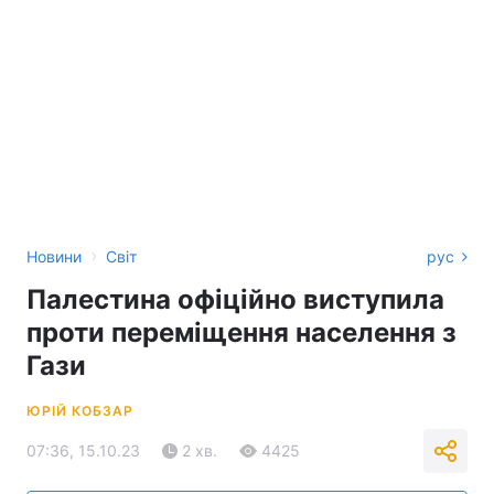
›
Новини
Світ
рус
Палестина офіційно виступила
проти переміщення населення з
Гази
ЮРІЙ КОБЗАР
07:36, 15.10.23
2 хв.
4425