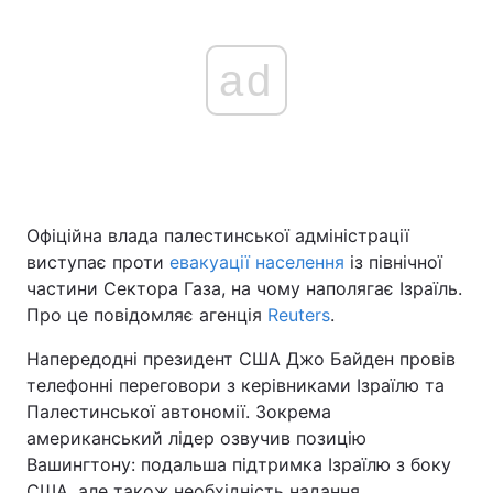
ad
Офіційна влада палестинської адміністрації
виступає проти
евакуації населення
із північної
частини Сектора Газа, на чому наполягає Ізраїль.
Про це повідомляє агенція
Reuters
.
Напередодні президент США Джо Байден провів
телефонні переговори з керівниками Ізраїлю та
Палестинської автономії. Зокрема
американський лідер озвучив позицію
Вашингтону: подальша підтримка Ізраїлю з боку
США, але також необхідність надання