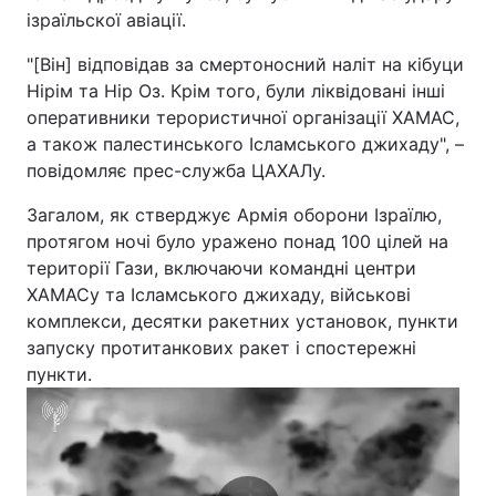
ізраїльскої авіації.
"[Він] відповідав за смертоносний наліт на кібуци
Нірім та Нір Оз. Крім того, були ліквідовані інші
оперативники терористичної організації ХАМАС,
а також палестинського Ісламського джихаду", –
повідомляє прес-служба ЦАХАЛу.
Загалом, як стверджує Армія оборони Ізраїлю,
протягом ночі було уражено понад 100 цілей на
території Гази, включаючи командні центри
ХАМАСу та Ісламського джихаду, військові
комплекси, десятки ракетних установок, пункти
запуску протитанкових ракет і спостережні
пункти.