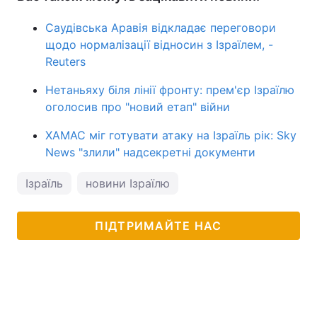
Саудівська Аравія відкладає переговори
щодо нормалізації відносин з Ізраїлем, -
Reuters
Нетаньяху біля лінії фронту: прем'єр Ізраїлю
оголосив про "новий етап" війни
ХАМАС міг готувати атаку на Ізраїль рік: Sky
News "злили" надсекретні документи
Ізраїль
новини Ізраїлю
ПІДТРИМАЙТЕ НАС