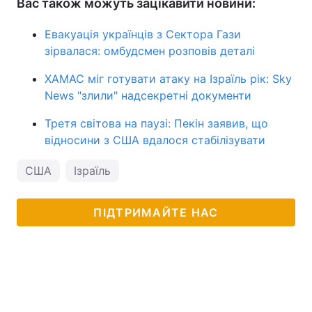
Вас також можуть зацікавити новини:
Евакуація українців з Сектора Гази
зірвалася: омбудсмен розповів деталі
ХАМАС міг готувати атаку на Ізраїль рік: Sky
News "злили" надсекретні документи
Третя світова на паузі: Пекін заявив, що
відносини з США вдалося стабілізувати
США
Ізраїль
ПІДТРИМАЙТЕ НАС