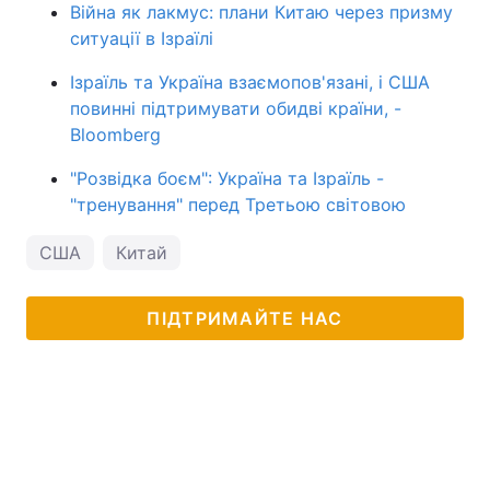
Війна як лакмус: плани Китаю через призму
ситуації в Ізраїлі
Ізраїль та Україна взаємопов'язані, і США
повинні підтримувати обидві країни, -
Bloomberg
"Розвідка боєм": Україна та Ізраїль -
"тренування" перед Третьою світовою
США
Китай
ПІДТРИМАЙТЕ НАС