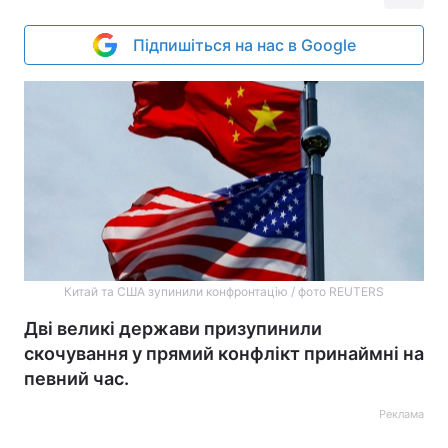
Підпишіться на нас в Google
Китай та США зупинили конфронтацію / фото REUTERS
Дві великі держави призупинили
скочування у прямий конфлікт принаймні на
певний час.
Реклама