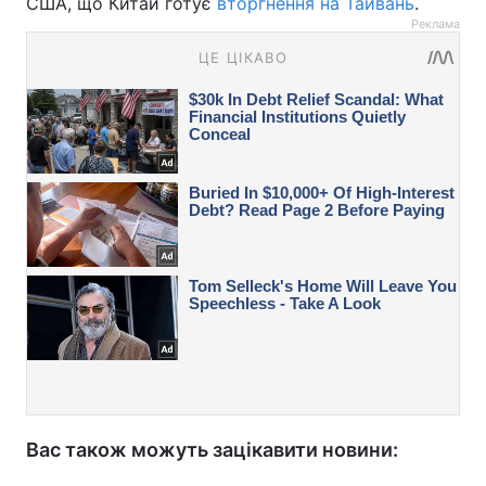
США, що Китай готує
вторгнення на Тайвань
.
Реклама
Вас також можуть зацікавити новини: