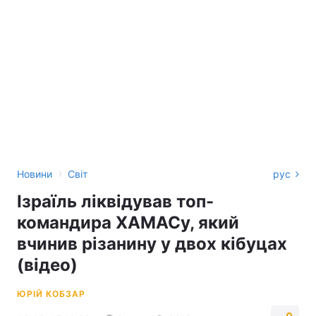
›
Новини
Світ
рус
Ізраїль ліквідував топ-
командира ХАМАСу, який
вчинив різанину у двох кібуцах
(відео)
ЮРІЙ КОБЗАР