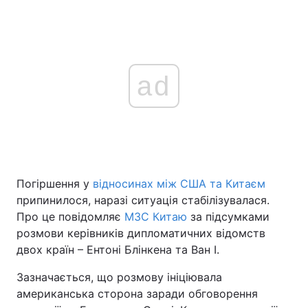
ad
Погіршення у
відносинах між США та Китаєм
припинилося, наразі ситуація стабілізувалася.
Про це повідомляє
МЗС Китаю
за підсумками
розмови керівників дипломатичних відомств
двох країн – Ентоні Блінкена та Ван І.
Зазначається, що розмову ініціювала
американська сторона заради обговорення