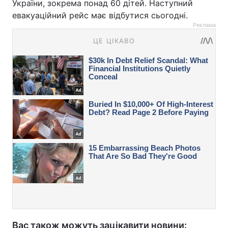
України, зокрема понад 60 дітей. Наступний
евакуаційний рейс має відбутися сьогодні.
Реклама
Вас також можуть зацікавити новини: