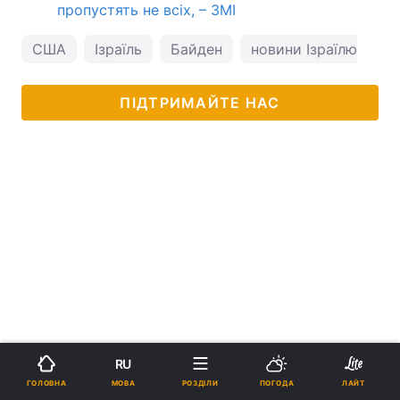
пропустять не всіх, – ЗМІ
США
Ізраїль
Байден
новини Ізраїлю
ПІДТРИМАЙТЕ НАС
RU
МОВА
ГОЛОВНА
РОЗДІЛИ
ПОГОДА
ЛАЙТ