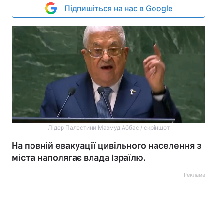
Підпишіться на нас в Google
Лідер Палестини Махмуд Аббас / скріншот
На повній евакуації цивільного населення з
міста наполягає влада Ізраїлю.
Реклама