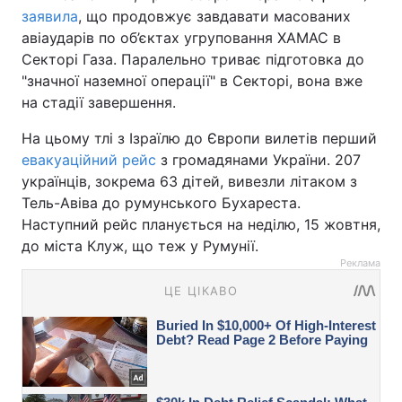
заявила
, що продовжує завдавати масованих
авіаударів по об’єктах угруповання ХАМАС в
Секторі Газа. Паралельно триває підготовка до
"значної наземної операції" в Секторі, вона вже
на стадії завершення.
На цьому тлі з Ізраїлю до Європи вилетів перший
евакуаційний рейс
з громадянами України. 207
українців, зокрема 63 дітей, вивезли літаком з
Тель-Авіва до румунського Бухареста.
Наступний рейс планується на неділю, 15 жовтня,
до міста Клуж, що теж у Румунії.
Реклама