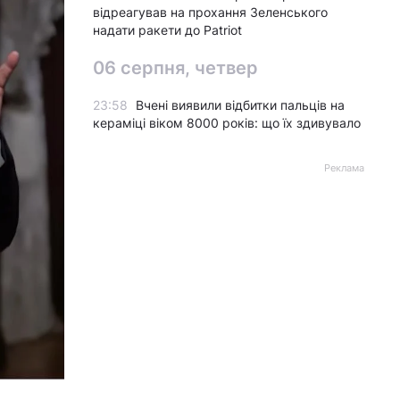
відреагував на прохання Зеленського
надати ракети до Patriot
06 серпня, четвер
23:58
Вчені виявили відбитки пальців на
кераміці віком 8000 років: що їх здивувало
Реклама