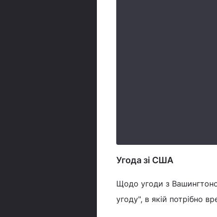
Угода зі США
Щодо угоди з Вашингтоно
угоду", в якій потрібно вр