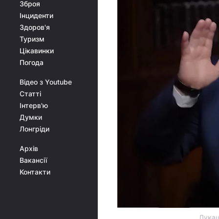
Зброя
Інциденти
Здоров'я
Туризм
Цікавинки
Погода
Відео з Youtube
Статті
Інтерв'ю
Думки
Лонгріди
Архів
Вакансії
Контакти
Лукаш