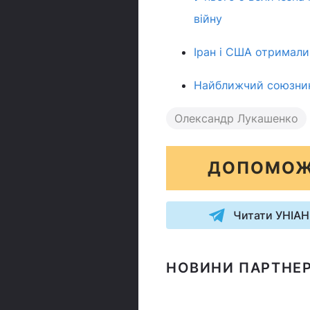
війну
Іран і США отримали
Найближчий союзник 
Олександр Лукашенко
ДОПОМОЖ
Читати УНІАН
НОВИНИ ПАРТНЕР