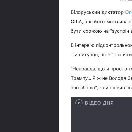
Білоруський диктатор
Ол
США, але його можлива з
бути схожою на "зустріч 
В інтерв'ю підконтрольно
тій ситуації, щоб "кланя
"Неправда, що я просто 
Трампу... Я ж не Володя 
або зброю", - висловив с
ВІДЕО ДНЯ