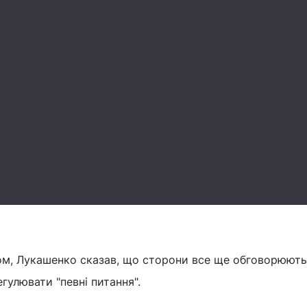
м, Лукашенко сказав, що сторони все ще обговорюють
егулювати "певні питання".