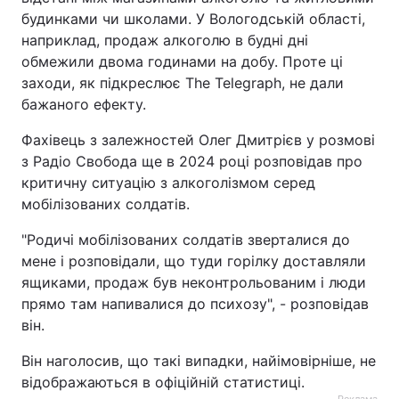
будинками чи школами. У Вологодській області,
наприклад, продаж алкоголю в будні дні
обмежили двома годинами на добу. Проте ці
заходи, як підкреслює The Telegraph, не дали
бажаного ефекту.
Фахівець з залежностей Олег Дмитрієв у розмові
з Радіо Свобода ще в 2024 році розповідав про
критичну ситуацію з алкоголізмом серед
мобілізованих солдатів.
"Родичі мобілізованих солдатів зверталися до
мене і розповідали, що туди горілку доставляли
ящиками, продаж був неконтрольованим і люди
прямо там напивалися до психозу", - розповідав
він.
Він наголосив, що такі випадки, найімовірніше, не
відображаються в офіційній статистиці.