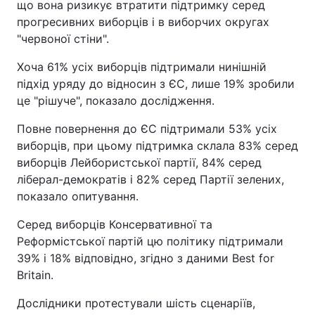
що вона ризикує втратити підтримку серед
прогресивних виборців і в виборчих округах
"червоної стіни".
Хоча 61% усіх виборців підтримали нинішній
підхід уряду до відносин з ЄС, лише 19% зробили
це "рішуче", показало дослідження.
Повне повернення до ЄС підтримали 53% усіх
виборців, при цьому підтримка склала 83% серед
виборців Лейбористської партії, 84% серед
ліберал-демократів і 82% серед Партії зелених,
показало опитування.
Серед виборців Консервативної та
Реформістської партій цю політику підтримали
39% і 18% відповідно, згідно з даними Best for
Britain.
Дослідники протестували шість сценаріїв,