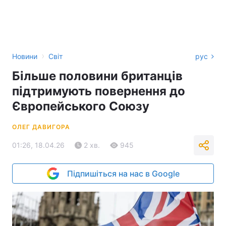
›
Новини
Світ
рус
Більше половини британців
підтримують повернення до
Європейського Союзу
ОЛЕГ ДАВИГОРА
01:26, 18.04.26
2 хв.
945
Підпишіться на нас в Google