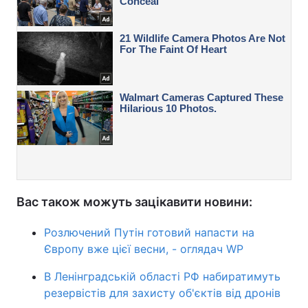
Вас також можуть зацікавити новини:
Розлючений Путін готовий напасти на
Європу вже цієї весни, - оглядач WP
В Ленінградській області РФ набиратимуть
резервістів для захисту об'єктів від дронів