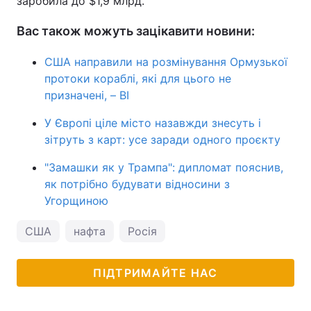
заробила до $1,9 млрд.
Вас також можуть зацікавити новини:
США направили на розмінування Ормузької
протоки кораблі, які для цього не
призначені, – BI
У Європі ціле місто назавжди знесуть і
зітруть з карт: усе заради одного проєкту
"Замашки як у Трампа": дипломат пояснив,
як потрібно будувати відносини з
Угорщиною
США
нафта
Росія
ПІДТРИМАЙТЕ НАС