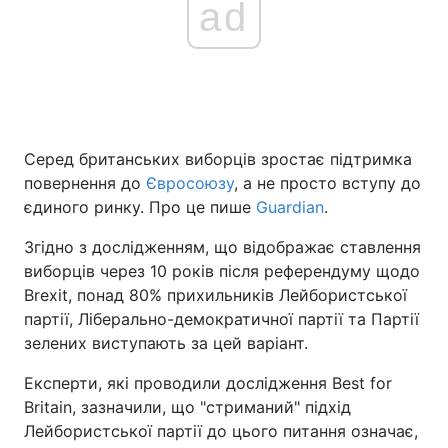
ad
Серед британських виборців зростає підтримка
повернення до
Євросоюзу
, а не просто вступу до
єдиного ринку. Про це пише
Guardian
.
Згідно з дослідженням, що відображає ставлення
виборців через 10 років після референдуму щодо
Brexit, понад 80% прихильників Лейбористської
партії, Ліберально-демократичної партії та Партії
зелених виступають за цей варіант.
Експерти, які проводили дослідження Best for
Britain, зазначили, що "стриманий" підхід
Лейбористської партії до цього питання означає,