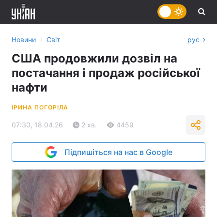
›
Новини
Світ
рус
США продовжили дозвіл на
постачання і продаж російської
нафти
ІРИНА ПОГОРІЛА
07:30, 18.04.26
2 хв.
4459
Підпишіться на нас в Google