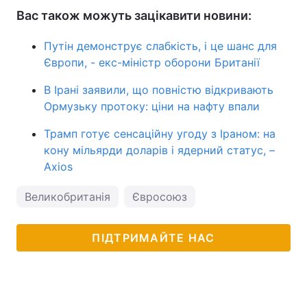
Вас також можуть зацікавити новини:
Путін демонструє слабкість, і це шанс для
Європи, - екс-міністр оборони Британії
В Ірані заявили, що повністю відкривають
Ормузьку протоку: ціни на нафту впали
Трамп готує сенсаційну угоду з Іраном: на
кону мільярди доларів і ядерний статус, –
Axios
Великобританія
Євросоюз
ПІДТРИМАЙТЕ НАС