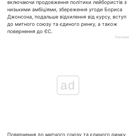
включаючи продовження політики лейбористів з
низькими амбіціями, збереження угоди Бориса
Джонсона, подальше відхилення від курсу, вступ
до митного союзу та єдиного ринку, а також
повернення до ЄС.
Реклама
ad
Повернення до митного союзу та єдиного ринку,