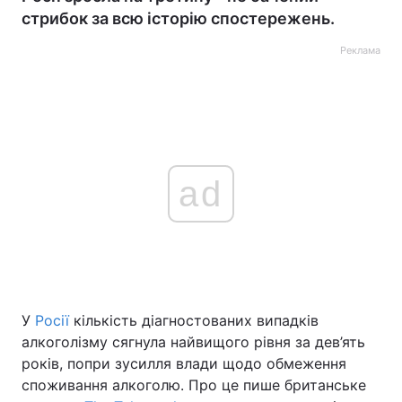
стрибок за всю історію спостережень.
Реклама
ad
У
Росії
кількість діагностованих випадків
алкоголізму сягнула найвищого рівня за дев’ять
років, попри зусилля влади щодо обмеження
споживання алкоголю. Про це пише британське