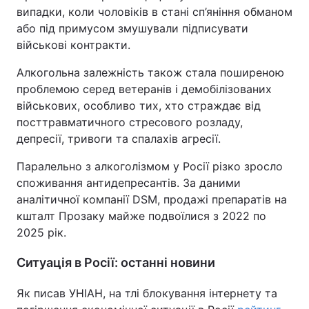
випадки, коли чоловіків в стані сп’яніння обманом
або під примусом змушували підписувати
військові контракти.
Алкогольна залежність також стала поширеною
проблемою серед ветеранів і демобілізованих
військових, особливо тих, хто страждає від
посттравматичного стресового розладу,
депресії, тривоги та спалахів агресії.
Паралельно з алкоголізмом у Росії різко зросло
споживання антидепресантів. За даними
аналітичної компанії DSM, продажі препаратів на
кшталт Прозаку майже подвоїлися з 2022 по
2025 рік.
Ситуація в Росії: останні новини
Як писав УНІАН, на тлі блокування інтернету та