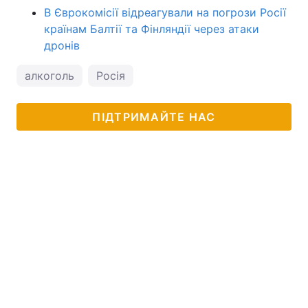
В Єврокомісії відреагували на погрози Росії
країнам Балтії та Фінляндії через атаки
дронів
алкоголь
Росія
ПІДТРИМАЙТЕ НАС