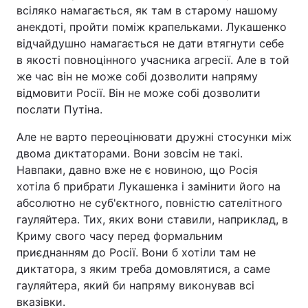
всіляко намагається, як там в старому нашому
анекдоті, пройти поміж крапельками. Лукашенко
відчайдушно намагається не дати втягнути себе
в якості повноцінного учасника агресії. Але в той
же час він не може собі дозволити напряму
відмовити Росії. Він не може собі дозволити
послати Путіна.
Але не варто переоцінювати дружні стосунки між
двома диктаторами. Вони зовсім не такі.
Навпаки, давно вже не є новиною, що Росія
хотіла б прибрати Лукашенка і замінити його на
абсолютно не суб'єктного, повністю сателітного
гауляйтера. Тих, яких вони ставили, наприклад, в
Криму свого часу перед формальним
приєднанням до Росії. Вони б хотіли там не
диктатора, з яким треба домовлятися, а саме
гауляйтера, який би напряму виконував всі
вказівки.