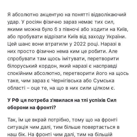
Я абсолютно акцентую на понятті відволікаючий
удар. У росіян фізично зараз немає тих сил,
якими можна було б з півночі або ходити на Київ,
або пробувати відрізати Київ від заходу України.
Цей шанс вони втратили у 2022 році. Наразі в
них просто фізично нема ким це робити. Але
спробувати там щось імітувати, перетворити
білоруський кордон, який наразі є насправді
спокійним абсолютно, перетворити його на щось
таке, чим зараз є Чернігівська або Сумська
області – оце те, на що в них сили цілком є.
У РФ ця потреба з'явилася на тлі успіхів Сил
оборони на фронті?
Так, їм це вкрай потрібно, тому що на фронті
ситуація чим далі, тим більше повертається в
наш бік. На фронті чим далі, тим на більшій