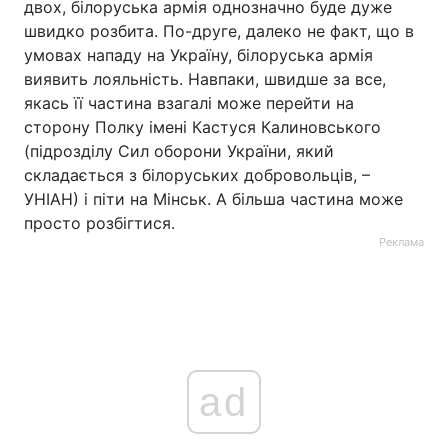
двох, білоруська армія однозначно буде дуже
швидко розбита. По-друге, далеко не факт, що в
умовах нападу на Україну, білоруська армія
виявить лояльність. Навпаки, швидше за все,
якась її частина взагалі може перейти на
сторону Полку імені Кастуся Калиновського
(підрозділу Сил оборони України, який
складається з білоруських добровольців, –
УНІАН) і піти на Мінськ. А більша частина може
просто розбігтися.
Реклама
ad