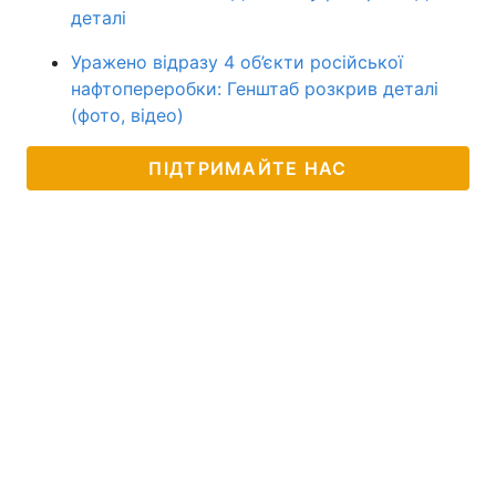
деталі
Уражено відразу 4 об’єкти російської
нафтопереробки: Генштаб розкрив деталі
(фото, відео)
ПІДТРИМАЙТЕ НАС