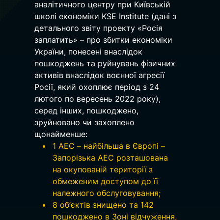
аналітичного центру при Київській 
школі економіки KSE Institute (дані з 
детального звіту проекту «Росія 
заплатить» – про збитки економіки 
України, понесені внаслідок 
пошкоджень та руйнувань фізичних 
активів внаслідок воєнної агресії 
Росії, який охоплює період з 24 
лютого по вересень 2022 року), 
серед інших, пошкоджено, 
зруйновано чи захоплено 
щонайменше:
1 АЕС – найбільша в Європі – 
Запорізька АЕС розташована 
на окупованій території з 
обмеженим доступом до її 
належного обслуговування;
8 об’єктів знищено та 142 
пошкоджено в Зоні відчуження, 