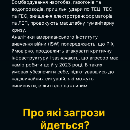
Бомбардування нафтобаз, газогонів та 
водопроводів, прицільні удари по ТЕЦ, ТЕС 
та ГЕС, знищення електротрансформаторів 
та ЛЕП, провокують масштабну гуманітарну 
кризу.
Аналітики американського Інституту 
вивчення війни (ISW) попереджають, що РФ, 
ймовірно, продовжить атакувати критичну 
інфраструктуру і зазначають, що агресор має 
намір робити це й у 2023 році. В таких 
умовах убезпечити себе, підготувавшись до 
надзвичайних ситуацій, які можуть 
виникнути, є життєво важливим.
Про які загрози 
йдеться?