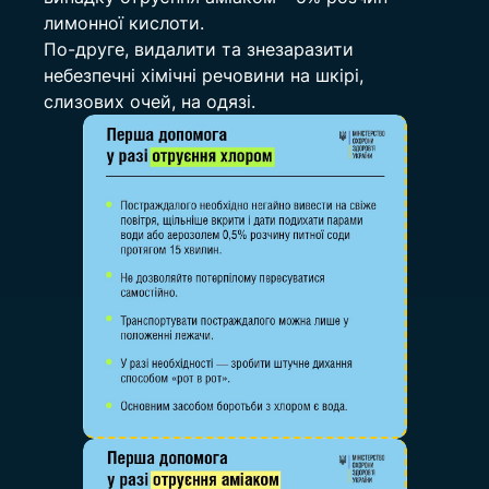
лимонної кислоти.
По-друге, видалити та знезаразити 
небезпечні хімічні речовини на шкірі, 
слизових очей, на одязі.