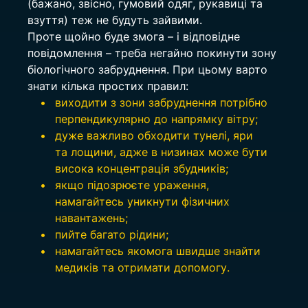
(бажано, звісно, гумовий одяг, рукавиці та 
взуття) теж не будуть зайвими.
Проте щойно буде змога – і відповідне 
повідомлення – треба негайно покинути зону 
біологічного забруднення. При цьому варто 
знати кілька простих правил:
виходити з зони забруднення потрібно 
перпендикулярно до напрямку вітру;
дуже важливо обходити тунелі, яри 
та лощини, адже в низинах може бути 
висока концентрація збудників;
якщо підозрюєте ураження, 
намагайтесь уникнути фізичних 
навантажень;
пийте багато рідини;
намагайтесь якомога швидше знайти 
медиків та отримати допомогу.