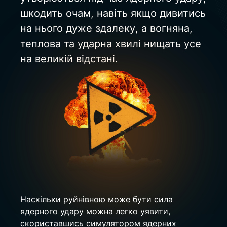
шкодить очам, навіть якщо дивитись 
на нього дуже здалеку, а вогняна, 
теплова та ударна хвилі нищать усе 
на великій відстані.
Наскільки руйнівною може бути сила 
ядерного удару можна легко уявити, 
скориставшись симулятором ядерних 