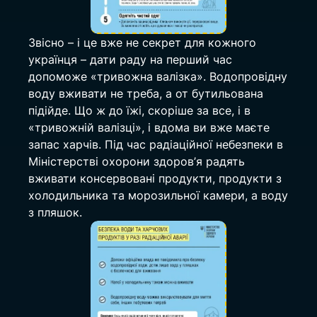
Звісно – і це вже не секрет для кожного 
українця – дати раду на перший час 
допоможе «тривожна валізка». Водопровідну 
воду вживати не треба, а от бутильована 
підійде. Що ж до їжі, скоріше за все, і в 
«тривожній валізці», і вдома ви вже маєте 
запас харчів. Під час радіаційної небезпеки в 
Міністерстві охорони здоров’я радять 
вживати консервовані продукти, продукти з 
холодильника та морозильної камери, а воду 
з пляшок.