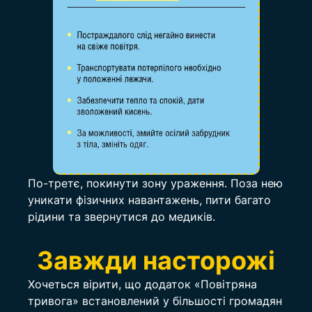
По-третє, покинути зону ураження. Поза нею 
уникати фізичних навантажень, пити багато 
рідини та звернутися до медиків.
Завжди насторожі
Хочеться вірити, що додаток «Повітряна 
тривога» встановлений у більшості громадян 