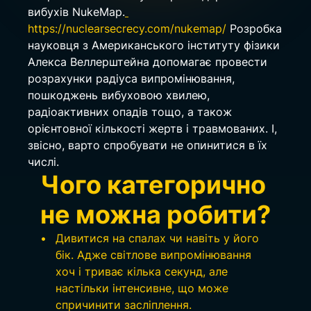
вибухів NukeMap.
https://nuclearsecrecy.com/nukemap/
Розробка 
науковця з Американського інституту фізики 
Алекса Веллерштейна допомагає провести 
розрахунки радіуса випромінювання, 
пошкоджень вибуховою хвилею, 
радіоактивних опадів тощо, а також 
орієнтовної кількості жертв і травмованих. І, 
звісно, варто спробувати не опинитися в їх 
числі.
Чого категорично 
не можна робити?
Дивитися на спалах чи навіть у його 
бік. Адже світлове випромінювання 
хоч і триває кілька секунд, але 
настільки інтенсивне, що може 
спричинити засліплення.