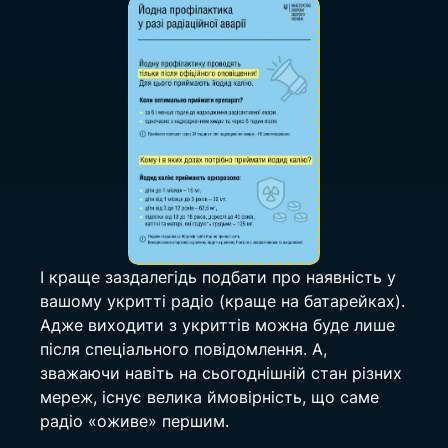
І краще заздалегідь подбати про наявність у 
вашому укритті радіо (краще на батарейках). 
Адже виходити з укриттів можна буде лише 
після спеціального повідомлення. А, 
зважаючи навіть на сьогоднішній стан різних 
мереж, існує велика ймовірність, що саме 
радіо «оживе» першим.