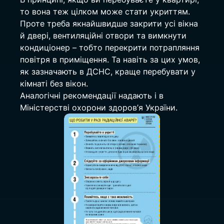
то вона теж цілком може стати укриттям. 
Проте треба якнайшвидше закрити усі вікна 
й двері, вентиляційні отвори та вимкнути 
кондиціонер – тобто перекрити потрапляння 
повітря в приміщення. Та навіть за цих умов, 
як зазначають в ДСНС, краще перебувати у 
кімнаті без вікон.
Аналогічні рекомендації надають і в 
Міністерстві охорони здоров’я України.