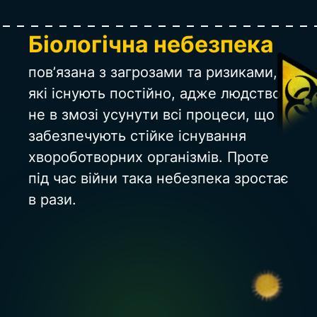
Біологічна небезпека
пов’язана з загрозами та ризиками, 
які існують постійно, адже людство 
не в змозі усунути всі процеси, що 
забезпечують стійке існування 
хвороботворних організмів. Проте 
під час війни така небезпека зростає 
в рази.