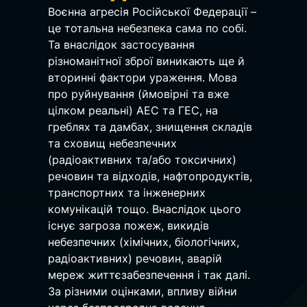
Воєнна агресія Російської Федерації – 
це тотальна небезпека сама по собі. 
Та внаслідок застосування 
різноманітної зброї виникають ще й 
вторинні фактори ураження. Мова 
про руйнування (ймовірні та вже 
цілком реальні) АЕС та ГЕС, на 
греблях та дамбах, знищення складів 
та сховищ небезпечних 
(радіоактивних та/або токсичних) 
речовин та відходів, нафтопродуктів, 
транспортних та інженерних 
комунікацій тощо. Внаслідок цього 
існує загроза пожеж, викидів 
небезпечних (хімічних, біологічних, 
радіоактивних) речовин, аварій 
мереж життєзабезпечення і так далі.
За різними оцінками, впливу війни 