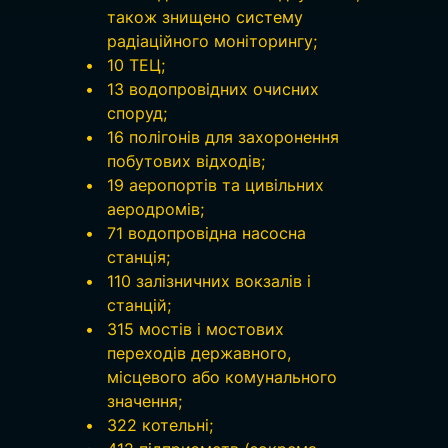
також знищено систему 
радіаційного моніторингу;
10 ТЕЦ;
13 водопровідних очисних 
споруд;
16 полігонів для захоронення 
побутових відходів;
19 аеропортів та цивільних 
аеродромів;
71 водопровідна насосна 
станція;
110 залізничних вокзалів і 
станцій;
315 мостів і мостових 
переходів державного, 
місцевого або комунального 
значення;
322 котельні;