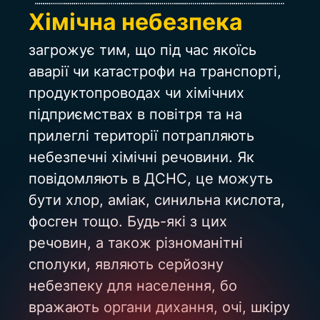
Хімічна небезпека 
загрожує тим, що під час якоїсь 
аварії чи катастрофи на транспорті, 
продуктопроводах чи хімічних 
підприємствах в повітря та на 
прилеглі території потрапляють 
небезпечні хімічні речовини. Як 
повідомляють в ДСНС, це можуть 
бути хлор, аміак, синильна кислота, 
фосген тощо. Будь-які з цих 
речовин, а також різноманітні 
сполуки, являють серйозну 
небезпеку для населення, бо 
вражають органи дихання, очі, шкіру 