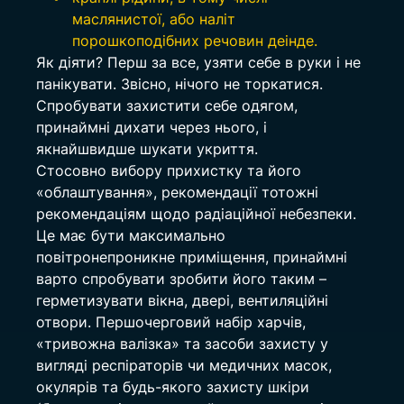
маслянистої, або наліт 
порошкоподібних речовин деінде.
Як діяти? Перш за все, узяти себе в руки і не 
панікувати. Звісно, нічого не торкатися. 
Спробувати захистити себе одягом, 
принаймні дихати через нього, і 
якнайшвидше шукати укриття.
Стосовно вибору прихистку та його 
«облаштування», рекомендації тотожні 
рекомендаціям щодо радіаційної небезпеки. 
Це має бути максимально 
повітронепроникне приміщення, принаймні 
варто спробувати зробити його таким – 
герметизувати вікна, двері, вентиляційні 
отвори. Першочерговий набір харчів, 
«тривожна валізка» та засоби захисту у 
вигляді респіраторів чи медичних масок, 
окулярів та будь-якого захисту шкіри 