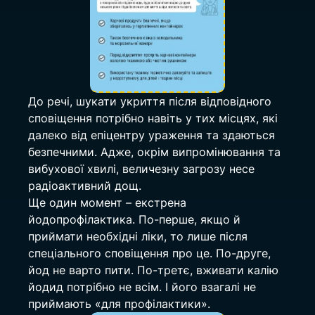
До речі, шукати укриття після відповідного 
сповіщення потрібно навіть у тих місцях, які 
далеко від епіцентру ураження та здаються 
безпечними. Адже, окрім випромінювання та 
вибухової хвилі, величезну загрозу несе 
радіоактивний дощ.
Ще один момент – екстрена 
йодопрофілактика. По-перше, якщо й 
приймати необхідні ліки, то лише після 
спеціального сповіщення про це. По-друге, 
йод не варто пити. По-третє, вживати калію 
йодид потрібно не всім. І його взагалі не 
приймають «для профілактики».