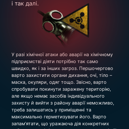
і так далі.
У разі хімічної атаки або аварії на хімічному 
підприємстві діяти потрібно так само 
швидко, як і за інших загроз. Першочергово 
варто захистити органи дихання, очі, тіло – 
маска, окуляри, одяг тощо. Звісно, варто 
спробувати покинути заражену територію, 
але якщо немає засобів індивідуального 
захисту й вийти з району аварії неможливо, 
треба залишатись у приміщенні та 
максимально герметизувати його. Варто 
запам’ятати, що уражаюча дія конкретних 