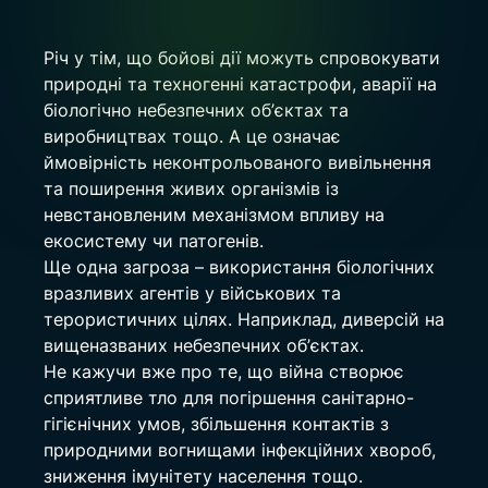
Річ у тім, що бойові дії можуть спровокувати 
природні та техногенні катастрофи, аварії на 
біологічно небезпечних об’єктах та 
виробництвах тощо. А це означає 
ймовірність неконтрольованого вивільнення 
та поширення живих організмів із 
невстановленим механізмом впливу на 
екосистему чи патогенів.
Ще одна загроза – використання біологічних 
вразливих агентів у військових та 
терористичних цілях. Наприклад, диверсій на 
вищеназваних небезпечних об’єктах.
Не кажучи вже про те, що війна створює 
сприятливе тло для погіршення санітарно-
гігієнічних умов, збільшення контактів з 
природними вогнищами інфекційних хвороб, 
зниження імунітету населення тощо.