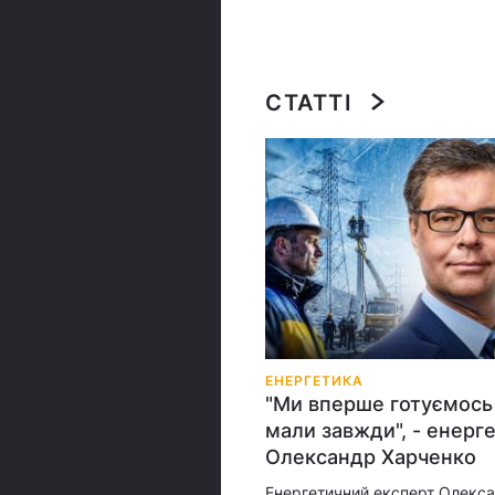
СТАТТІ
ЕНЕРГЕТИКА
"Ми вперше готуємось 
мали завжди", - енерг
Олександр Харченко
Енергетичний експерт Олекс