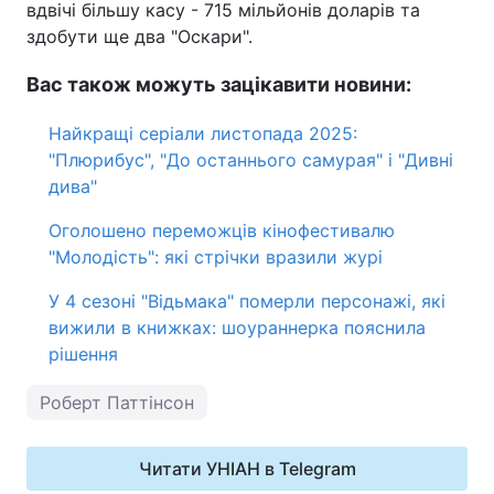
вдвічі більшу касу - 715 мільйонів доларів та
здобути ще два "Оскари".
Вас також можуть зацікавити новини:
Найкращі серіали листопада 2025:
"Плюрибус", "До останнього самурая" і "Дивні
дива"
Оголошено переможців кінофестивалю
"Молодість": які стрічки вразили журі
У 4 сезоні "Відьмака" померли персонажі, які
вижили в книжках: шоураннерка пояснила
рішення
Роберт Паттінсон
Читати УНІАН в Telegram