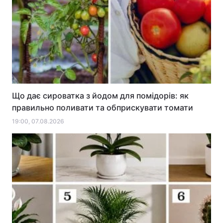
Що дає сироватка з йодом для помідорів: як
правильно поливати та обприскувати томати
19:00, 07.08.2026