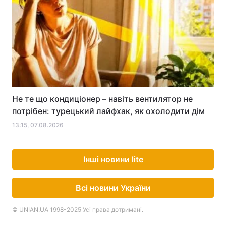
Не те що кондиціонер – навіть вентилятор не
потрібен: турецький лайфхак, як охолодити дім
13:15, 07.08.2026
Інші новини lite
Всі новини України
© UNIAN.UA 1998-2025 Усі права дотримані.