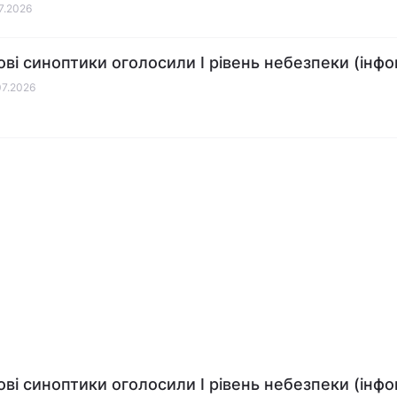
07.2026
ові синоптики оголосили І рівень небезпеки (інфо
07.2026
ові синоптики оголосили І рівень небезпеки (інфо