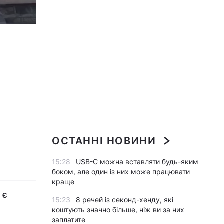
ОСТАННІ НОВИНИ
15:28
USB-C можна вставляти будь-яким
боком, але один із них може працювати
краще
 є
15:23
8 речей із секонд-хенду, які
коштують значно більше, ніж ви за них
заплатите