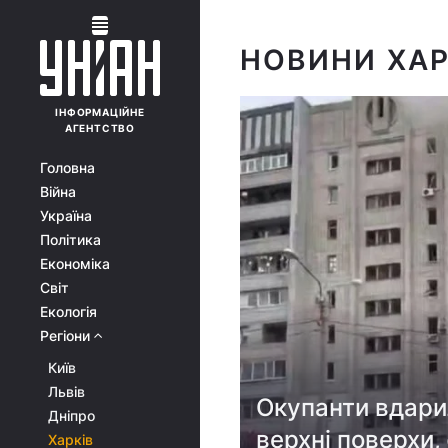
НОВИНИ ХА
ІНФОРМАЦІЙНЕ
АГЕНТСТВО
Головна
Війна
Україна
Політика
Економіка
Світ
Екологія
Регіони
Київ
Львів
Окупанти вдарил
Дніпро
верхні поверхи, 
Харків