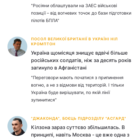
"Росіяни облаштували на ЗАЕС військові
позиції – від вогневих точок до бази підготовки
пілотів БПЛА"
ПОСОЛ ВЕЛИКОЇ БРИТАНІЇ В УКРАЇНІ НІЛ
КРОМПТОН
Україна щомісяця знищує вдвічі більше
російських солдатів, ніж за десять років
загинуло в Афганістані
"Переговори мають початися з припинення
вогню, а не з відмови від територій. І тільки
Україна буде вирішувати, по якій лінії
зупинитися"
"ДЖАКОНДА", БОЄЦЬ ПІДРОЗДІЛУ "АСГАРД"
Кілзона зараз суттєво збільшилась. В
принципі, навіть Москва - це вже одна з