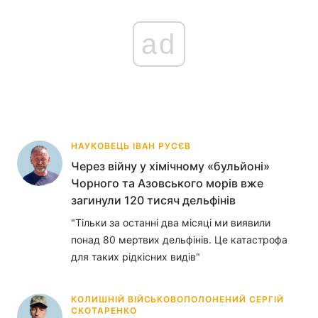
ad
НАУКОВЕЦЬ ІВАН РУСЄВ
Через війну у хімічному «бульйоні»
Чорного та Азовського морів вже
загинули 120 тисяч дельфінів
"Тільки за останні два місяці ми виявили
понад 80 мертвих дельфінів. Це катастрофа
для таких рідкісних видів"
КОЛИШНІЙ ВІЙСЬКОВОПОЛОНЕНИЙ СЕРГІЙ
СКОТАРЕНКО