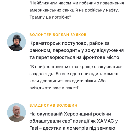
"Найближчим часом ми побачимо повернення
американських санкцій на російську нафту.
Трампу це потрібно"
ВОЛОНТЕР БОГДАН ЗУЯКОВ
Краматорськ поступово, район за
районом, переходить у зону відчуження
та перетворюється на фронтове місто
"В прифронтових містах краще евакуюватись
заздалегідь. Бо все одно приходить момент,
коли доводиться виходити пішки. Або
виїжджати вже в пакеті"
ВЛАДИСЛАВ ВОЛОШИН
На окупованій Херсонщині росіяни
облаштували свої позиції як ХАМАС у
Газі – десятки кілометрів під землею