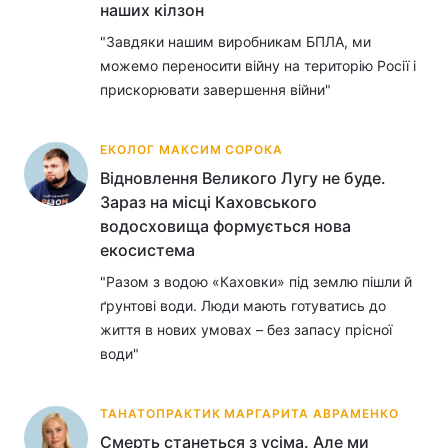
наших кілзон
"Завдяки нашим виробникам БПЛА, ми
можемо переносити війну на територію Росії і
прискорювати завершення війни"
ЕКОЛОГ МАКСИМ СОРОКА
Відновлення Великого Лугу не буде.
Зараз на місці Каховського
водосховища формується нова
екосистема
"Разом з водою «Каховки» під землю пішли й
ґрунтові води. Люди мають готуватись до
життя в нових умовах – без запасу прісної
води"
ТАНАТОПРАКТИК МАРГАРИТА АВРАМЕНКО
Смерть станеться з усіма. Але ми