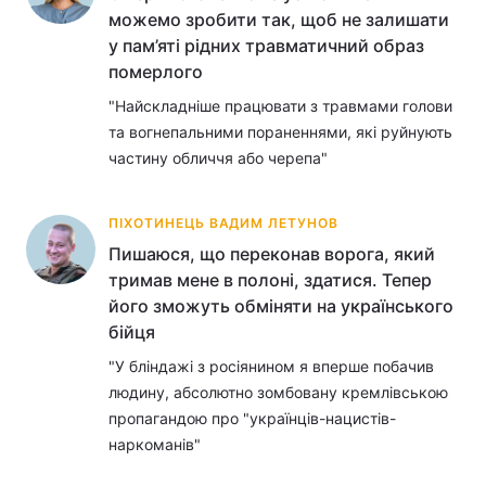
можемо зробити так, щоб не залишати
у пам’яті рідних травматичний образ
померлого
"Найскладніше працювати з травмами голови
та вогнепальними пораненнями, які руйнують
частину обличчя або черепа"
ПІХОТИНЕЦЬ ВАДИМ ЛЕТУНОВ
Пишаюся, що переконав ворога, який
тримав мене в полоні, здатися. Тепер
його зможуть обміняти на українського
бійця
"У бліндажі з росіянином я вперше побачив
людину, абсолютно зомбовану кремлівською
пропагандою про "українців-нацистів-
наркоманів"