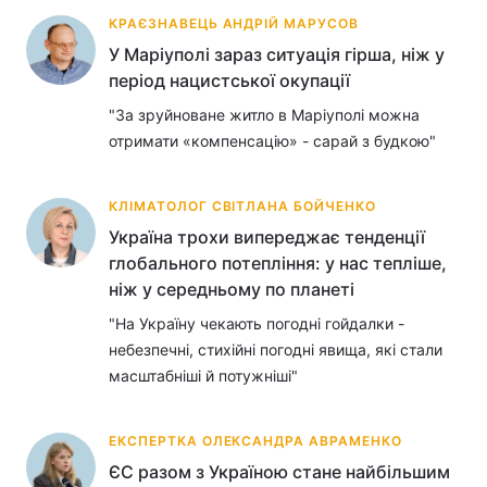
КРАЄЗНАВЕЦЬ АНДРІЙ МАРУСОВ
У Маріуполі зараз ситуація гірша, ніж у
період нацистської окупації
"За зруйноване житло в Маріуполі можна
отримати «компенсацію» - сарай з будкою"
КЛІМАТОЛОГ СВІТЛАНА БОЙЧЕНКО
Україна трохи випереджає тенденції
глобального потепління: у нас тепліше,
ніж у середньому по планеті
"На Україну чекають погодні гойдалки -
небезпечні, стихійні погодні явища, які стали
масштабніші й потужніші"
ЕКСПЕРТКА ОЛЕКСАНДРА АВРАМЕНКО
ЄС разом з Україною стане найбільшим