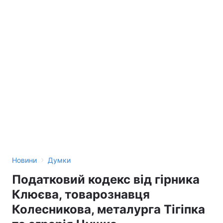
›
Новини
Думки
Податковий кодекс від гірника
Клюєва, товарознавця
Колесникова, металурга Тігіпка