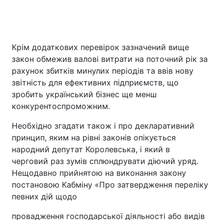
Крім додаткових перевірок зазначений вище
закон обмежив валові витрати на поточний рік за
рахунок збитків минулих періодів та ввів нову
звітність для ефективних підприємств, що
зробить український бізнес ще менш
конкурентоспроможним.
Необхідно згадати також і про декларативний
принцип, яким на рівні законів опікується
народний депутат Королевська, і який в
черговий раз зумів сплюндрувати діючий уряд.
Нещодавно прийнятою на виконання закону
постановою Кабміну «Про затвердження переліку
певних дій щодо
провадження господарської діяльності або видів