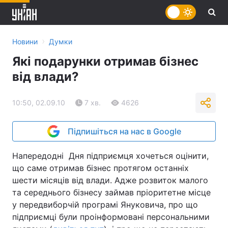
›
Новини
Думки
Які подарунки отримав бізнес
від влади?
10:50, 02.09.10
7 хв.
4626
Підпишіться на нас в Google
Напередодні Дня підприємця хочеться оцінити,
що саме отримав бізнес протягом останніх
шести місяців від влади. Адже розвиток малого
та середнього бізнесу займав пріоритетне місце
у передвиборчій програмі Януковича, про що
підприємці були проінформовані персональними