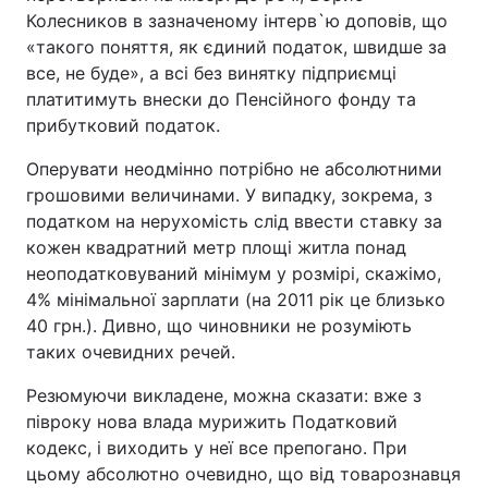
Колесников в зазначеному інтерв`ю доповів, що
«такого поняття, як єдиний податок, швидше за
все, не буде», а всі без винятку підприємці
платитимуть внески до Пенсійного фонду та
прибутковий податок.
Оперувати неодмінно потрібно не абсолютними
грошовими величинами. У випадку, зокрема, з
податком на нерухомість слід ввести ставку за
кожен квадратний метр площі житла понад
неоподатковуваний мінімум у розмірі, скажімо,
4% мінімальної зарплати (на 2011 рік це близько
40 грн.). Дивно, що чиновники не розуміють
таких очевидних речей.
Резюмуючи викладене, можна сказати: вже з
півроку нова влада мурижить Податковий
кодекс, і виходить у неї все препогано. При
цьому абсолютно очевидно, що від товарознавця