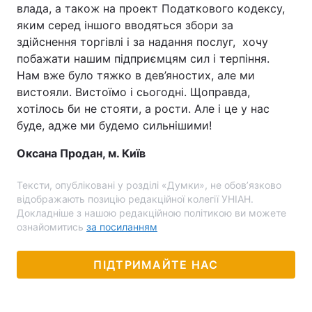
влада, а також на проект Податкового кодексу,
яким серед іншого вводяться збори за
здійснення торгівлі і за надання послуг, хочу
побажати нашим підприємцям сил і терпіння.
Нам вже було тяжко в дев’яностих, але ми
вистояли. Вистоїмо і сьогодні. Щоправда,
хотілось би не стояти, а рости. Але і це у нас
буде, адже ми будемо сильнішими!
Оксана Продан, м. Київ
Тексти, опубліковані у розділі «Думки», не обов’язково
відображають позицію редакційної колегії УНІАН.
Докладніше з нашою редакційною політикою ви можете
ознайомитись
за посиланням
ПІДТРИМАЙТЕ НАС