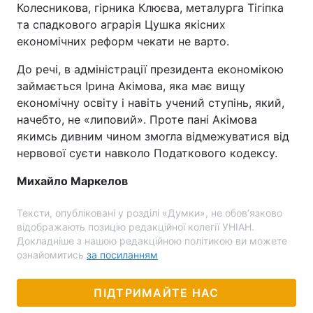
Колесникова, гірника Клюєва, металурга Тігіпка
та спадкового аграрія Цушка якісних
економічних реформ чекати не варто.
До речі, в адміністрації президента економікою
займається Ірина Акімова, яка має вищу
економічну освіту і навіть учений ступінь, який,
начебто, не «липовий». Проте пані Акімова
якимсь дивним чином змогла відмежуватися від
нервової суєти навколо Податкового кодексу.
Михайло Маркелов
Тексти, опубліковані у розділі «Думки», не обов’язково
відображають позицію редакційної колегії УНІАН.
Докладніше з нашою редакційною політикою ви можете
ознайомитись
за посиланням
ПІДТРИМАЙТЕ НАС