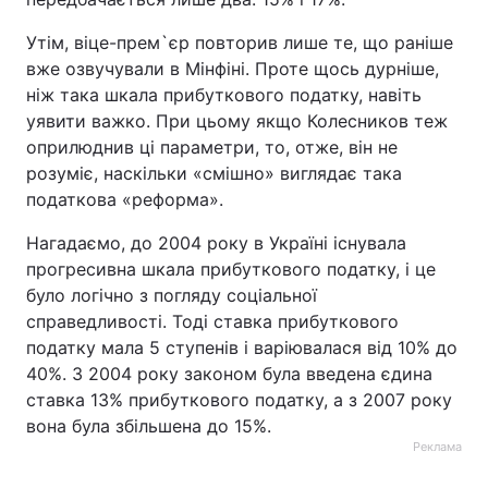
Утім, віце-прем`єр повторив лише те, що раніше
вже озвучували в Мінфіні. Проте щось дурніше,
ніж така шкала прибуткового податку, навіть
уявити важко. При цьому якщо Колесников теж
оприлюднив ці параметри, то, отже, він не
розуміє, наскільки «смішно» виглядає така
податкова «реформа».
Нагадаємо, до 2004 року в Україні існувала
прогресивна шкала прибуткового податку, і це
було логічно з погляду соціальної
справедливості. Тоді ставка прибуткового
податку мала 5 ступенів і варіювалася від 10% до
40%. З 2004 року законом була введена єдина
ставка 13% прибуткового податку, а з 2007 року
вона була збільшена до 15%.
Реклама