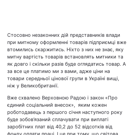
Стосовно незаконних дій представників влади
при митному оформленні товарів підприємці вже
втомились скаржитись. Ніхто з них не знає, яку
митну вартість товарів встановлять митники та
як довго і скільки разів буде оглядатись товар. А
за все це платимо ми з вами, адже ціни на
товари середньої цінової групи в Україні вищі,
ніж у Великобританії.
Вже схвалено Верховною Радою і закон «Про
єдиний соціальний внесок», яким кожен
роботодавець з першого січня наступного року
буде зобов’язаний сплачувати при виплаті
заробітних плат від 40,2 до 52 відсотків від
фонду оплати праці. І це при тому, що світова