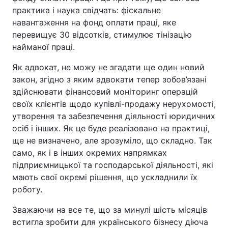
практика і наука свідчать: фіскальне
навантаження на фонд оплати праці, яке
перевищує 30 відсотків, стимулює тінізацію
найманої праці.
Як адвокат, не можу не згадати ще один новий
закон, згідно з яким адвокати тепер зобов’язані
здійснювати фінансовий моніторинг операцій
своїх клієнтів щодо купівлі-продажу нерухомості,
утворення та забезпечення діяльності юридичних
осіб і інших. Як це буде реалізовано на практиці,
ще не визначено, але зрозуміло, що складно. Так
само, як і в інших окремих напрямках
підприємницької та господарської діяльності, які
мають свої окремі рішення, що ускладнили їх
роботу.
Зважаючи на все те, що за минулі шість місяців
встигла зробити для українського бізнесу діюча