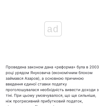
ad
Проведена законом дана «реформа» була в 2003
році урядом Януковича (економічним блоком
займався Азаров), а основною причиною
введення єдиної ставки податку
проголошувалася необхідність вивести доходи з
тіні. При цьому умовчувалося, що ще сильніше,
ніж прогресивний прибутковий податок,