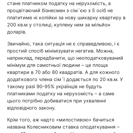
стане платником податку на нерухомість, а
процвітаючий бізнесмен з сім`єю з 5 осіб не
платитиме ні копійки за нову шикарну квартиру в
200 кв.м у столиці, куплену ним за мільйон
доларів.
Звичайно, така ситуація не є справедливою, і є
простий спосіб мінімізувати негатив. Можна,
наприклад, передбачити, що неоподатковуваний
мінімум для самотньої людини – це площа
квартири в 70 або 80 квадратів. А для кожного
додаткового члена сім`ї додається по 20 кв.м. У
такому разі 90-95% українців не будуть
платниками податку на нерухомість – а саме
цього потрібно добиватися при ухваленні
відповідного закону.
Крім того, аж надто «милостивою» бачиться
названа Колесниковим ставка оподаткування –