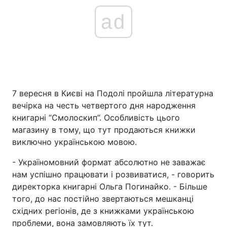
ad
7 вересня в Києві на Подолі пройшла літературна
вечірка на честь четвертого дня народження
книгарні “Смолоскип”. Особливість цього
магазину в тому, що тут продаються книжки
виключно українською мовою.
- Україномовний формат абсолютно не заважає
нам успішно працювати і розвиватися, - говорить
директорка книгарні Ольга Погинайко. - Більше
того, до нас постійно звертаються мешканці
східних регіонів, де з книжками українською
проблеми, вона замовляють їх тут.