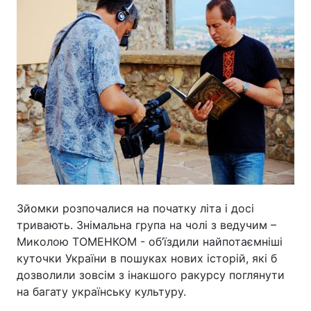
Зйомки розпочалися на початку літа і досі
тривають. Знімальна група на чолі з ведучим –
Миколою ТОМЕНКОМ - об’їздили найпотаємніші
куточки України в пошуках нових історій, які б
дозволили зовсім з інакшого ракурсу поглянути
на багату українську культуру.