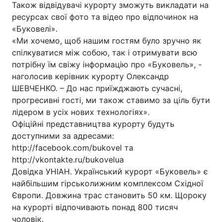
Також відвідувачі курорту зможуть викладати на
ресурсах свої фото та відео про відпочинок на
«Буковелі».
«Ми хочемо, щоб нашим гостям було зручно як
спілкуватися між собою, так і отримувати всю
потрібну їм свіжу інформацію про «Буковель», -
наголосив керівник курорту Олександр
ШЕВЧЕНКО. – До нас приїжджають сучасні,
прогресивні гості, ми також ставимо за ціль бути
лідером в усіх нових технологіях».
Офіційні представництва курорту будуть
доступними за адресами:
http://facebook.com/bukovel та
http://vkontakte.ru/bukovelua
Довідка УНІАН. Український курорт «Буковель» є
найбільшим гірськолижним комплексом Східної
Європи. Довжина трас становить 50 км. Щороку
на курорті відпочивають понад 800 тисяч
чоловік.