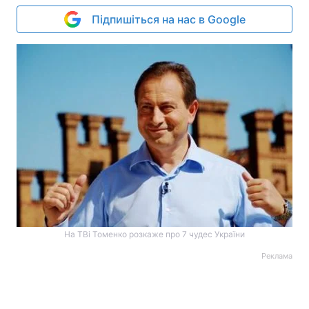
Підпишіться на нас в Google
На ТВі Томенко розкаже про 7 чудес України
Реклама