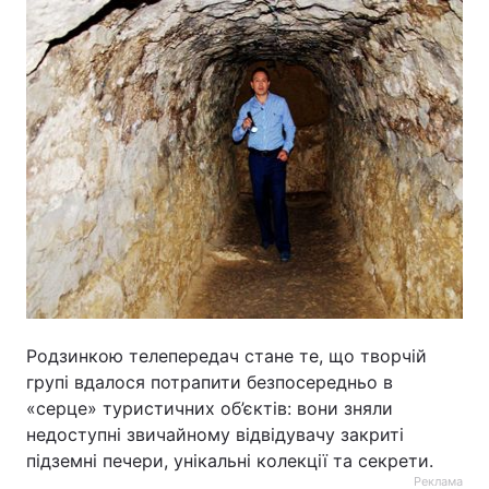
Родзинкою телепередач стане те, що творчій
групі вдалося потрапити безпосередньо в
«серце» туристичних об’єктів: вони зняли
недоступні звичайному відвідувачу закриті
підземні печери, унікальні колекції та секрети.
Реклама