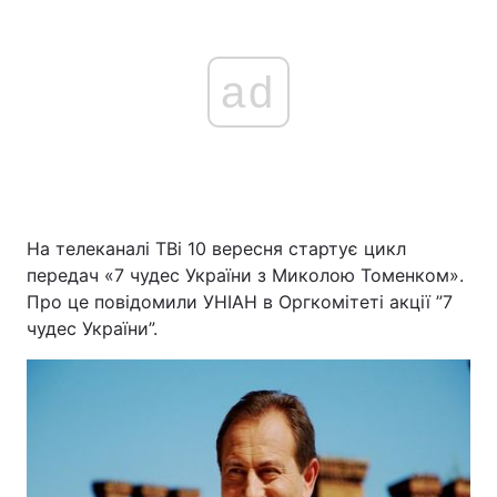
ad
На телеканалі ТВі 10 вересня стартує цикл
передач «7 чудес України з Миколою Томенком».
Про це повідомили УНІАН в Оргкомітеті акції ”7
чудес України”.