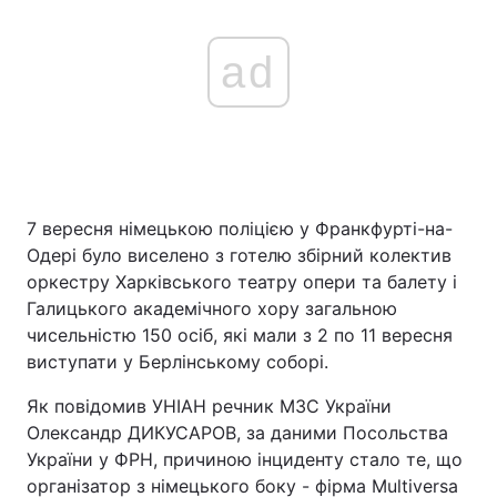
ad
7 вересня німецькою поліцією у Франкфурті-на-
Одері було виселено з готелю збірний колектив
оркестру Харківського театру опери та балету і
Галицького академічного хору загальною
чисельністю 150 осіб, які мали з 2 по 11 вересня
виступати у Берлінському соборі.
Як повідомив УНІАН речник МЗС України
Олександр ДИКУСАРОВ, за даними Посольства
України у ФРН, причиною інциденту стало те, що
організатор з німецького боку - фірма Multiversa