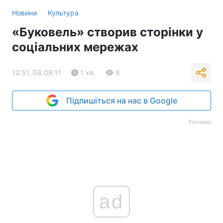
›
Новини
Культура
«Буковель» створив сторінки у
соціальних мережах
12:51, 08.09.11
1 хв.
8
Підпишіться на нас в Google
Реклама
ad