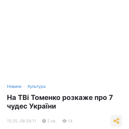
›
Новини
Культура
На ТВі Томенко розкаже про 7
чудес України
15:25, 08.09.11
2 хв.
14