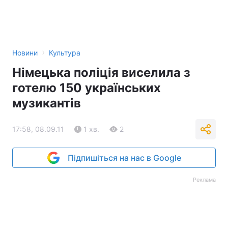
›
Новини
Культура
Німецька поліція виселила з
готелю 150 українських
музикантів
17:58, 08.09.11
1 хв.
2
Підпишіться на нас в Google
Реклама