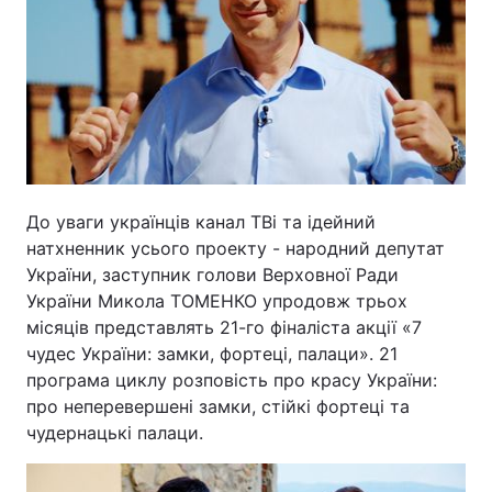
До уваги українців канал ТВі та ідейний
натхненник усього проекту - народний депутат
України, заступник голови Верховної Ради
України Микола ТОМЕНКО упродовж трьох
місяців представлять 21-го фіналіста акції «7
чудес України: замки, фортеці, палаци». 21
програма циклу розповість про красу України:
про неперевершені замки, стійкі фортеці та
чудернацькі палаци.