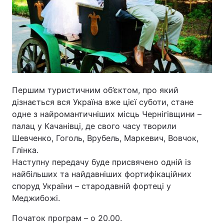
Першим туристичним об’єктом, про який
дізнається вся Україна вже цієї суботи, стане
одне з найромантичніших місць Чернігівщини –
палац у Качанівці, де свого часу творили
Шевченко, Гоголь, Врубель, Маркевич, Вовчок,
Глінка.
Наступну передачу буде присвячено одній із
найбільших та найдавніших фортифікаційних
споруд України – стародавній фортеці у
Меджибожі.
Початок програм – о 20.00.