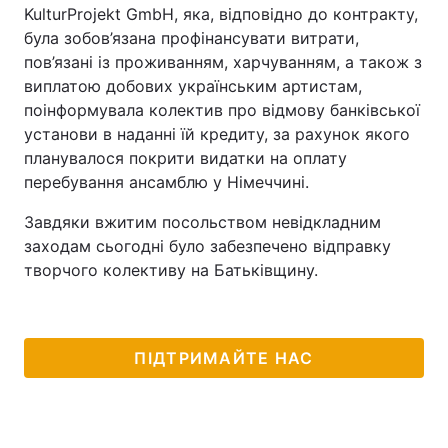
KulturProjekt GmbH, яка, відповідно до контракту,
була зобов’язана профінансувати витрати,
пов’язані із проживанням, харчуванням, а також з
виплатою добових українським артистам,
поінформувала колектив про відмову банківської
установи в наданні їй кредиту, за рахунок якого
планувалося покрити видатки на оплату
перебування ансамблю у Німеччині.
Завдяки вжитим посольством невідкладним
заходам сьогодні було забезпечено відправку
творчого колективу на Батьківщину.
ПІДТРИМАЙТЕ НАС