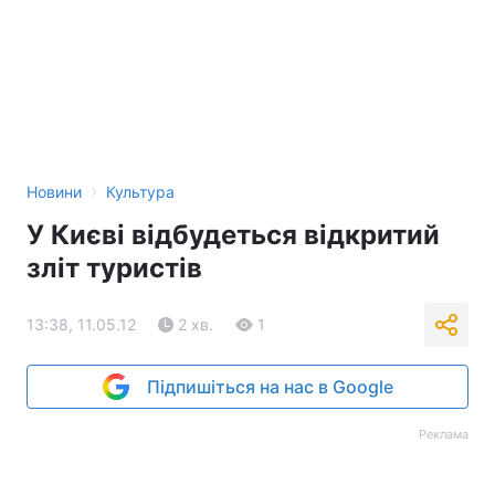
›
Новини
Культура
У Києві відбудеться відкритий
зліт туристів
13:38, 11.05.12
2 хв.
1
Підпишіться на нас в Google
Реклама