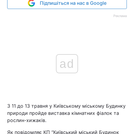
Підпишіться на нас в Google
Реклама
ad
З 11 до 13 травня у Київському міському Будинку
природи пройде виставка кімнатних фіалок та
рослин-хижаків.
Як повідомляє КП “Київський міський Будинок