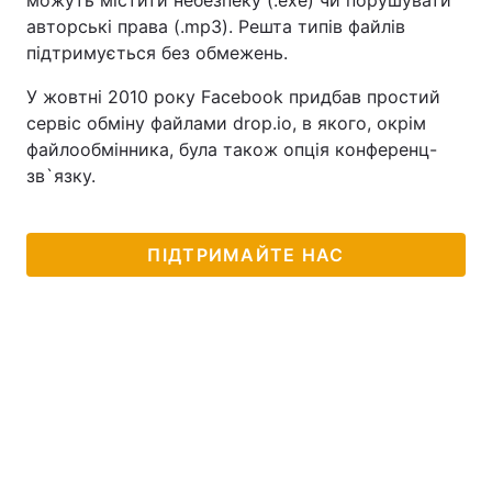
можуть містити небезпеку (.exe) чи порушувати
авторські права (.mp3). Решта типів файлів
підтримується без обмежень.
У жовтні 2010 року Facebook придбав простий
сервіс обміну файлами drop.io, в якого, окрім
файлообмінника, була також опція конференц-
зв`язку.
ПІДТРИМАЙТЕ НАС