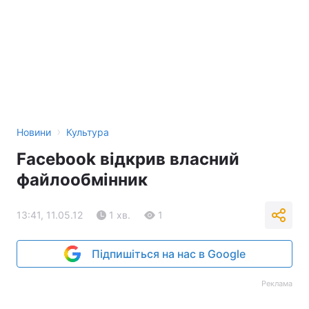
›
Новини
Культура
Facebook відкрив власний
файлообмінник
13:41, 11.05.12
1 хв.
1
Підпишіться на нас в Google
Реклама