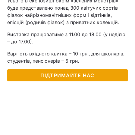
Усього в експозиції окрім «зелених монстрів»
буде представлено понад 300 квітучих сортів
фіалок найрізноманітніших форм і відтінків,
епісцій (родичів фіалок) з приватних колекцій.
Виставка працюватиме з 11.00 до 18.00 (у неділю
– до 17.00).
Вартість вхідного квитка – 10 грн., для школярів,
студентів, пенсіонерів – 5 грн.
ПІДТРИМАЙТЕ НАС