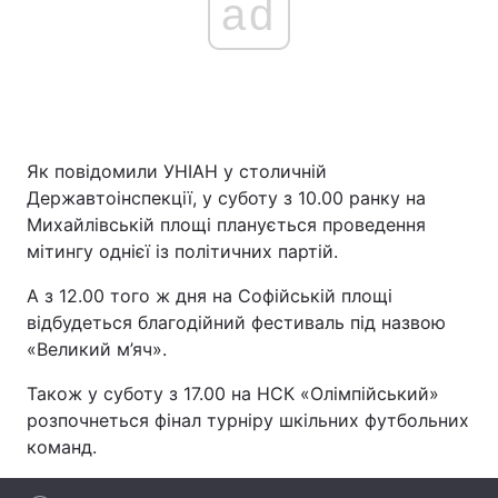
ad
Як повідомили УНІАН у столичній
Державтоінспекції, у суботу з 10.00 ранку на
Михайлівській площі планується проведення
мітингу однієї із політичних партій.
А з 12.00 того ж дня на Софійській площі
відбудеться благодійний фестиваль під назвою
«Великий м’яч».
Також у суботу з 17.00 на НСК «Олімпійський»
розпочнеться фінал турніру шкільних футбольних
команд.