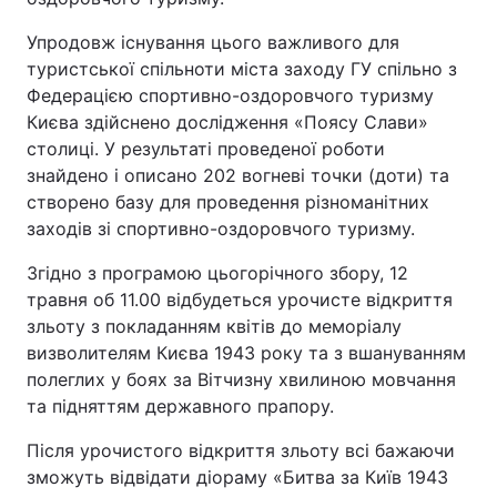
Упродовж існування цього важливого для
туристської спільноти міста заходу ГУ спільно з
Федерацією спортивно-оздоровчого туризму
Києва здійснено дослідження «Поясу Слави»
столиці. У результаті проведеної роботи
знайдено і описано 202 вогневі точки (доти) та
створено базу для проведення різноманітних
заходів зі спортивно-оздоровчого туризму.
Згідно з програмою цьогорічного збору, 12
травня об 11.00 відбудеться урочисте відкриття
зльоту з покладанням квітів до меморіалу
визволителям Києва 1943 року та з вшануванням
полеглих у боях за Вітчизну хвилиною мовчання
та підняттям державного прапору.
Після урочистого відкриття зльоту всі бажаючи
зможуть відвідати діораму «Битва за Київ 1943