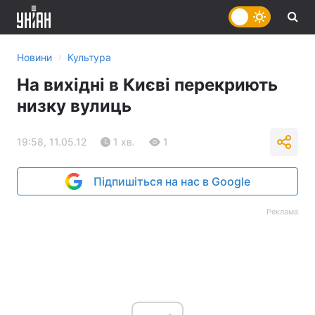
›
Новини
Культура
На вихідні в Києві перекриють
низку вулиць
19:58, 11.05.12
1 хв.
1
Підпишіться на нас в Google
Реклама