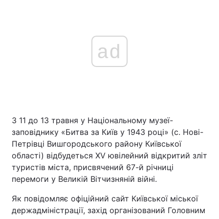
ad
З 11 до 13 травня у Національному музеї-
заповіднику «Битва за Київ у 1943 році» (с. Нові-
Петрівці Вишгородського району Київської
області) відбудеться ХV ювілейний відкритий зліт
туристів міста, присвячений 67-й річниці
перемоги у Великій Вітчизняній війні.
Як повідомляє офіційний сайт Київської міської
держадміністрації, захід організований Головним