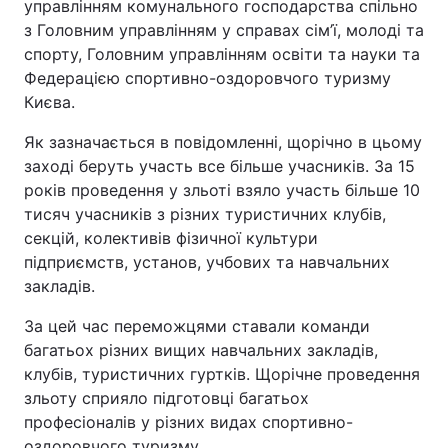
управлінням комунального господарства спільно
з Головним управлінням у справах сім’ї, молоді та
спорту, Головним управлінням освіти та науки та
Федерацією спортивно-оздоровчого туризму
Києва.
Як зазначається в повідомленні, щорічно в цьому
заході беруть участь все більше учасників. За 15
років проведення у зльоті взяло участь більше 10
тисяч учасників з різних туристичних клубів,
секцій, колективів фізичної культури
підприємств, установ, учбових та навчальних
закладів.
За цей час переможцями ставали команди
багатьох різних вищих навчальних закладів,
клубів, туристичних гуртків. Щорічне проведення
зльоту сприяло підготовці багатьох
професіоналів у різних видах спортивно-
оздоровчого туризму.