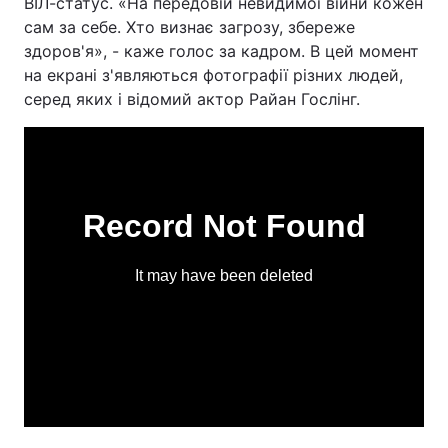
ВІЛ-статус. «На передовій невидимої війни кожен
сам за себе. Хто визнає загрозу, збереже
здоров'я», - каже голос за кадром. В цей момент
на екрані з'являються фотографії різних людей,
серед яких і відомий актор Райан Гослінг.