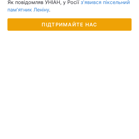
Як повідомляв УНІАН, у Росії
з'явився піксельний
пам'ятник Леніну
.
ПІДТРИМАЙТЕ НАС