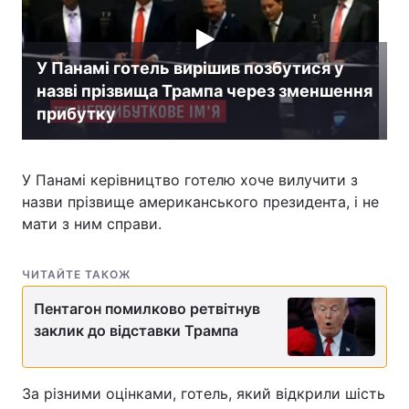
У Панамі готель вирішив позбутися у
назві прізвища Трампа через зменшення
прибутку
У Панамі керівництво готелю хоче вилучити з
назви прізвище американського президента, і не
мати з ним справи.
ЧИТАЙТЕ ТАКОЖ
Пентагон помилково ретвітнув
заклик до відставки Трампа
За різними оцінками, готель, який відкрили шість