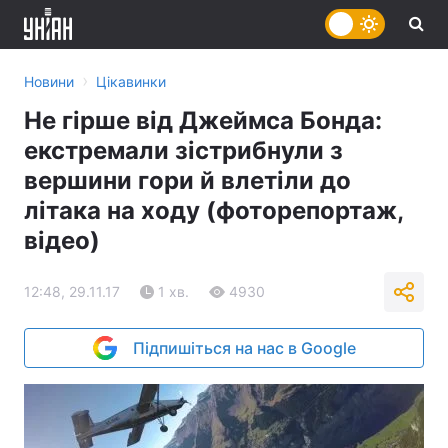
›
Новини
Цікавинки
Не гірше від Джеймса Бонда:
екстремали зістрибнули з
вершини гори й влетіли до
літака на ходу (фоторепортаж,
відео)
12:48, 29.11.17
1 хв.
4930
Підпишіться на нас в Google