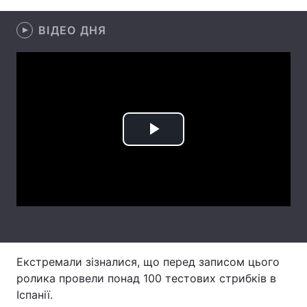
Тема оформлення
ВІДЕО ДНЯ
Play
Video
Екстремали зізналися, що перед записом цього
ролика провели понад 100 тестових стрибків в
Іспанії.