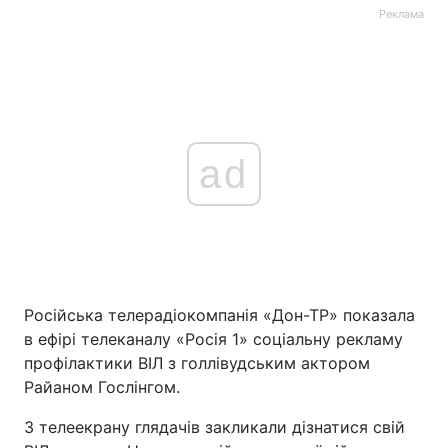
Реклама
ad
Російська телерадіокомпанія «Дон-ТР» показала
в ефірі телеканалу «Росія 1» соціальну рекламу
профілактики ВІЛ з голлівудським актором
Райаном Гослінгом.
З телеекрану глядачів закликали дізнатися свій