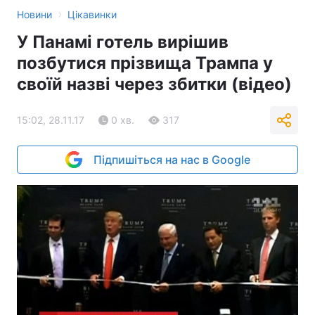
›
Новини
Цікавинки
У Панамі готель вирішив
позбутися прізвища Трампа у
своїй назві через збитки (відео)
15:02, 28.11.17
0 хв.
317
Підпишіться на нас в Google