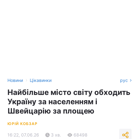
›
Новини
Цікавинки
рус
Найбільше місто світу обходить
Україну за населенням і
Швейцарію за площею
ЮРІЙ КОБЗАР
16:22, 07.06.26
3 хв.
68498