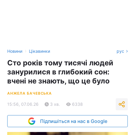
›
Новини
Цікавинки
рус
Сто років тому тисячі людей
занурилися в глибокий сон:
вчені не знають, що це було
АНЖЕЛА БАЧЕВСЬКА
15:56, 07.06.26
3 хв.
6338
Підпишіться на нас в Google