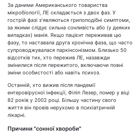
За даними Американського товариства
мікробіології, ЛЕ складається з двох фаз. У
гострій фазі з'являються грипоподібні симптоми,
за якими слідує сильна сонливість або (у деяких
випадках) манія. Якщо пацієнт переживав цю
фазу, то наставала друга хронічна фаза, що часто
супроводжувалася паркінсонізмом. Близько 50
відсотків тих, хто пережив ЛЕ, назавжди
змінилися після пережитого, включаючи повні
зміни особистості або навіть психоз.
Останній, хто вижив після пандемії
ентеровірусної інфекції, Філіп Лезер, помер у віці
82 років у 2002 році. Більшу частину свого
життя він провів нерухомо в психіатричній
лікарні.
Причини "сонної хвороби"