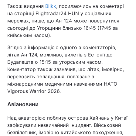
Також видання
Blikk
, посилаючись на коментарі
на сторінці Flightradar24 HUN у соціальних
мережах, пише, що Ан-124 може повернутися
сьогодні до Угорщини близько 16:45 (17:45 за
київським часом).
Згідно з інформацією одного з коментаторів,
літак Ан-124, можливо, вилетів з Естонії до
Будапешта о 15:15 за угорським часом.
Коментатор також зазначив, що літак, імовірно,
перевозить обладнання, пов'язане з
міжнародними медичними навчаннями НАТО
Vigorous Warrior 2026.
Авіановини
Над акваторією поблизу острова Хайнань у Китаї
зафіксували незвичайний інцидент. Військовий
безпілотник, імовірно китайського походження,