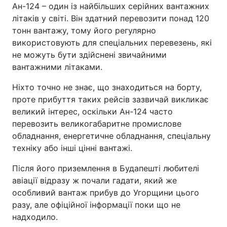
Ан-124 – один із найбільших серійних вантажних
літаків у світі. Він здатний перевозити понад 120
тонн вантажу, тому його регулярно
використовують для спеціальних перевезень, які
не можуть бути здійснені звичайними
вантажними літаками.
Ніхто точно не знає, що знаходиться на борту,
проте прибуття таких рейсів зазвичай викликає
великий інтерес, оскільки Ан-124 часто
перевозить великогабаритне промислове
обладнання, енергетичне обладнання, спеціальну
техніку або інші цінні вантажі.
Після його приземлення в Будапешті любителі
авіації відразу ж почали гадати, який же
особливий вантаж прибув до Угорщини цього
разу, але офіційної інформації поки що не
надходило.