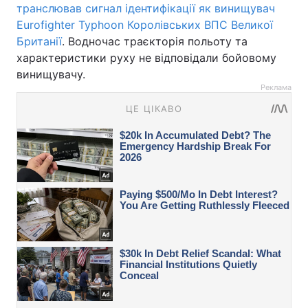
транслював сигнал ідентифікації як винищувач
Eurofighter Typhoon Королівських ВПС Великої
Британії
. Водночас траєкторія польоту та
характеристики руху не відповідали бойовому
винищувачу.
Реклама