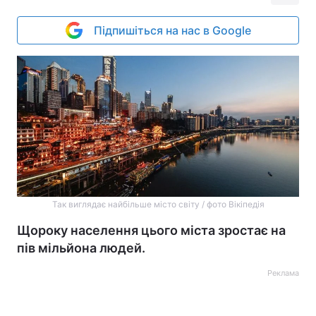
Підпишіться на нас в Google
Так виглядає найбільше місто світу / фото Вікіпедія
Щороку населення цього міста зростає на
пів мільйона людей.
Реклама