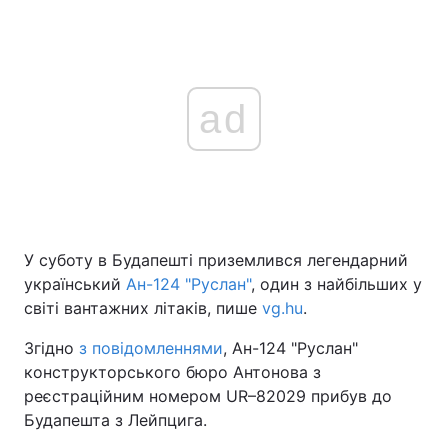
ad
У суботу в Будапешті приземлився легендарний
український
Ан-124 "Руслан"
, один з найбільших у
світі вантажних літаків, пише
vg.hu
.
Згідно
з повідомленнями
, Ан-124 "Руслан"
конструкторського бюро Антонова з
реєстраційним номером UR–82029 прибув до
Будапешта з Лейпцига.