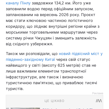
каналу Пінлу
завдовжки 134,2 км. Його уже
заповнили водою перед офіційним запуском,
запланованим на вересень 2026 року. Проєкт
має стати ключовою частиною логістичного
коридору, що з’єднає внутрішні регіони країни з
морськими торговельними маршрутами через
систему річки Чжуцзян і зменшить залежність
від східного узбережжя.
Також ми розповідали, що
новий підвісний міст у
південно-західному Китаї
через свій статус
найвищого у світі (висоту 625 метрів) став не
лише важливим елементом транспортної
інфраструктури, але також і визначною
туристичною пам'яткою, що приваблює тисячі
туристів.
Реклама