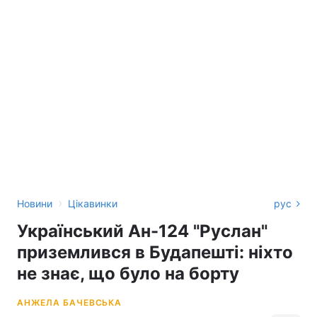
›
Новини
Цікавинки
рус
Український Ан-124 "Руслан"
приземлився в Будапешті: ніхто
не знає, що було на борту
АНЖЕЛА БАЧЕВСЬКА