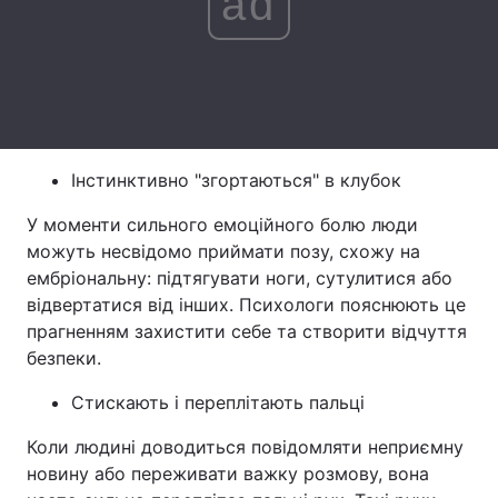
ad
Тема оформлення
Інстинктивно "згортаються" в клубок
У моменти сильного емоційного болю люди
можуть несвідомо приймати позу, схожу на
ембріональну: підтягувати ноги, сутулитися або
відвертатися від інших. Психологи пояснюють це
прагненням захистити себе та створити відчуття
безпеки.
Стискають і переплітають пальці
Коли людині доводиться повідомляти неприємну
новину або переживати важку розмову, вона