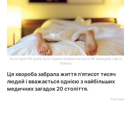
За останні 85 років було зареєстровано всього 80 випадків / фото
Pxhere
Ця хвороба забрала життя п’ятисот тисяч
людей і вважається однією з найбільших
медичних загадок 20 століття.
Реклама