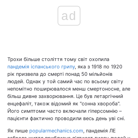
ad
Трохи більше століття тому світ охопила
пандемія іспанського грипу
, яка з 1918 по 1920
рік призвела до смерті понад 50 мільйонів
людей. Однак у той самий час по всьому світу
непомітно поширювалося менш смертоносне, але
більш дивне захворювання. Це був летаргічний
енцефаліт, також відомий як "сонна хвороба".
Його симптоми часто включали гіперсомнію –
пацієнти фактично проводили весь день уві сні.
Як пише
popularmechanics.com
, пандемія ЛЕ