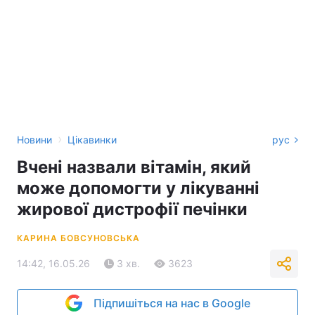
›
Новини
Цікавинки
рус
Вчені назвали вітамін, який
може допомогти у лікуванні
жирової дистрофії печінки
КАРИНА БОВСУНОВСЬКА
14:42, 16.05.26
3 хв.
3623
Підпишіться на нас в Google