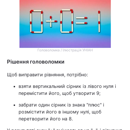
Тема оформлення
Головоломка / Ілюстрація УНІАН
Рішення головоломки
Щоб виправити рівняння, потрібно:
взяти вертикальний сірник із лівого нуля і
перемістити його, щоб утворити 9;
забрати один сірник із знака "плюс" і
розмістити його в іншому нулі, щоб
перетворити його на 8.