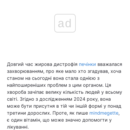
ad
Довгий час жирова дистрофія
печінки
вважалася
захворюванням, про яке мало хто згадував, хоча
станом на сьогодні вона стала однією з
найпоширеніших проблем з цим органом. Ця
хвороба зачіпає велику кількість людей у всьому
світі. Згідно з дослідженням 2024 року, вона
може бути присутня в тій чи іншій формі у понад
третини дорослих. Проте, як пише
mindmegette
,
є один вітамін, що може значно допомогти у
лікуванні.