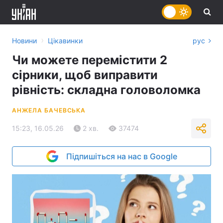
›
Новини
Цікавинки
рус
Чи можете перемістити 2
сірники, щоб виправити
рівність: складна головоломка
АНЖЕЛА БАЧЕВСЬКА
15:23, 16.05.26
2 хв.
37474
Підпишіться на нас в Google