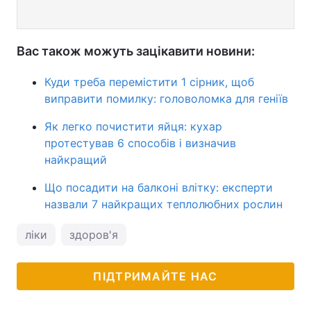
Вас також можуть зацікавити новини:
Куди треба перемістити 1 сірник, щоб
виправити помилку: головоломка для геніїв
Як легко почистити яйця: кухар
протестував 6 способів і визначив
найкращий
Що посадити на балконі влітку: експерти
назвали 7 найкращих теплолюбних рослин
ліки
здоров'я
ПІДТРИМАЙТЕ НАС