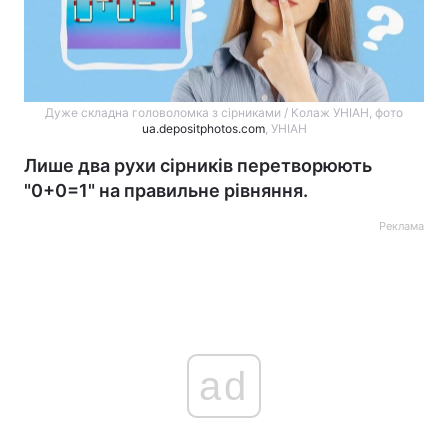
Дуже складна головоломка з сірниками / Колаж УНІАН, фото
ua.depositphotos.com
, УНІАН
Лише два рухи сірників перетворюють
"0+0=1" на правильне рівняння.
Реклама
ad