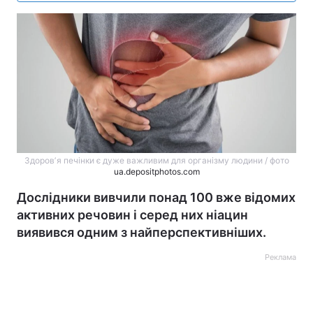
Здоровʼя печінки є дуже важливим для організму людини / фото
ua.depositphotos.com
Дослідники вивчили понад 100 вже відомих
активних речовин і серед них ніацин
виявився одним з найперспективніших.
Реклама