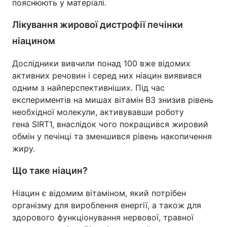
пояснюють у матеріалі.
Лікування жирової дистрофії печінки
ніацином
Дослідники вивчили понад 100 вже відомих
активних речовин і серед них ніацин виявився
одним з найперспективніших. Під час
експериментів на мишах вітамін B3 знизив рівень
необхідної молекули, активувавши роботу
гена SIRT1, внаслідок чого покращився жировий
обмін у печінці та зменшився рівень накопичення
жиру.
Що таке ніацин?
Ніацин є відомим вітаміном, який потрібен
організму для вироблення енергії, а також для
здорового функціонування нервової, травної