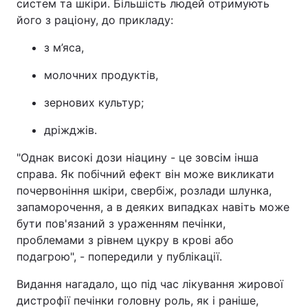
систем та шкіри. Більшість людей отримують
його з раціону, до прикладу:
з м’яса,
молочних продуктів,
зернових культур;
дріжджів.
"Однак високі дози ніацину - це зовсім інша
справа. Як побічний ефект він може викликати
почервоніння шкіри, свербіж, розлади шлунка,
запаморочення, а в деяких випадках навіть може
бути пов'язаний з ураженням печінки,
проблемами з рівнем цукру в крові або
подагрою", - попередили у публікації.
Видання нагадало, що під час лікування жирової
дистрофії печінки головну роль, як і раніше,