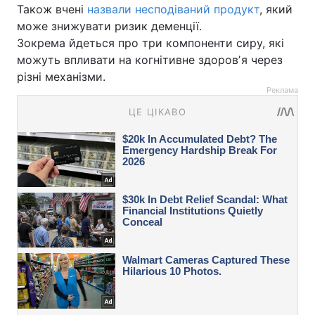
Також вчені
назвали несподіваний продукт
, який
може знижувати ризик деменції.
Зокрема йдеться про три компоненти сиру, які
можуть впливати на когнітивне здоровʼя через
різні механізми.
Реклама