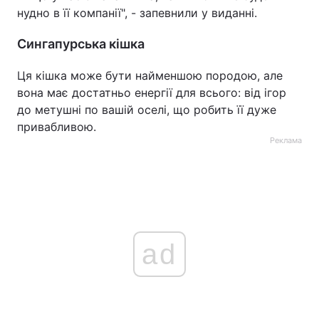
нудно в її компанії", - запевнили у виданні.
Сингапурська кішка
Ця кішка може бути найменшою породою, але
вона має достатньо енергії для всього: від ігор
до метушні по вашій оселі, що робить її дуже
привабливою.
Реклама
ad