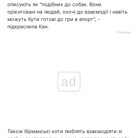
описують як "подібних до собак. Вони
орієнтовані на людей, охочі до взаємодії і навіть
можуть бути готові до гри в апорт", -
підкреслила Кан.
Реклама
ad
Також бірманські коти люблять взаємодіяти зі