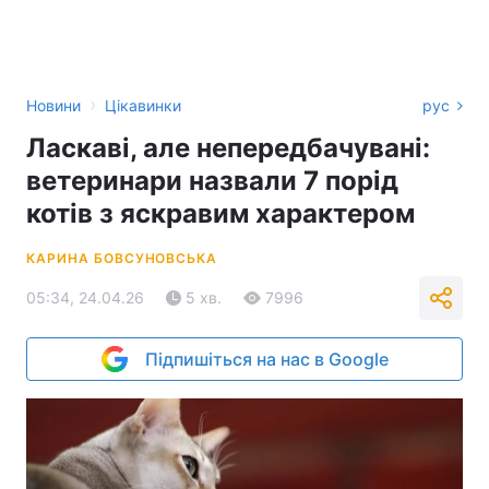
›
Новини
Цікавинки
рус
Ласкаві, але непередбачувані:
ветеринари назвали 7 порід
котів з яскравим характером
КАРИНА БОВСУНОВСЬКА
05:34, 24.04.26
5 хв.
7996
Підпишіться на нас в Google