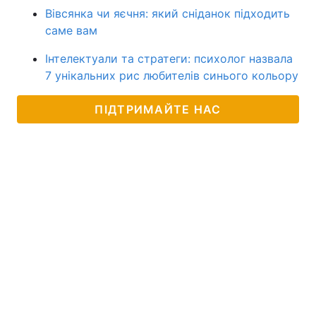
Вівсянка чи яєчня: який сніданок підходить
саме вам
Інтелектуали та стратеги: психолог назвала
7 унікальних рис любителів синього кольору
ПІДТРИМАЙТЕ НАС