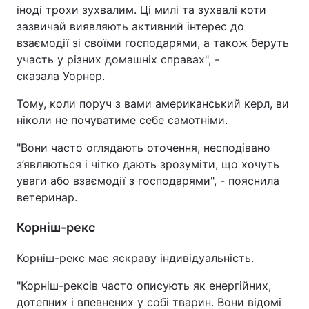
іноді трохи зухвалим. Ці милі та зухвалі коти
зазвичай виявляють активний інтерес до
взаємодії зі своїми господарями, а також беруть
участь у різних домашніх справах", -
сказала Уорнер.
Тому, коли поруч з вами американський керл, ви
ніколи не почуватиме себе самотніми.
"Вони часто оглядають оточення, несподівано
з’являються і чітко дають зрозуміти, що хочуть
уваги або взаємодії з господарями", - пояснила
ветеринар.
Корніш-рекс
Корніш-рекс має яскраву індивідуальність.
"Корніш-рексів часто описують як енергійних,
дотепних і впевнених у собі тварин. Вони відомі