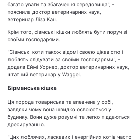
багато уваги та збагачення середовища", -
пояснила доктор ветеринарних наук,
ветеринар Ліза Кан.
Крім того, сіамські кішки люблять бути поруч зі
своїми господарями.
"Сіамські коти також відомі своєю цікавістю і
люблять слідувати за своїми господарями", -
додала Еймі Уорнер, доктор ветеринарних наук,
штатний ветеринар у Waggel.
Бірманська кішка
Ця порода товариська та впевнена у собі,
завдяки чому вона швидко освоюється у
будинку. Вони дуже розумні та легко піддаються
дресируванню.
"Цих люблячих, ласкавих і енергійних котів часто