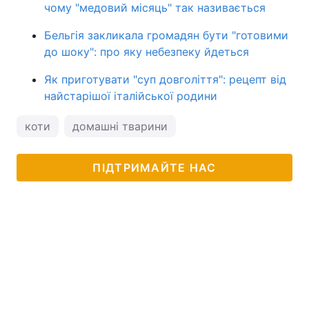
чому "медовий місяць" так називається
Бельгія закликала громадян бути "готовими
до шоку": про яку небезпеку йдеться
Як приготувати "суп довголіття": рецепт від
найстарішої італійської родини
коти
домашні тварини
ПІДТРИМАЙТЕ НАС