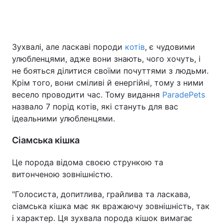
Зухвалі, але ласкаві породи
котів
, є чудовими
улюбленцями, адже вони знають, чого хочуть, і
не бояться ділитися своїми почуттями з людьми.
Крім того, вони сміливі й енергійні, тому з ними
весело проводити час. Тому видання
ParadePets
назвало 7 порід котів, які стануть для вас
ідеальними улюбленцями.
Сіамська кішка
Це порода відома своєю стрункою та
витонченою зовнішністю.
"Голосиста, допитлива, грайлива та ласкава,
сіамська кішка має як вражаючу зовнішність, так
і характер. Ця зухвала порода кішок вимагає