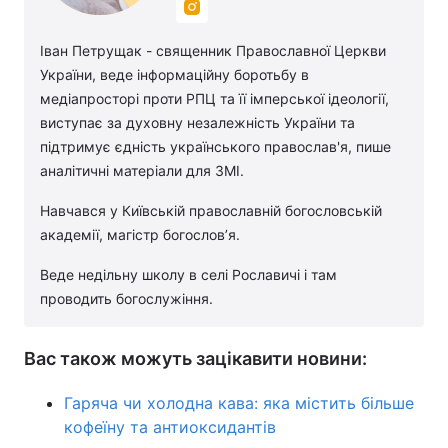
Іван Петрущак - священник Православної Церкви
України, веде інформаційну боротьбу в
медіапросторі проти РПЦ та її імперської ідеології,
виступає за духовну незалежність України та
підтримує єдність українського православ'я, пише
аналітичні матеріали для ЗМІ.
Навчався у Київській православній богословській
академії, магістр богословʼя.
Веде недільну школу в селі Рославичі і там
проводить богослужіння.
Вас також можуть зацікавити новини:
Гаряча чи холодна кава: яка містить більше
кофеїну та антиоксидантів