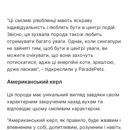
"Ці сміливі улюбленці мають яскраву
індивідуальність і люблять бути в центрі подій.
Звісно, ця зухвала порода також любить
отримувати багато уваги. Однак, коли сингапури
не зайняті тим, щоб бути в центрі уваги, ви
можете очікувати, що вони захочуть
потискатися, адже ці енергійні коти, зрештою,
дуже ласкаві", - підкреслили у ParadePets.
Американський керл
Ця порода має унікальний вигляд завдяки своїм
характерним закрученим назад вухам та
відповідає цьому сміливим характером.
"Американський керл, як правило, буде жвавим і
впевненим у собі, допитливим, розумним і навіть