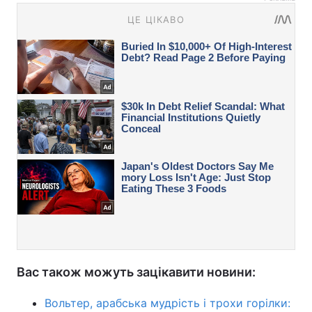
Вас також можуть зацікавити новини:
Вольтер, арабська мудрість і трохи горілки: