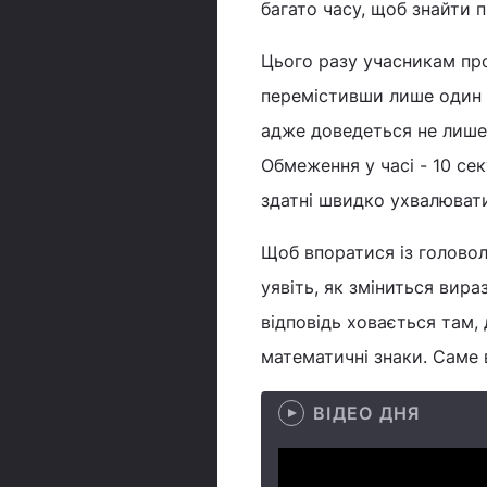
багато часу, щоб знайти 
Цього разу учасникам про
перемістивши лише один 
адже доведеться не лише 
Обмеження у часі - 10 се
здатні швидко ухвалюват
Щоб впоратися із головол
уявіть, як зміниться вира
відповідь ховається там, 
математичні знаки. Саме
ВІДЕО ДНЯ