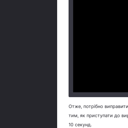
Отже, потрібно виправити 
тим, як приступати до ви
10 секунд.