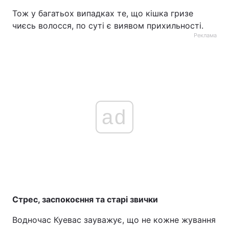
Тож у багатьох випадках те, що кішка гризе
чиєсь волосся, по суті є виявом прихильності.
Реклама
ad
Стрес, заспокоєння та старі звички
Водночас Куевас зауважує, що не кожне жування