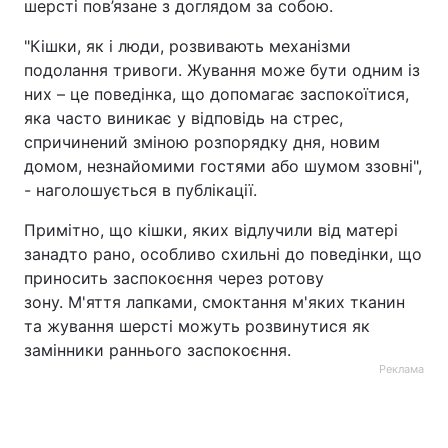
шерсті пов’язане з доглядом за собою.
"Кішки, як і люди, розвивають механізми
подолання тривоги. Жування може бути одним із
них – це поведінка, що допомагає заспокоїтися,
яка часто виникає у відповідь на стрес,
спричинений зміною розпорядку дня, новим
домом, незнайомими гостями або шумом ззовні",
- наголошується в публікації.
Примітно, що кішки, яких відлучили від матері
занадто рано, особливо схильні до поведінки, що
приносить заспокоєння через ротову
зону. М'яття лапками, смоктання м'яких тканин
та жування шерсті можуть розвинутися як
замінники раннього заспокоєння.
Реклама