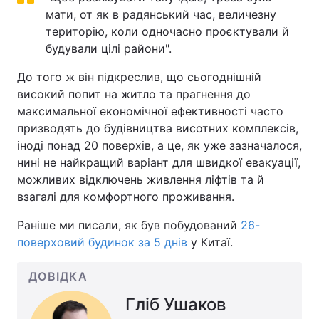
мати, от як в радянський час, величезну
територію, коли одночасно проєктували й
будували цілі райони".
До того ж він підкреслив, що сьогоднішній
високий попит на житло та прагнення до
максимальної економічної ефективності часто
призводять до будівництва висотних комплексів,
іноді понад 20 поверхів, а це, як уже зазначалося,
нині не найкращий варіант для швидкої евакуації,
можливих відключень живлення ліфтів та й
взагалі для комфортного проживання.
Раніше ми писали, як був побудований
26-
поверховий будинок за 5 днів
у Китаї.
ДОВІДКА
Гліб Ушаков