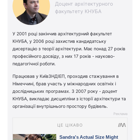
Доцент архітектурного
факультету КНУБА
У 2001 році закінчив архітектурний факультет
КНУБА, у 2006 році захистив кандидатську
дисертацію з теорії архітектури. Має понад 27 років
професійного досвіду, з них 17 років - науково-
педагогічної роботи.
Працював у КиївЗНДІЕП, проходив стажування в
Німеччині, брав участь у міжнародних освітніх і
дослідницьких програмах. З 2007 року - доцент
КНУБА, викладає дисципліни з історії архітектури та
організації внутрішнього простору будівель.
Реклама