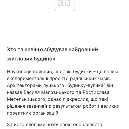
ad
Хто та навіщо збудував найдовший
житловий будинок
Науковець пояснив, що такі будинки – це великі
експериментальні проекти радянських часів.
Архітекторами луцького "будинку-вулика" він
назвав Василя Маловицького та Ростислава
Метельницького, однак підкреслив, що такі
рішення зазвичай є результатом роботи великих
проєктних організацій.
За його словами, ключовою особливістю