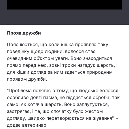
Тема оформлення
Прояв дружби
Пояснюється, що коли кішка проявляє таку
поведінку щодо людини, волосся стає
очевидним об’єктом уваги. Воно знаходиться
прямо перед нею, зовні трохи нагадує шерсть, і
для кішки догляд за ним здається природним
проявом дружби.
"Проблема полягає в тому, що людське волосся,
особливо довгі пасма, не піддається обробці так
само, як котяча шерсть. Воно заплутується,
застрягає, і те, що спочатку було жестом
догляду, швидко перетворюється на жування", -
додає ветеринар.