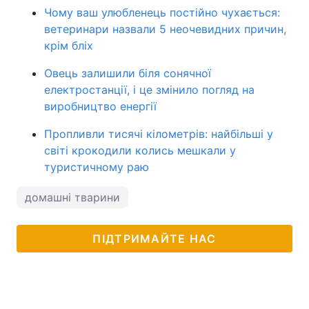
Чому ваш улюбленець постійно чухається:
ветеринари назвали 5 неочевидних причин,
крім бліх
Овець залишили біля сонячної
електростанції, і це змінило погляд на
виробництво енергії
Пропливли тисячі кілометрів: найбільші у
світі крокодили колись мешкали у
туристичному раю
домашні тварини
ПІДТРИМАЙТЕ НАС