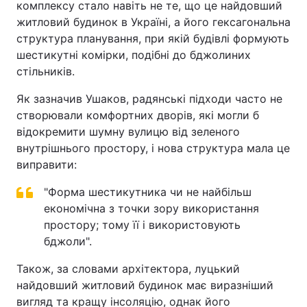
комплексу стало навіть не те, що це найдовший
житловий будинок в Україні, а його гексагональна
структура планування, при якій будівлі формують
шестикутні комірки, подібні до бджолиних
стільників.
Як зазначив Ушаков, радянські підходи часто не
створювали комфортних дворів, які могли б
відокремити шумну вулицю від зеленого
внутрішнього простору, і нова структура мала це
виправити:
"Форма шестикутника чи не найбільш
економічна з точки зору використання
простору; тому її і використовують
бджоли".
Також, за словами архітектора, луцький
найдовший житловий будинок має виразніший
вигляд та кращу інсоляцію, однак його