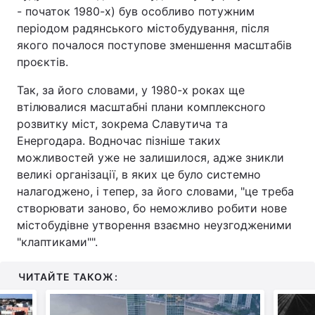
- початок 1980-х) був особливо потужним
періодом радянського містобудування, після
якого почалося поступове зменшення масштабів
проєктів.
Так, за його словами, у 1980-х роках ще
втілювалися масштабні плани комплексного
розвитку міст, зокрема Славутича та
Енергодара. Водночас пізніше таких
можливостей уже не залишилося, адже зникли
великі організації, в яких це було системно
налагоджено, і тепер, за його словами, "це треба
створювати заново, бо неможливо робити нове
містобудівне утворення взаємно неузгодженими
"клаптиками"".
ЧИТАЙТЕ ТАКОЖ: