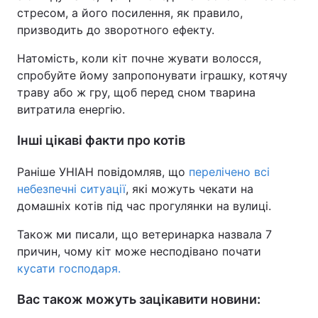
стресом, а його посилення, як правило,
призводить до зворотного ефекту.
Натомість, коли кіт почне жувати волосся,
спробуйте йому запропонувати іграшку, котячу
траву або ж гру, щоб перед сном тварина
витратила енергію.
Інші цікаві факти про котів
Раніше УНІАН повідомляв, що
перелічено всі
небезпечні ситуації
, які можуть чекати на
домашніх котів під час прогулянки на вулиці.
Також ми писали, що ветеринарка назвала 7
причин, чому кіт може несподівано почати
кусати господаря.
Вас також можуть зацікавити новини: