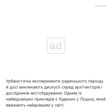
Реклама
ad
Урбаністичні експерименти радянського періоду
й досі викликають дискусії серед архітекторів і
дослідників містобудування. Одним із
найвідоміших прикладів є будинок у Луцьку, який
вважають найдовшим у світі.