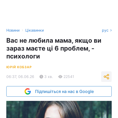
›
Новини
Цікавинки
рус
Вас не любила мама, якщо ви
зараз маєте ці 6 проблем, -
психологи
ЮРІЙ КОБЗАР
06:37, 06.06.26
3 хв.
22541
Підпишіться на нас в Google