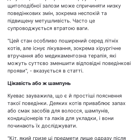
щитоподібної залози може спричиняти низку
поведінкових змін, зокрема неспокій та
підвищену метушливість. Часто це
супроводжується втратою ваги.
"Цей стан особливо поширений серед літніх
котів, але існує лікування, зокрема хірургічне
втручання або медикаментозна терапія, які
можуть суттєво зменшити відповідні поведінкові
прояви", - вказується в статті.
Цікавість або ж шампунь
Куевас зауважила, що є й простіші пояснення
такої поведінки. Деяких котів приваблює запах
або смак засобів для волосся, шампунів,
кондиціонерів та лаків для укладки, і вони
починають їх досліджувати.
"Кіт, який гризе ці предмети лише одразу після