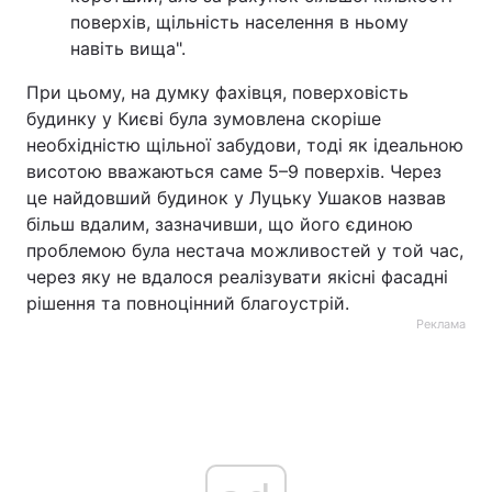
поверхів, щільність населення в ньому
навіть вища".
При цьому, на думку фахівця, поверховість
будинку у Києві була зумовлена скоріше
необхідністю щільної забудови, тоді як ідеальною
висотою вважаються саме 5–9 поверхів. Через
це найдовший будинок у Луцьку Ушаков назвав
більш вдалим, зазначивши, що його єдиною
проблемою була нестача можливостей у той час,
через яку не вдалося реалізувати якісні фасадні
рішення та повноцінний благоустрій.
Реклама