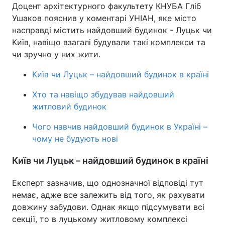
Доцент архітектурного факультету КНУБА Гліб
Ушаков пояснив у коментарі УНІАН, яке місто
насправді містить найдовший будинок - Луцьк чи
Київ, навіщо взагалі будували такі комплекси та
чи зручно у них жити.
Київ чи Луцьк – найдовший будинок в країні
Хто та навіщо збудував найдовший
житловий будинок
Чого навчив найдовший будинок в Україні –
чому не будують нові
Київ чи Луцьк – найдовший будинок в країні
Експерт зазначив, що однозначної відповіді тут
немає, адже все залежить від того, як рахувати
довжину забудови. Однак якщо підсумувати всі
секції, то в луцькому житловому комплексі