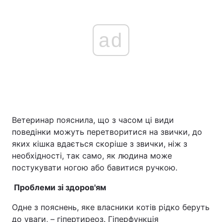
ad
Ветеринар пояснила, що з часом ці види
поведінки можуть перетворитися на звички, до
яких кішка вдається скоріше з звички, ніж з
необхідності, так само, як людина може
постукувати ногою або бавитися ручкою.
Проблеми зі здоров'ям
Одне з пояснень, яке власники котів рідко беруть
до уваги, – гіпертиреоз. Гіперфункція