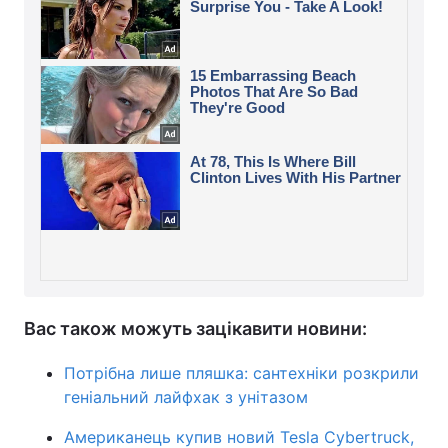
Вас також можуть зацікавити новини:
Потрібна лише пляшка: сантехніки розкрили
геніальний лайфхак з унітазом
Американець купив новий Tesla Cybertruck,