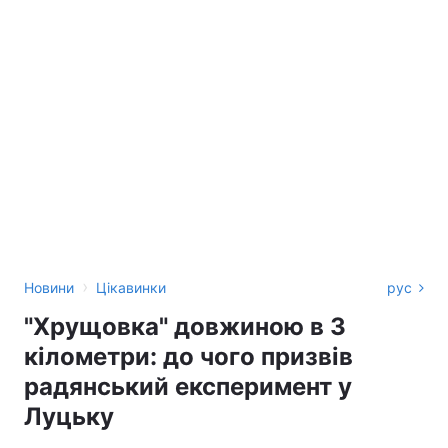
›
Новини
Цікавинки
рус
"Хрущовка" довжиною в 3
кілометри: до чого призвів
радянський експеримент у
Луцьку