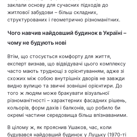
заклали основу для сучасних підходів до
житлової забудови – більш складних,
структурованих і геометрично різноманітних.
Чого навчив найдовший будинок в Україні –
чому не будують нові
Втім, що стосується комфорту для життя,
експерт визнав, що відвідувачі цього комплексу
часто мають труднощі з орієнтуванням, адже зі
схожих між собою внутрішніх дворів не завжди
видно вулицю та звичні зовнішні орієнтири. До
того ж людям може бракувати візуальної
різноманітності – характерних фасадних рішень,
кольорів, форм дахів і балконів, що робило би
окремі частини середовища більш впізнаваними.
В цілому ж, як прояснив Ушаков, час, коли
будувався найдовший будинок у Луцьку (1970-ті