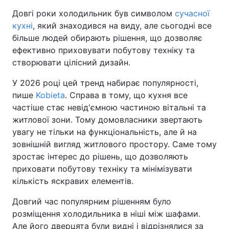
Довгі роки холодильник був символом
сучасної
кухні
, який знаходився на виду, але сьогодні все
більше людей обирають рішення, що дозволяє
ефективно приховувати побутову техніку та
створювати цілісний дизайн.
У 2026 році цей тренд набирає популярності,
пише
Kobieta
. Справа в тому, що кухня все
частіше стає невід'ємною частиною вітальні та
житлової зони. Тому домовласники звертають
увагу не тільки на функціональність, але й на
зовнішній вигляд житлового простору. Саме тому
зростає інтерес до рішень, що дозволяють
приховати побутову техніку та мінімізувати
кількість яскравих елементів.
Довгий час популярним рішенням було
розміщення холодильника в ніші між шафами.
Але його дверцята були видні і відрізнялися за