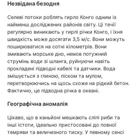
Незвідана безодня
Селеві потоки роблять гирло Конго одним із
найменш досліджених районів світу. Ці течії
регулярно виникають у гирлі річки Конго, і їхня
швидкість може досягати 3,5 м/с. Вони можуть
поширюватися на сотні кілометрів. Вони
змивають морське дно, немов потужний
струмінь води зі шланга, руйнуючи навіть
прокладені підводні кабелі та датчики. Вода
змішується з глиною, піском та мулом,
перетворюючись на щось схоже на рідкий бетон.
Фактично, це підводна річка в океані.
Географічна аномалія
Цікаво, що в каньйоні мешкають сліпі риби та
інші істоти, ідеально пристосовані до повної
темряви та величезного тиску. У певному сенсі