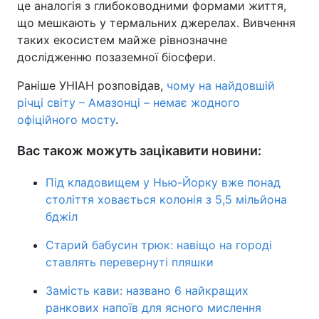
це аналогія з глибоководними формами життя,
що мешкають у термальних джерелах. Вивчення
таких екосистем майже рівнозначне
дослідженню позаземної біосфери.
Раніше УНІАН розповідав,
чому на найдовшій
річці світу – Амазонці – немає жодного
офіційного мосту
.
Вас також можуть зацікавити новини:
Під кладовищем у Нью-Йорку вже понад
століття ховається колонія з 5,5 мільйона
бджіл
Старий бабусин трюк: навіщо на городі
ставлять перевернуті пляшки
Замість кави: названо 6 найкращих
ранкових напоїв для ясного мислення