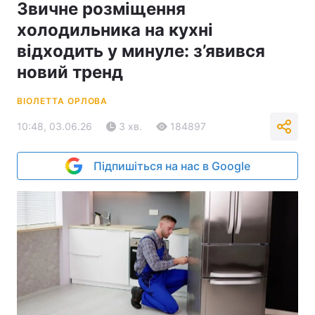
Звичне розміщення
холодильника на кухні
відходить у минуле: з’явився
новий тренд
ВІОЛЕТТА ОРЛОВА
10:48, 03.06.26
3 хв.
184897
Підпишіться на нас в Google