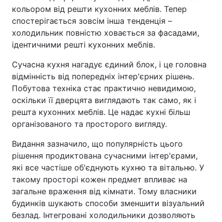
кольором від решти кухонних меблів. Тепер
спостерігається зовсім інша тенденція –
холодильник повністю ховається за фасадами,
ідентичними решті кухонних меблів.
Сучасна кухня нагадує єдиний блок, і це головна
відмінність від попередніх інтер'єрних рішень.
Побутова техніка стає практично невидимою,
оскільки її дверцята виглядають так само, як і
решта кухонних меблів. Це надає кухні більш
організованого та просторого вигляду.
Видання зазначило, що популярність цього
рішення продиктована сучасними інтер'єрами,
які все частіше об'єднують кухню та вітальню. У
такому просторі кожен предмет впливає на
загальне враження від кімнати. Тому власники
будинків шукають способи зменшити візуальний
безлад. Інтегровані холодильники дозволяють