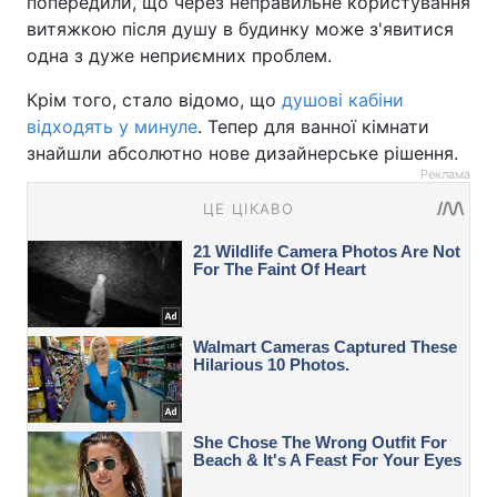
попередили, що через неправильне користування
витяжкою після душу в будинку може з'явитися
одна з дуже неприємних проблем.
Крім того, стало відомо, що
душові кабіни
відходять у минуле
. Тепер для ванної кімнати
знайшли абсолютно нове дизайнерське рішення.
Реклама