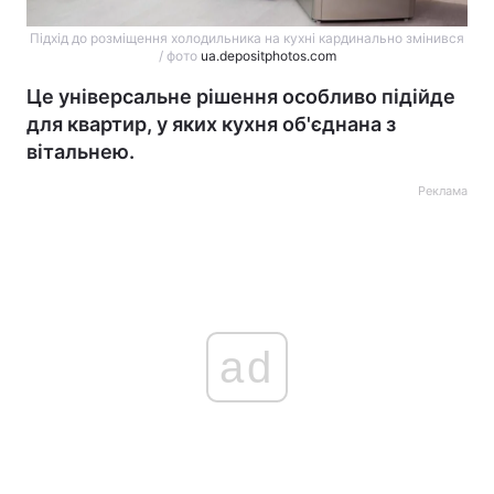
Підхід до розміщення холодильника на кухні кардинально змінився
/ фото
ua.depositphotos.com
Це універсальне рішення особливо підійде
для квартир, у яких кухня об'єднана з
вітальнею.
Реклама
ad