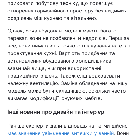
приховати побутову техніку, що полегшує
створення гармонійного простору без видимих
розділень між кухнею та вітальнею.
Однак, хоча вбудовані моделі мають багато
переваг, вони не позбавлені й недоліків. Перш за
все, вони вимагають точного планування на етапі
проектування кухні. Вартість придбання та
встановлення вбудованого холодильника
зазвичай вища, ніж при використанні
традиційних рішень. Також слід враховувати
належну вентиляцію. Заміна обладнання на іншу
модель може бути складнішою, оскільки часто
вимагає модифікації існуючих меблів.
Інші новини про дизайн та інтер'єр
Раніше експерти дали відповідь на те, чи дійсно
має значення увімкнення витяжки у ванній
. Вони