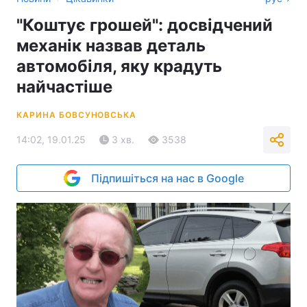
"Коштує грошей": досвідчений
механік назвав деталь
автомобіля, яку крадуть
найчастіше
КАРИНА БОВСУНОВСЬКА
14:02, 19.01.25
3 хв.
3538
Підпишіться на нас в Google