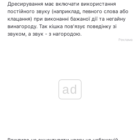
Дресирування має включати використання
постійного звуку (наприклад, певного слова або
клацання) при виконанні бажаної дії та негайну
винагороду. Так кішка пов'язує поведінку зі
звуком, а звук - з нагородою.
Реклама
ad
Важливо не акцентувати увагу на небажаній