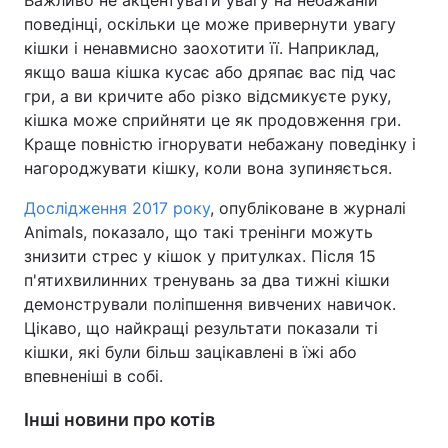
поведінці, оскільки це може привернути увагу
кішки і ненавмисно заохотити її. Наприклад,
якщо ваша кішка кусає або дряпає вас під час
гри, а ви кричите або різко відсмикуєте руку,
кішка може сприйняти це як продовження гри.
Краще повністю ігнорувати небажану поведінку і
нагороджувати кішку, коли вона зупиняється.
Дослідження 2017 року
, опубліковане в журналі
Animals, показало, що такі тренінги можуть
знизити стрес у кішок у притулках. Після 15
п'ятихвилинних тренувань за два тижні кішки
демонстрували поліпшення вивчених навичок.
Цікаво, що найкращі результати показали ті
кішки, які були більш зацікавлені в їжі або
впевненіші в собі.
Інші новини про котів