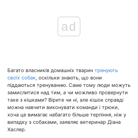
ad
Багато власників домашніх тварин
тренують
своїх собак
, оскільки знають, що вони
піддаються тренуванню. Саме тому люди можуть
замислитися над тим, а чи можливо провернути
таке з кішками? Вірите чи ні, але кішок справді
можна навчити виконувати команди і трюки,
хоча це вимагає набагато більше терпіння, ніж у
випадку з собаками, заявляє ветеринар Діана
Хаслер.