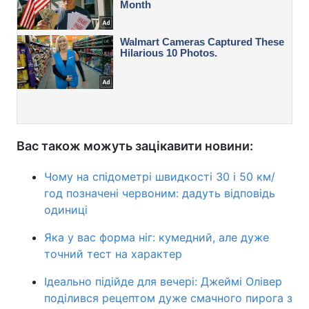
Вас також можуть зацікавити новини:
Чому на спідометрі швидкості 30 і 50 км/
год позначені червоним: дадуть відповідь
одиниці
Яка у вас форма ніг: кумедний, але дуже
точний тест на характер
Ідеально підійде для вечері: Джеймі Олівер
поділився рецептом дуже смачного пирога з