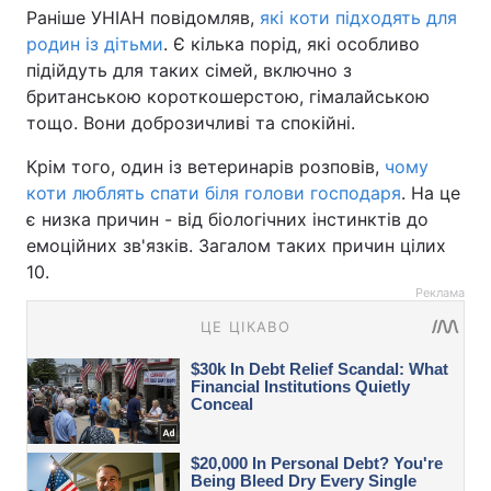
Раніше УНІАН повідомляв,
які коти підходять для
родин із дітьми
. Є кілька порід, які особливо
підійдуть для таких сімей, включно з
британською короткошерстою, гімалайською
тощо. Вони доброзичливі та спокійні.
Крім того, один із ветеринарів розповів,
чому
коти люблять спати біля голови господаря
. На це
є низка причин - від біологічних інстинктів до
емоційних зв'язків. Загалом таких причин цілих
10.
Реклама