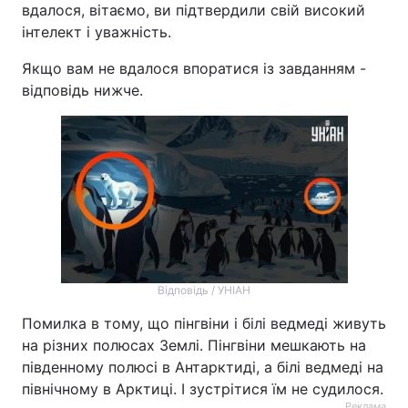
вдалося, вітаємо, ви підтвердили свій високий
інтелект і уважність.
Якщо вам не вдалося впоратися із завданням -
відповідь нижче.
Відповідь / УНІАН
Помилка в тому, що пінгвіни і білі ведмеді живуть
на різних полюсах Землі. Пінгвіни мешкають на
південному полюсі в Антарктиді, а білі ведмеді на
північному в Арктиці. І зустрітися їм не судилося.
Реклама