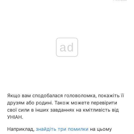
ad
Якщо вам сподобалася головоломка, покажіть її
друзям або родині. Також можете перевірити
свої сили в інших завданнях на кмітливість від
УНІАН.
Наприклад,
знайдіть три помилки
на цьому