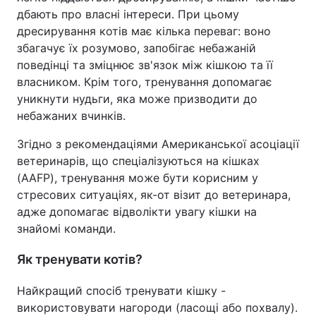
дбають про власні інтереси. При цьому
дресирування котів має кілька переваг: воно
збагачує їх розумово, запобігає небажаній
поведінці та зміцнює зв'язок між кішкою та її
власником. Крім того, тренування допомагає
уникнути нудьги, яка може призводити до
небажаних вчинків.
Згідно з рекомендаціями Американської асоціації
ветеринарів, що спеціалізуються на кішках
(AAFP), тренування може бути корисним у
стресових ситуаціях, як-от візит до ветеринара,
адже допомагає відволікти увагу кішки на
знайомі команди.
Як тренувати котів?
Найкращий спосіб тренувати кішку -
використовувати нагороди (ласощі або похвалу).