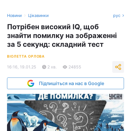
›
Новини
Цікавинки
рус
Потрібен високий IQ, щоб
знайти помилку на зображенні
за 5 секунд: складний тест
ВІОЛЕТТА ОРЛОВА
16:16, 19.01.25
2 хв.
24855
Підпишіться на нас в Google