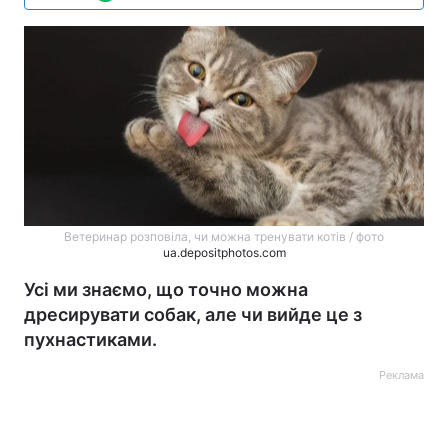
Ветеринар розповіла, чи можна тренувати котів / фото
ua.depositphotos.com
Усі ми знаємо, що точно можна
дресирувати собак, але чи вийде це з
пухнастиками.
Реклама