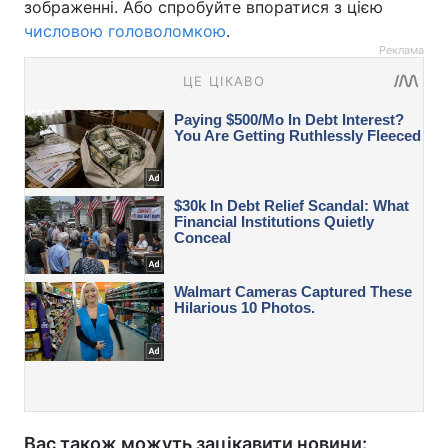
зображенні. Або спробуйте впоратися з цією
числовою головоломкою
.
Реклама
Вас також можуть зацікавити новини: