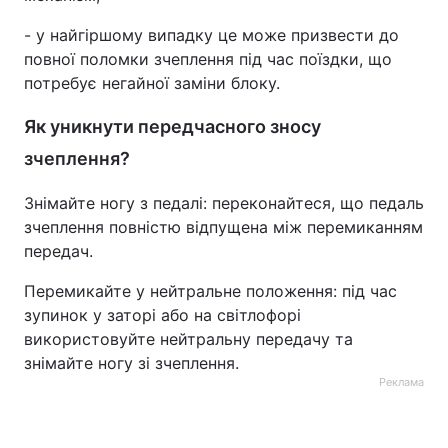
Тема оформлення
- у найгіршому випадку це може призвести до
повної поломки зчеплення під час поїздки, що
потребує негайної заміни блоку.
Як уникнути передчасного зносу
зчеплення?
Знімайте ногу з педалі: переконайтеся, що педаль
зчеплення повністю відпущена між перемиканням
передач.
Перемикайте у нейтральне положення: під час
зупинок у заторі або на світлофорі
використовуйте нейтральну передачу та
знімайте ногу зі зчеплення.
Реклама