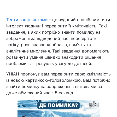
Тести з картинками
- це чудовий спосіб виміряти
інтелект людини і перевірити її кмітливість. Такі
завдання, в яких потрібно знайти помилку на
зображенні за відведений час, перевіряють
логіку, розпізнавання образів, пам'ять та
аналітичне мислення. Такі завдання допомагають
розвинути уміння швидко знаходити рішення
проблеми та тренують увагу до деталей.
УНІАН пропонує вам перевірити свою кмітливість
із новою картинкою-головоломкою. Вам потрібно
знайти помилку на зображенні з пінгвінами за
дуже обмежений час - 5 секунд.