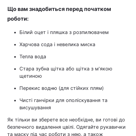
Що вам знадобиться перед початком
роботи:
Білий оцет і пляшка з розпилювачем
Харчова сода і невелика миска
Тепла вода
Стара зубна щітка або щітка з м'якою
щетиною
Перекис водню (для стійких плям)
Чисті ганчірки для ополіскування та
висушування
Як тільки ви зберете все необхідне, ви готові до
безпечного видалення цвілі. Одягайте рукавички
та маску під час роботи з нею, а також