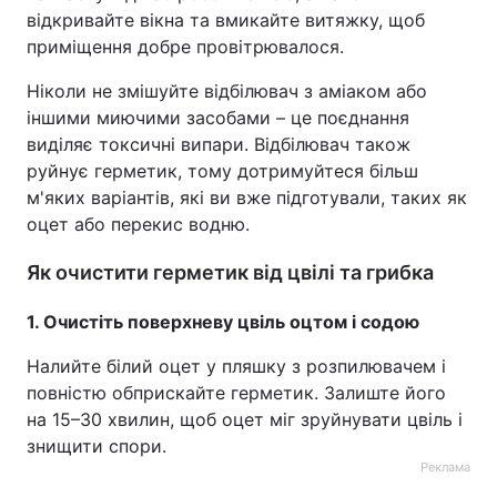
відкривайте вікна та вмикайте витяжку, щоб
приміщення добре провітрювалося.
Ніколи не змішуйте відбілювач з аміаком або
іншими миючими засобами – це поєднання
виділяє токсичні випари. Відбілювач також
руйнує герметик, тому дотримуйтеся більш
м'яких варіантів, які ви вже підготували, таких як
оцет або перекис водню.
Як очистити герметик від цвілі та грибка
1. Очистіть поверхневу цвіль оцтом і содою
Налийте білий оцет у пляшку з розпилювачем і
повністю обприскайте герметик. Залиште його
на 15–30 хвилин, щоб оцет міг зруйнувати цвіль і
знищити спори.
Реклама