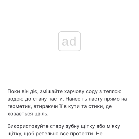
ad
Поки він діє, змішайте харчову соду з теплою
водою до стану пасти. Нанесіть пасту прямо на
герметик, втираючи її в кути та стики, де
ховається цвіль.
Використовуйте стару зубну щітку або м'яку
щітку, щоб ретельно все протерти. Не