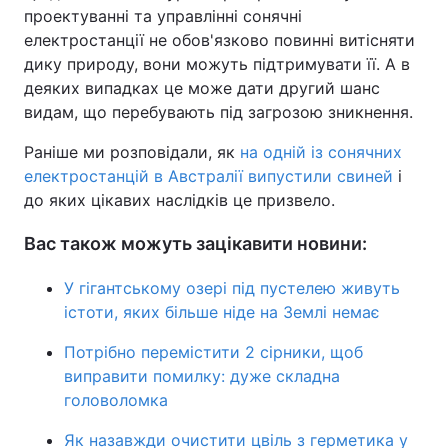
проектуванні та управлінні сонячні
електростанції не обов'язково повинні витісняти
дику природу, вони можуть підтримувати її. А в
деяких випадках це може дати другий шанс
видам, що перебувають під загрозою зникнення.
Раніше ми розповідали, як
на одній із сонячних
електростанцій в Австралії випустили свиней
і
до яких цікавих наслідків це призвело.
Вас також можуть зацікавити новини:
У гігантському озері під пустелею живуть
істоти, яких більше ніде на Землі немає
Потрібно перемістити 2 сірники, щоб
виправити помилку: дуже складна
головоломка
Як назавжди очистити цвіль з герметика у