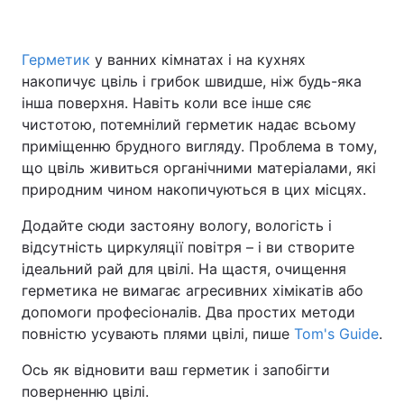
Герметик
у ванних кімнатах і на кухнях
накопичує цвіль і грибок швидше, ніж будь-яка
інша поверхня. Навіть коли все інше сяє
чистотою, потемнілий герметик надає всьому
приміщенню брудного вигляду. Проблема в тому,
що цвіль живиться органічними матеріалами, які
природним чином накопичуються в цих місцях.
Додайте сюди застояну вологу, вологість і
відсутність циркуляції повітря – і ви створите
ідеальний рай для цвілі. На щастя, очищення
герметика не вимагає агресивних хімікатів або
допомоги професіоналів. Два простих методи
повністю усувають плями цвілі, пише
Tom's Guide
.
Ось як відновити ваш герметик і запобігти
поверненню цвілі.