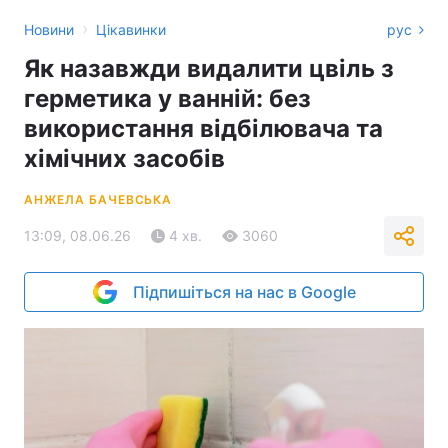
›
Новини
Цікавинки
рус
Як назавжди видалити цвіль з
герметика у ванній: без
використання відбілювача та
хімічних засобів
АНЖЕЛА БАЧЕВСЬКА
13:09, 08.06.26
4 хв.
3060
Підпишіться на нас в Google