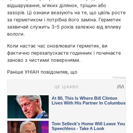
відшарування, м'яких ділянок, тріщин або
зазорів. Ці ознаки вказують на те, що цвіль росте
за герметиком і потрібна його заміна. Герметик
зазвичай служить 3–5 років залежно від впливу
вологи.
Коли настає час оновлювати герметик, ви
фактично перезапускаєте годинник і починаєте
заново з чистими поверхнями.
Раніше УНІАН повідомляв, що
Реклама