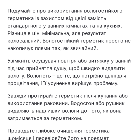
Подумайте про використання вологостійкого
герметика із захистом від цвілі замість
стандартного у ванних кімнатах та на кухнях.
Різниця в ціні мінімальна, але результат
колосальний. Вологостійкий герметик просто не
накопичує плями так, як звичайний.
Увімкніть осушувач повітря або витяжку у ванній
під час прийняття душу, щоб швидко видалити
вологу. Вологість – це те, що потрібно цвілі для
процвітання, і її усунення вирішує проблему.
Завжди протирайте герметик після купання або
використання раковини. Водосгон або рушник
видаляють надлишки вологи до того, як вона
затримається за герметиком.
Проводьте глибоке очищення герметика
щомісяця і перевіряйте його на предмет