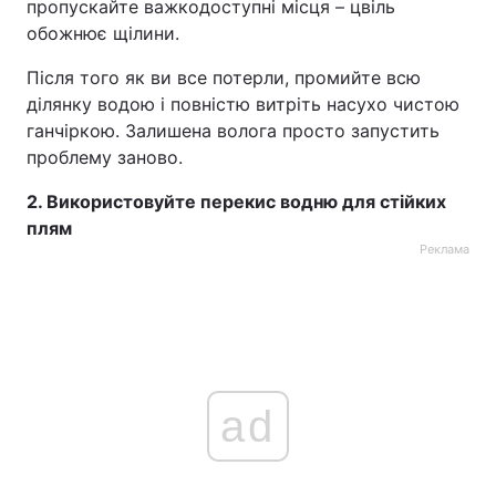
пропускайте важкодоступні місця – цвіль
обожнює щілини.
Після того як ви все потерли, промийте всю
ділянку водою і повністю витріть насухо чистою
ганчіркою. Залишена волога просто запустить
проблему заново.
2. Використовуйте перекис водню для стійких
плям
Реклама
ad