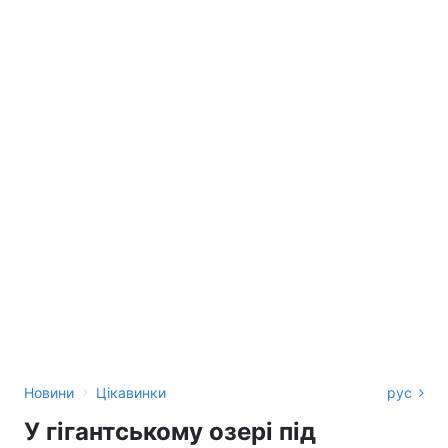
›
Новини
Цікавинки
рус
У гігантському озері під