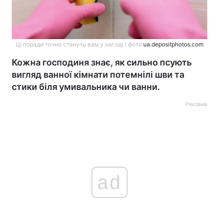
Ці поради точно стануть вам у нагоді / фото
ua.depositphotos.com
Кожна господиня знає, як сильно псують
вигляд ванної кімнати потемнілі шви та
стики біля умивальника чи ванни.
Реклама
ad