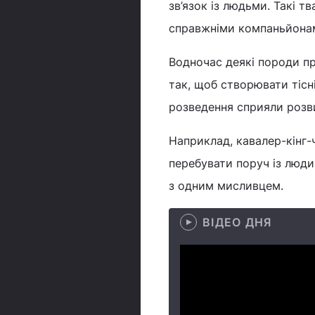
зв’язок із людьми. Такі 
справжніми компаньйонам
Водночас деякі породи п
так, щоб створювати тісні
розведення сприяли розви
Наприклад, кавалер-кінг-
перебувати поруч із люди
з одним мисливцем.
ВІДЕО ДНЯ