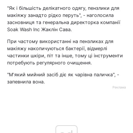
"Як і більшість делікатного одягу, пензлики для
макіяжу занадто рідко перуть", - наголосила
засновниця та генеральна директорка компанії
Soak Wash Inc Жаклін Сава.
При частому використанні на пензликах для
макіяжу накопичуються бактерії, відмерлі
частинки шкіри, піт та інше, тому ці інструменти
потребують регулярного очищення.
"М'який мийний засіб діє як чарівна паличка", -
запевнила вона.
Реклама