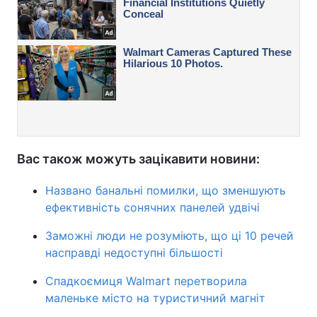
Вас також можуть зацікавити новини:
Названо банальні помилки, що зменшують
ефективність сонячних панелей удвічі
Заможні люди не розуміють, що ці 10 речей
насправді недоступні більшості
Спадкоємиця Walmart перетворила
маленьке місто на туристичний магніт