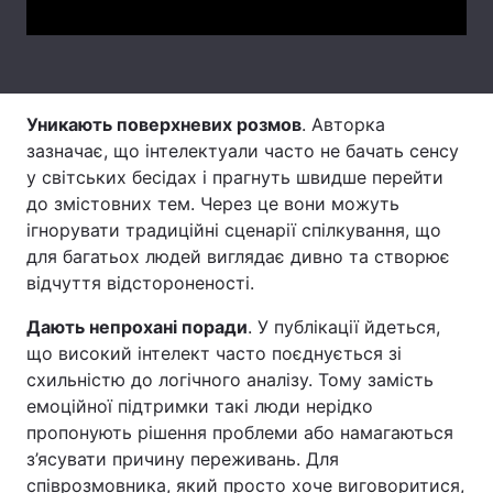
Тема оформлення
Уникають поверхневих розмов
. Авторка
зазначає, що інтелектуали часто не бачать сенсу
у світських бесідах і прагнуть швидше перейти
до змістовних тем. Через це вони можуть
ігнорувати традиційні сценарії спілкування, що
для багатьох людей виглядає дивно та створює
відчуття відстороненості.
Дають непрохані поради
. У публікації йдеться,
що високий інтелект часто поєднується зі
схильністю до логічного аналізу. Тому замість
емоційної підтримки такі люди нерідко
пропонують рішення проблеми або намагаються
з’ясувати причину переживань. Для
співрозмовника, який просто хоче виговоритися,