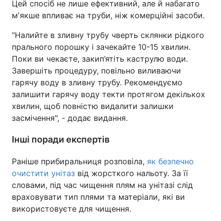
Цей спосіб не лише ефективний, але й набагато
мʼякше впливає на труби, ніж комерційні засоби.
"Налийте в зливну трубу чверть склянки рідкого
прального порошку і зачекайте 10-15 хвилин.
Поки ви чекаєте, закип’ятіть каструлю води.
Завершіть процедуру, повільно виливаючи
гарячу воду в зливну трубу. Рекомендуємо
залишити гарячу воду текти протягом декількох
хвилин, щоб повністю видалити залишки
засмічення", - додає видання.
Інші поради експертів
Раніше прибиральниця розповіла,
як безпечно
очистити унітаз
від жорсткого нальоту. За її
словами, під час чищення плям на унітазі слід
враховувати тип плями та матеріали, які ви
використовуєте для чищення.