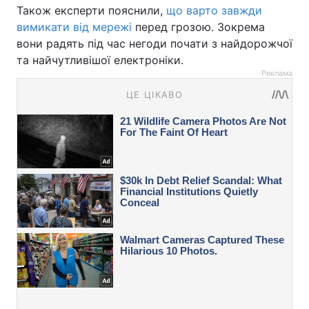
Також експерти пояснили,
що варто завжди
вимикати від мережі
перед грозою. Зокрема
вони радять під час негоди почати з найдорожчої
та найчутливішої електроніки.
Реклама