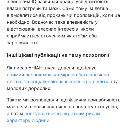
з високим IQ зазвичай краще усвідомлюють
власні потреби та межі. Саме тому їм легше
відмовлятися від прохань чи пропозицій, коли це
необхідно. Водночас така впевненість у
відстоюванні власних інтересів інколи
сприймається оточенням як егоїзм або
зарозумілість.
Інші цікаві публікації на тему психології
Як писав УНІАН, вчені довели, що існує
примий зв’язок між надмірною батьківською
опікою та соціальною невпевненістю підлітків
та
молодих дорослих.
Також ми розповідали, що фізична привабливість
має велике значення лише на початку стосунків,
а потім
поступається конкретним рисам
характеру людини
.