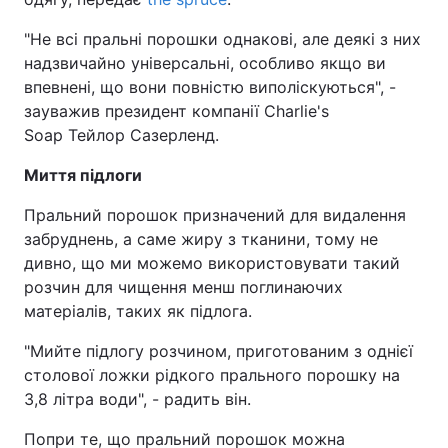
"Не всі пральні порошки однакові, але деякі з них
надзвичайно універсальні, особливо якщо ви
впевнені, що вони повністю виполіскуються", -
зауважив президент компанії Charlie's
Soap Тейлор Сазерленд.
Миття підлоги
Пральний порошок призначений для видалення
забруднень, а саме жиру з тканини, тому не
дивно, що ми можемо використовувати такий
розчин для чищення менш поглинаючих
матеріалів, таких як підлога.
"Мийте підлогу розчином, приготованим з однієї
столової ложки рідкого прального порошку на
3,8 літра води", - радить він.
Попри те, що пральний порошок можна