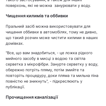
поверхонь, які не можна занурювати у воду.
Чищення килимів та оббивки
Пральний засіб можна використовувати для
чищення оббивки в автомобілях, тому не дивно,
що такий розчин може чистити килими в наших
домівках.
"Все, що вам знадобиться, - це ложка рідкого
мийного засобу в мисці з водою та світла
серветка з мікрофібри. Занурте серветку у воду,
обережно потріть пляму, потім змийте та
повторіть процедуру, доки пляма та мильна піна
повністю не зникнуть", - підкреслюють у
публікації.
Прочищення каналізації