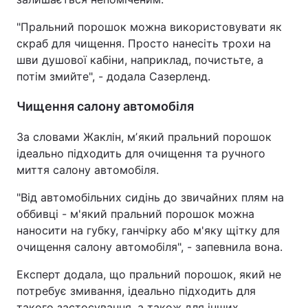
"Пральний порошок можна використовувати як
скраб для чищення. Просто нанесіть трохи на
шви душової кабіни, наприклад, почистьте, а
потім змийте", - додала Сазерленд.
Чищення салону автомобіля
За словами Жаклін, мʼякий пральний порошок
ідеально підходить для очищення та ручного
миття салону автомобіля.
"Від автомобільних сидінь до звичайних плям на
оббивці - м'який пральний порошок можна
наносити на губку, ганчірку або м'яку щітку для
очищення салону автомобіля", - запевнила вона.
Експерт додала, що пральний порошок, який не
потребує змивання, ідеально підходить для
такого застосування, а також для інших