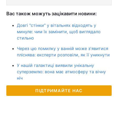
Вас також можуть зацікавити новини:
Довгі "стінки" у вітальнях відходять у
минуле: чим їх замінити, щоб виглядало
стильно
Через цю помилку у ванній може з'явитися
пліснява: експерти розповіли, як її уникнути
У нашій галактиці виявили унікальну
суперземлю: вона має атмосферу та вічну
ніч
ПІДТРИМАЙТЕ НАС