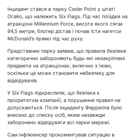
Інцидент стався в парку Cedar Point у штаті
Огайо, що належить Six Flags. Під час поїздки на
атракціоні Millennium Force, висота якого сягає
94,5 метри, блогер дістав і почав їсти нагетси
McDonald’s прямо під час руху.
Представник парку заявив, що правила безпеки
категорично забороняють будь-які незакріплені
предмети на атракціонах, включно з їжею,
оскільки це може становити небезпеку для
відвідувачів.
У Six Flags підкреслили, що безпека є
пріоритетом компанії, а порушення правил не
допускаються. Після інциденту Феррелла було
внесено до списку осіб, яким назавжди
заборонено відвідувати всі парки мережі.
Сам інфлюенсер прокоментував ситуацію в