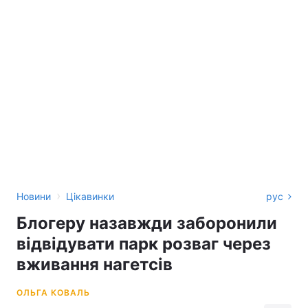
›
Новини
Цікавинки
рус
Блогеру назавжди заборонили
відвідувати парк розваг через
вживання нагетсів
ОЛЬГА КОВАЛЬ