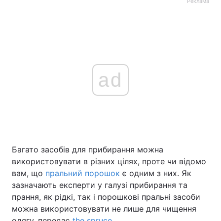
Реклама
ad
Багато засобів для прибирання можна
використовувати в різних цілях, проте чи відомо
вам, що
пральний порошок
є одним з них. Як
зазначають експерти у галузі прибирання та
прання, як рідкі, так і порошкові пральні засоби
можна використовувати не лише для чищення
одягу, передає
the spruce
.