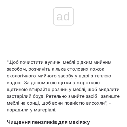
ad
"Щоб почистити вуличні меблі рідким мийним
засобом, розчиніть кілька столових ложок
екологічного мийного засобу у відрі з теплою
водою. За допомогою щітки з жорсткою
щетиною втирайте розчин у меблі, щоб видалити
застарілий бруд. Ретельно змийте засіб і залиште
меблі на сонці, щоб вони повністю висохли", -
порадили у матеріалі.
Чищення пензликів для макіяжу