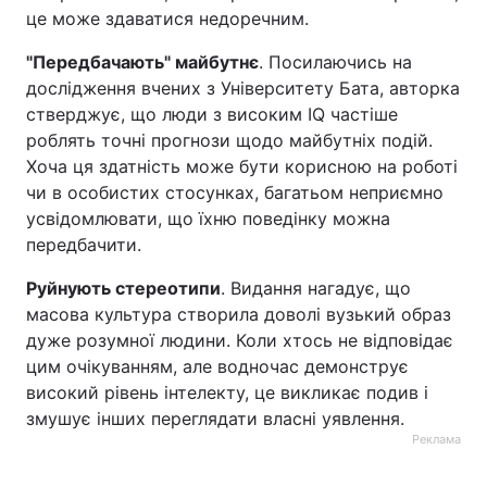
це може здаватися недоречним.
"Передбачають" майбутнє
. Посилаючись на
дослідження вчених з Університету Бата, авторка
стверджує, що люди з високим IQ частіше
роблять точні прогнози щодо майбутніх подій.
Хоча ця здатність може бути корисною на роботі
чи в особистих стосунках, багатьом неприємно
усвідомлювати, що їхню поведінку можна
передбачити.
Руйнують стереотипи
. Видання нагадує, що
масова культура створила доволі вузький образ
дуже розумної людини. Коли хтось не відповідає
цим очікуванням, але водночас демонструє
високий рівень інтелекту, це викликає подив і
змушує інших переглядати власні уявлення.
Реклама