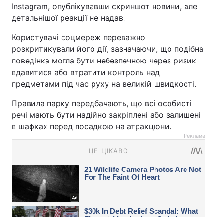
Instagram, опублікувавши скриншот новини, але
детальнішої реакції не надав.
Користувачі соцмереж переважно
розкритикували його дії, зазначаючи, що подібна
поведінка могла бути небезпечною через ризик
вдавитися або втратити контроль над
предметами під час руху на великій швидкості.
Правила парку передбачають, що всі особисті
речі мають бути надійно закріплені або залишені
в шафках перед посадкою на атракціони.
Реклама