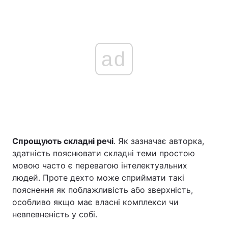
ad
Спрощують складні речі
. Як зазначає авторка,
здатність пояснювати складні теми простою
мовою часто є перевагою інтелектуальних
людей. Проте дехто може сприймати такі
пояснення як поблажливість або зверхність,
особливо якщо має власні комплекси чи
невпевненість у собі.