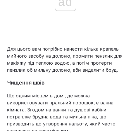
ad
Для цього вам потрібно нанести кілька крапель
мийного засобу на долоню, промити пензлик для
макіяжу під теплою водою, а потім протерти
пензлик об мильну долоню, аби видалити бруд.
Чищення швів
Ще одним місцем в домі, де можна
використовувати пральний порошок, є ванна
кімната. Згодом на ванни та душові кабіни
потрапляє брудна вода та мильна піна, що
призводить до утворення нальоту, який часто
залишається непоміченим.