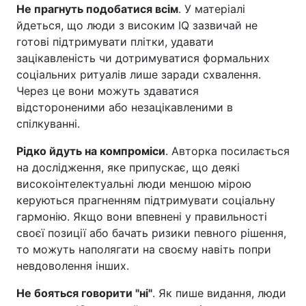
Не прагнуть подобатися всім
. У матеріалі
йдеться, що люди з високим IQ зазвичай не
готові підтримувати плітки, удавати
зацікавленість чи дотримуватися формальних
соціальних ритуалів лише заради схвалення.
Через це вони можуть здаватися
відстороненими або незацікавленими в
спілкуванні.
Рідко йдуть на компроміси
. Авторка посилається
на дослідження, яке припускає, що деякі
високоінтелектуальні люди меншою мірою
керуються прагненням підтримувати соціальну
гармонію. Якщо вони впевнені у правильності
своєї позиції або бачать ризики певного рішення,
то можуть наполягати на своєму навіть попри
невдоволення інших.
Не бояться говорити "ні"
. Як пише видання, люди