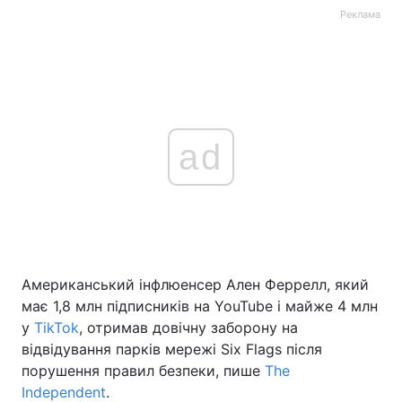
Реклама
ad
Американський інфлюенсер Ален Феррелл, який
має 1,8 млн підписників на YouTube і майже 4 млн
у
TikTok
, отримав довічну заборону на
відвідування парків мережі Six Flags після
порушення правил безпеки, пише
The
Independent
.