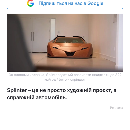
Підпишіться на нас в Google
За словами чоловіка, Splinter здатний розвивати швидкість до 322
км/год / фото – скріншот
Splinter – це не просто художній проєкт, а
справжній автомобіль.
Реклама