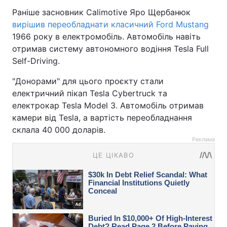
Раніше засновник Calimotive Яро Щербанюк
вирішив переобладнати класичний Ford Mustang
1966 року в електромобіль. Автомобіль навіть
отримав систему автономного водіння Tesla Full
Self-Driving.
"Донорами" для цього проєкту стали
електричний пікап Tesla Cybertruck та
електрокар Tesla Model 3. Автомобіль отримав
камери від Tesla, а вартість переобладнання
склала 40 000 доларів.
Реклама