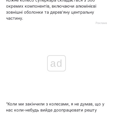
Кожне колесо суперкара складається з 300
окремих компонентів, включаючи алюмінієві
зовнішні оболонки та дерев'яну центральну
частину.
Реклама
ad
"Коли ми закінчили з колесами, я не думав, що у
нас коли-небудь вийде доопрацювати решту