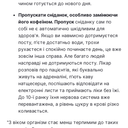
чином готується до нового дня.
Пропускати сніданок, особливо замінюючи
його кофеїном. Пропуск
сніданку сам по
собі не є автоматично шкідливим для
здоров'я. Якщо ви навмисно дотримуєтеся
посту, п'єте достатньо води, трохи
рухаєтеся і спокійно починаєте день, це вже
зовсім інша справа. Але багато людей
насправді не дотримуються посту. Лікар
розповів про пацієнтів, які буквально
живуть на адреналіні, п'ють каву
натщесерце, поспішають відповідати на
електронні листи та приймають ліки без їжі.
До 10-ї ранку їхня нервова система вже
перевантажена, а рівень цукру в крові різко
коливається.
"З віком організм стає менш терпимим до таких