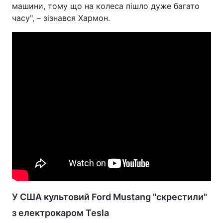
машини, тому що на колеса пішло дуже багато
часу", – зізнався Хармон.
У США культовий Ford Mustang "скрестили"
з електрокаром Tesla