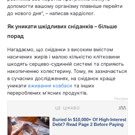
допомогти вашому організму плавніше перейти
до нового дня", – написав кардіолог.
Як уникати шкідливих сніданків – більше
порад
Нагадаємо, що сніданки з високим вмістом
насичених жирів і малою кількістю клітковини
шкодять серцево-судинній системі та сприяють
накопиченню холестерину. Тому, як зазначається
в сучасних дослідженнях, на сніданок краще
уникати
вживання ковбаси
та інших
перероблених м'ясних продуктів.
Реклама