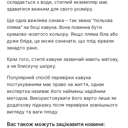
складається з води, стиглий екземпляр має
здаватися важким для свого розміру.
Ще одна важлива ознака – так звана "польова
пляма" на боці кавуна. Вона повинна бути
кремово-жовтого кольору. Якщо пляма біла або
дуже бліда, це може означати, що плід зірвали
занадто рано.
Крім того, стиглі кавуни зазвичай мають матову,
а не блискучу шкірку.
Популярний спосіб перевірки кавуна
постукуванням має право на життя, однак
експертка називає його найменш надійним
методом. Використовувати його варто лише як
додаткову підказку після перевірки зовнішнього
вигляду та ваги плоду.
Вас також можуть зацікавити новини: