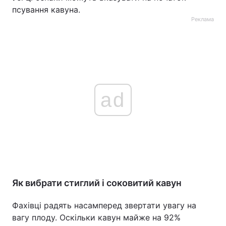
псування кавуна.
Реклама
ad
Як вибрати стиглий і соковитий кавун
Фахівці радять насамперед звертати увагу на
вагу плоду. Оскільки кавун майже на 92%