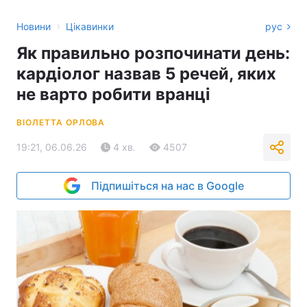
›
Новини
Цікавинки
рус
Як правильно розпочинати день:
кардіолог назвав 5 речей, яких
не варто робити вранці
ВІОЛЕТТА ОРЛОВА
19:21, 06.06.26
4 хв.
4507
Підпишіться на нас в Google