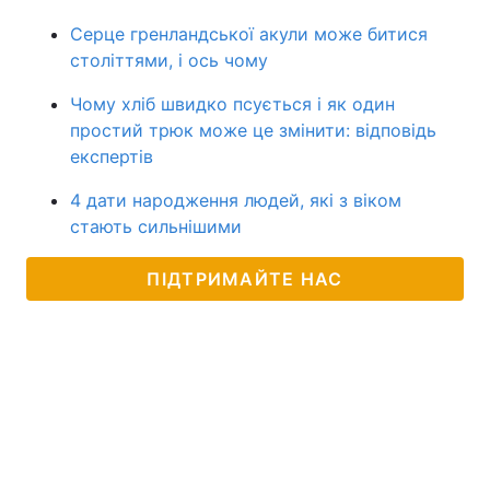
Серце гренландської акули може битися
століттями, і ось чому
Чому хліб швидко псується і як один
простий трюк може це змінити: відповідь
експертів
4 дати народження людей, які з віком
стають сильнішими
ПІДТРИМАЙТЕ НАС