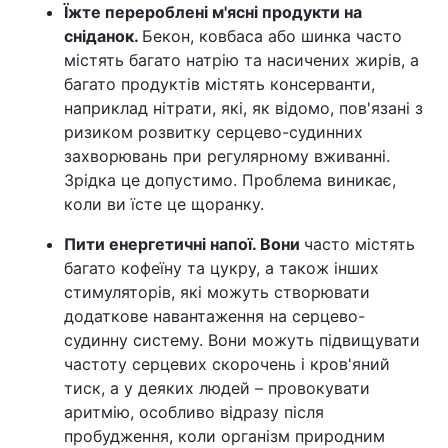
Їжте перероблені м'ясні продукти на
сніданок.
Бекон, ковбаса або шинка часто
містять багато натрію та насичених жирів, а
багато продуктів містять консерванти,
наприклад нітрати, які, як відомо, пов'язані з
ризиком розвитку серцево-судинних
захворювань при регулярному вживанні.
Зрідка це допустимо. Проблема виникає,
коли ви їсте це щоранку.
Пити енергетичні напої. Вони
часто містять
багато кофеїну та цукру, а також інших
стимуляторів, які можуть створювати
додаткове навантаження на серцево-
судинну систему. Вони можуть підвищувати
частоту серцевих скорочень і кров'яний
тиск, а у деяких людей – провокувати
аритмію, особливо відразу після
пробудження, коли організм природним