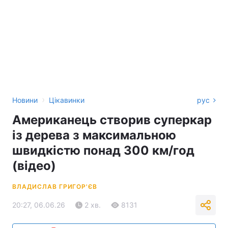
›
Новини
Цікавинки
рус
Американець створив суперкар
із дерева з максимальною
швидкістю понад 300 км/год
(відео)
ВЛАДИСЛАВ ГРИГОР'ЄВ
20:27, 06.06.26
2 хв.
8131