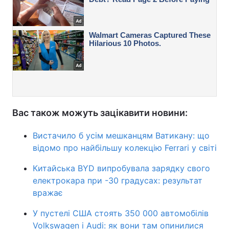
Вас також можуть зацікавити новини:
Вистачило б усім мешканцям Ватикану: що
відомо про найбільшу колекцію Ferrari у світі
Китайська BYD випробувала зарядку свого
електрокара при -30 градусах: результат
вражає
У пустелі США стоять 350 000 автомобілів
Volkswagen і Audi: як вони там опинилися