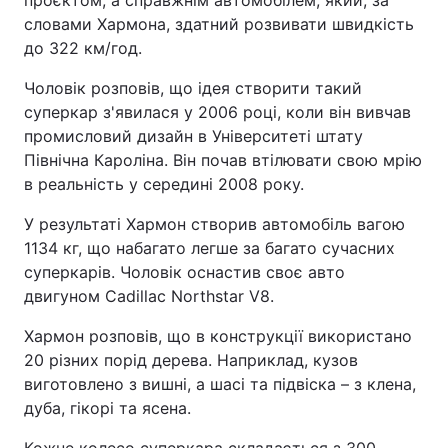
проєктом, а справжнім автомобілем, який, за
словами Хармона, здатний розвивати швидкість
до 322 км/год.
Чоловік розповів, що ідея створити такий
суперкар з'явилася у 2006 році, коли він вивчав
промисловий дизайн в Університеті штату
Північна Кароліна. Він почав втілювати свою мрію
в реальність у середині 2008 року.
У результаті Хармон створив автомобіль вагою
1134 кг, що набагато легше за багато сучасних
суперкарів. Чоловік оснастив своє авто
двигуном Cadillac Northstar V8.
Хармон розповів, що в конструкції використано
20 різних порід дерева. Наприклад, кузов
виготовлено з вишні, а шасі та підвіска – з клена,
дуба, гікорі та ясена.