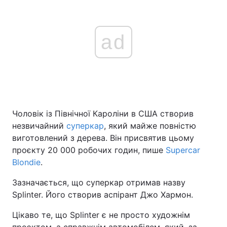
ad
Чоловік із Північної Кароліни в США створив
незвичайний
суперкар
, який майже повністю
виготовлений з дерева. Він присвятив цьому
проєкту 20 000 робочих годин, пише
Supercar
Blondie
.
Зазначається, що суперкар отримав назву
Splinter. Його створив аспірант Джо Хармон.
Цікаво те, що Splinter є не просто художнім