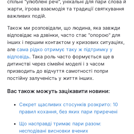
спільні "улюблені речі", унікальні для пари слова й
жарти, ігрова взаємодія та традиції святкування
важливих подій.
Також ми розповідали, що людина, яка завжди
відповідає на дзвінки, часто стає "опорою" для
інших і першим контактом у кризових ситуаціях,
але
сама рідко отримує таку ж підтримку у
відповідь
. Така роль часто формується ще в
дитинстві через сімейні моделі і з часом
призводить до відчуття самотності попри
постійну залученість у життя інших.
Вас також можуть зацікавити новини:
Секрет щасливих стосунків розкрито: 10
правил кохання, без яких пари приречені
Що насправді тримає пари разом:
несподівані висновки вчених