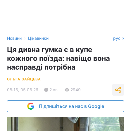
›
Новини
Цікавинки
рус
Ця дивна гумка є в купе
кожного поїзда: навіщо вона
насправді потрібна
ОЛЬГА ЗАЙЦЕВА
08:15, 05.06.26
2 хв.
2949
Підпишіться на нас в Google