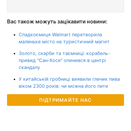
Вас також можуть зацікавити новини:
Спадкоємиця Walmart перетворила
маленьке місто на туристичний магніт
Золото, скарби та таємниці: корабель-
привид "Сан-Хосе" опинився в центрі
скандалу
У китайській гробниці виявили глечик пива
віком 2300 років: чи можна його пити
ПІДТРИМАЙТЕ НАС