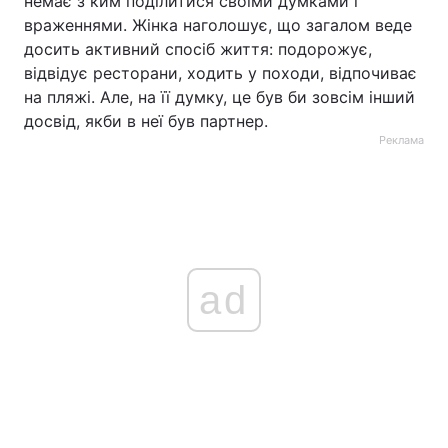
немає з ким поділитися своїми думками і
враженнями. Жінка наголошує, що загалом веде
досить активний спосіб життя: подорожує,
відвідує ресторани, ходить у походи, відпочиває
на пляжі. Але, на її думку, це був би зовсім інший
досвід, якби в неї був партнер.
Реклама
ad