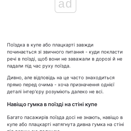
ad
Поїздка в купе або плацкарті завжди
починається зі звичного питання - куди покласти
речі в поїзді, щоб вони не заважали в дорозі й не
падали під час руху поїзда.
Дивно, але відповідь на це часто знаходиться
прямо перед очима - хоча призначення однієї
деталі інтер'єру розуміють далеко не всі.
Навіщо гумка в поїзді на стіні купе
Багато пасажирів поїзда досі не знають, навіщо в
купе або плацкарті натягнута дивна гумка на стіні