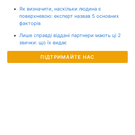
Як визначити, наскільки людина є
поверхневою: експерт назвав 5 основних
факторів
Лише справді віддані партнери мають ці 2
звички: що їх видає
ПІДТРИМАЙТЕ НАС