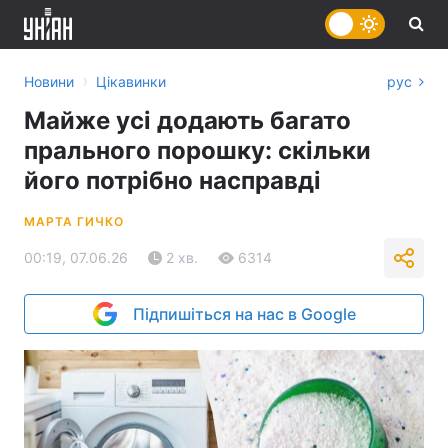
›
Новини
Цікавинки
рус
Майже усі додають багато
прального порошку: скільки
його потрібно насправді
МАРТА ГИЧКО
00:19, 07.06.26
2 хв.
6314
Підпишіться на нас в Google