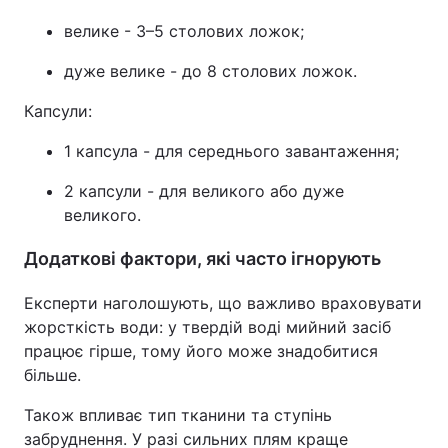
велике - 3–5 столових ложок;
дуже велике - до 8 столових ложок.
Капсули:
1 капсула - для середнього завантаження;
2 капсули - для великого або дуже
великого.
Додаткові фактори, які часто ігнорують
Експерти наголошують, що важливо враховувати
жорсткість води: у твердій воді мийний засіб
працює гірше, тому його може знадобитися
більше.
Також впливає тип тканини та ступінь
забруднення. У разі сильних плям краще