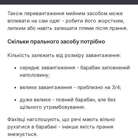
Тема оформлення
Також перевантаження мийним засобом може
впливати на сам одяг - робити його жорстким,
липким або навіть залишати плями після прання.
Скільки прального засобу потрібно
Кількість залежить від розміру завантаження:
середнє завантаження - барабан заповнений
наполовину;
велике завантаження - приблизно на 3/4;
дуже велике - повний барабан, але без
щільного утрамбовування.
Фахівці наголошують, що речі мають вільно
рухатися в барабані - інакше якість прання
знижується.