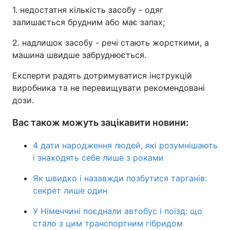
1. недостатня кількість засобу - одяг
залишається брудним або має запах;
2. надлишок засобу - речі стають жорсткими, а
машина швидше забруднюється.
Експерти радять дотримуватися інструкцій
виробника та не перевищувати рекомендовані
дози.
Вас також можуть зацікавити новини:
4 дати народження людей, які розумнішають
і знаходять себе лише з роками
Як швидко і назавжди позбутися тарганів:
секрет лише один
У Німеччині поєднали автобус і поїзд: що
стало з цим транспортним гібридом