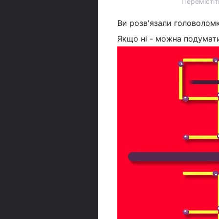
Перемістіт
Ви розв'язали головоломк
Якщо ні - можна подумати