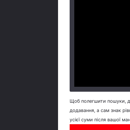
Щоб полегшити пошуки, да
додавання, а сам знак рі
усієї суми після вашої ма