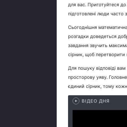
для вас. Приготуйтеся до
підготовлені люди часто 
Сьогоднішня математична 
розгадки доведеться добр
завдання звучить максима
сірник, щоб перетворити
Для пошуку відповіді вам 
просторову уяву. Головне
єдиний сірник, тому кож
ВІДЕО ДНЯ