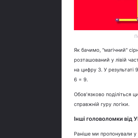
П
Як бачимо, "магічний" сі
розташований у лівій час
на цифру 3. У результаті 9
6 = 9.
Обов'язково поділіться ц
справжній гуру логіки.
Інші головоломки від 
Раніше ми пропонували у 